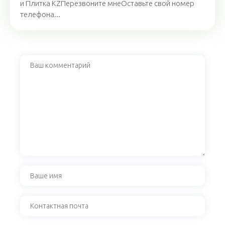
и Плитка KZПерезвоните мнеОставьте свой номер
телефона...