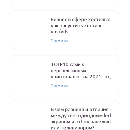
Бизнес в сфере хостинга:
как запустить хостинг
vps/vds
Гаджеты
ТОП-10 самых
перспективных
криптовалют на 2021 год
Гаджеты
В чём разница и отличия
между светодиодным led
экраном и lcd жк панелью
или телевизором?