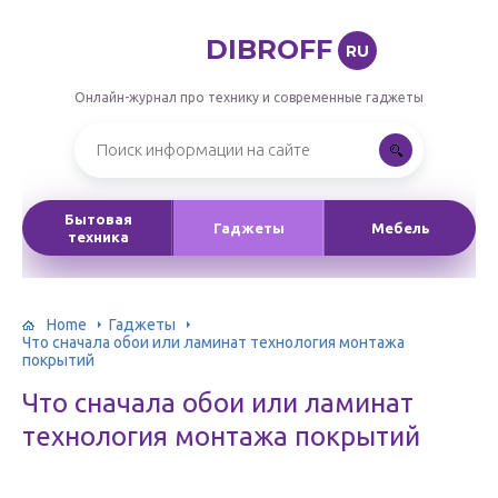
DIBROFF
RU
Онлайн-журнал про технику и современные гаджеты
Бытовая
Гаджеты
Мебель
техника
Home
Гаджеты
Что сначала обои или ламинат технология монтажа
покрытий
Что сначала обои или ламинат
технология монтажа покрытий