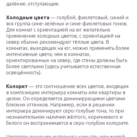
далёкие, отступающие.
Холодные цвета
— голубой, фиолетовый, синий и
вся группа сине-зелёных и сине-фиолетовых тонов.
Для комнат с ориентацией на юг желательно
применение холодных цветов, с ориентацией на
север обычно рекомендуют тёплые цвета. В
комнатах, выходящих на юг, можно применять более
интенсивные цвета, чем в комнатах,
ориентированных на север, где стены должны быть
более светлыми (здесь учитывается естественная
освещённость).
Колорит
— это соотношение всех цветов, входящих
в композицию интерьера комнаты или квартиры в
целом. Он определяется доминирующими цветами
близких оттенков. Например, если в решении
интерьера доминируют серо-голубые тона, то при
незначительном наличии жёлтого, коричневого и
белого он воспринимается в серо-голубом колорите.
Цветовое решение интерьера комнаты или жилой