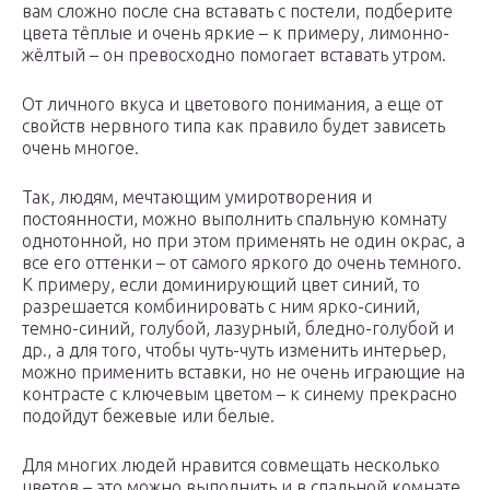
вам сложно после сна вставать с постели, подберите
цвета тёплые и очень яркие – к примеру, лимонно-
жёлтый – он превосходно помогает вставать утром.
От личного вкуса и цветового понимания, а еще от
свойств нервного типа как правило будет зависеть
очень многое.
Так, людям, мечтающим умиротворения и
постоянности, можно выполнить спальную комнату
однотонной, но при этом применять не один окрас, а
все его оттенки – от самого яркого до очень темного.
К примеру, если доминирующий цвет синий, то
разрешается комбинировать с ним ярко-синий,
темно-синий, голубой, лазурный, бледно-голубой и
др., а для того, чтобы чуть-чуть изменить интерьер,
можно применить вставки, но не очень играющие на
контрасте с ключевым цветом – к синему прекрасно
подойдут бежевые или белые.
Для многих людей нравится совмещать несколько
цветов – это можно выполнить и в спальной комнате,