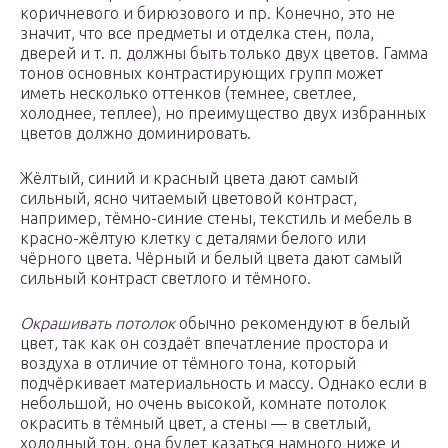
коричневого и бирюзового и пр. Конечно, это не
значит, что все предметы и отделка стен, пола,
дверей и т. п. должны быть только двух цветов. Гамма
тонов основных контрастирующих групп может
иметь несколько оттенков (темнее, светлее,
холоднее, теплее), но преимущество двух избранных
цветов должно доминировать.
Жёлтый, синий и красный цвета дают самый
сильный, ясно читаемый цветовой контраст,
например, тёмно-синие стены, текстиль и мебель в
красно-жёлтую клетку с деталями белого или
чёрного цвета. Чёрный и белый цвета дают самый
сильный контраст светлого и тёмного.
Окрашивать потолок
обычно рекомендуют в белый
цвет, так как он создаёт впечатление простора и
воздуха в отличие от тёмного тона, который
подчёркивает материальность и массу. Однако если в
небольшой, но очень высокой, комнате потолок
окрасить в тёмный цвет, а стены — в светлый,
холодный тон, она будет казаться намного ниже и