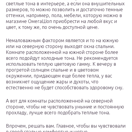
светлые тона в интерьере, а если она внушительных
размеров, то можно позволить и достаточно темные
оттенки, например, пола, мебели, которую можно в
магазине ОмегаШоп приобрести на любой вкус и
цвет, к тому же, по очень доступной цене.
Немаловажным фактором является и то на южную
или на северную сторону выходят окна спальни.
Комнате расположенной на южной стороне более
всего подойдут холодные тона. Не рекомендуется
использовать теплую цветовую гамму. К вечеру в
прогретой солнцем спальне и в цветовом
окружении, придающем еще более тепла, у вас
возникнет ощущение жары и духоты, что
естественно не будет способствовать здоровому сну.
А вот для комнаты расположенной на северной
стороне, чтобы не чувствовать уныние и постоянную
прохладу, лучше всего подобрать теплые тона.
Впрочем, решать вам. Главное, чтобы вы чувствовали
в своей спальне комфортно и уютно.