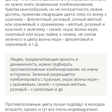
но нужно знать правильные комбинирования.
Чувства многообразия, но не контрастности, можно
достичь, применяя следующие цвета: плюс ко всему к
красному – фиолетовый, розовый, сочный жёлтый
или оранжевый; к оранжевому – жёлтый, розовый и
красный; к зеленому – синий, окрас волны моря,
салатовый или окрас лайма; к синему, не считая
зеленого и цвета волны моря – фиолетовый и
сиреневый, и т.Д.
Людям, предпочитающим яркость и
динамичность, можно подбирать
противоположные комбинирования, но очень
осторожно. Зеленый разрешается
комбинировать с красным, окрас волны моря –
с оранжевым, синий – с сочным жёлтым,
розовый – с салатовым и др
Противоположные цвета лучше подойдут в молодом
возрасте, однако и тут все очень индивидуально: