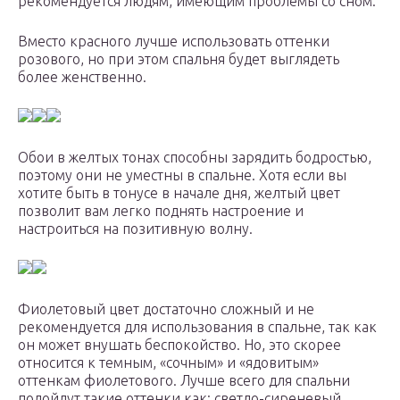
рекомендуется людям, имеющим проблемы со сном.
Вместо красного лучше использовать оттенки
розового, но при этом спальня будет выглядеть
более женственно.
Обои в желтых тонах способны зарядить бодростью,
поэтому они не уместны в спальне. Хотя если вы
хотите быть в тонусе в начале дня, желтый цвет
позволит вам легко поднять настроение и
настроиться на позитивную волну.
Фиолетовый цвет достаточно сложный и не
рекомендуется для использования в спальне, так как
он может внушать беспокойство. Но, это скорее
относится к темным, «сочным» и «ядовитым»
оттенкам фиолетового. Лучше всего для спальни
подойдут такие оттенки как: светло-сиреневый,