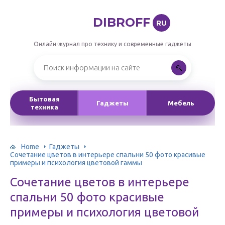
DIBROFF
RU
Онлайн-журнал про технику и современные гаджеты
Бытовая
Гаджеты
Мебель
техника
Home
Гаджеты
Сочетание цветов в интерьере спальни 50 фото красивые
примеры и психология цветовой гаммы
Сочетание цветов в интерьере
спальни 50 фото красивые
примеры и психология цветовой