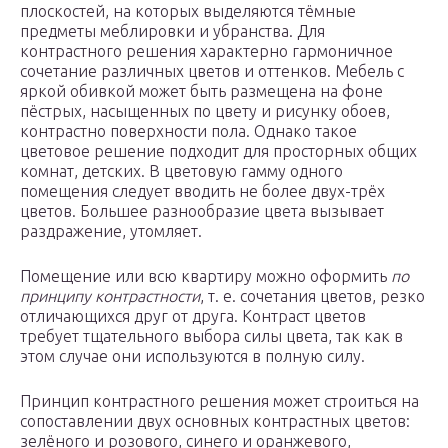
плоскостей, на которых выделяются тёмные
предметы меблировки и убранства. Для
контрастного решения характерно гармоничное
сочетание различных цветов и оттенков. Мебель с
яркой обивкой может быть размещена на фоне
пёстрых, насыщенных по цвету и рисунку обоев,
контрастно поверхности пола. Однако такое
цветовое решение подходит для просторных общих
комнат, детских. В цветовую гамму одного
помещения следует вводить не более двух-трёх
цветов. Большее разнообразие цвета вызывает
раздражение, утомляет.
Помещение или всю квартиру можно оформить
по
принципу контрастности
, т. е. сочетания цветов, резко
отличающихся друг от друга. Контраст цветов
требует тщательного выбора силы цвета, так как в
этом случае они используются в полную силу.
Принцип контрастного решения может строиться на
сопоставлении двух основных контрастных цветов:
зелёного и розового, синего и оранжевого,