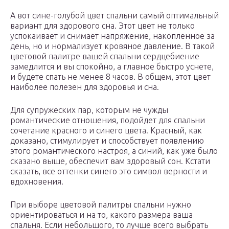
А вот сине-голубой цвет спальни самый оптимальный
вариант для здорового сна. Этот цвет не только
успокаивает и снимает напряжение, накопленное за
день, но и нормализует кровяное давление. В такой
цветовой палитре вашей спальни сердцебиение
замедлится и вы спокойно, а главное быстро уснете,
и будете спать не менее 8 часов. В общем, этот цвет
наиболее полезен для здоровья и сна.
Для супружеских пар, которым не чужды
романтические отношения, подойдет для спальни
сочетание красного и синего цвета. Красный, как
доказано, стимулирует и способствует появлению
этого романтического настроя, а синий, как уже было
сказано выше, обеспечит вам здоровый сон. Кстати
сказать, все оттенки синего это символ верности и
вдохновения.
При выборе цветовой палитры спальни нужно
ориентироваться и на то, какого размера ваша
спальня. Если небольшого, то лучше всего выбрать