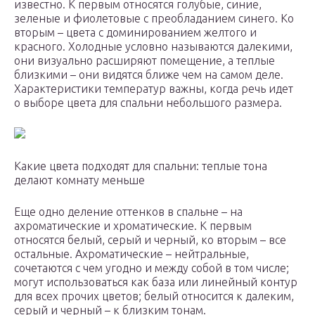
известно. К первым относятся голубые, синие,
зеленые и фиолетовые с преобладанием синего. Ко
вторым – цвета с доминированием желтого и
красного. Холодные условно называются далекими,
они визуально расширяют помещение, а теплые
близкими – они видятся ближе чем на самом деле.
Характеристики температур важны, когда речь идет
о выборе цвета для спальни небольшого размера.
Какие цвета подходят для спальни: теплые тона
делают комнату меньше
Еще одно деление оттенков в спальне – на
ахроматические и хроматические. К первым
относятся белый, серый и черный, ко вторым – все
остальные. Ахроматические – нейтральные,
сочетаются с чем угодно и между собой в том числе;
могут использоваться как база или линейный контур
для всех прочих цветов; белый относится к далеким,
серый и черный – к близким тонам.