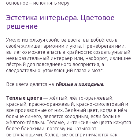
основное – исполнять меру.
Эстетика интерьера. Цветовое
решение
Умело используя свойства цвета, вы добьётесь в
своём жилище гармонии и уюта. Пренебрегая ими,
вы легко можете впасть в крайности: создать унылый
невыразительный интерьер или, наоборот, излишне
пёстрый для повседневного восприятия, а
следовательно, утомляющий глаза и мозг.
Все цвета делятся на
тёплые и холодные
.
Тёплые цвета
— жёлтый, жёлто-оранжевый,
красный, красно-оранжевый, красно-фиолетовый и
все производные от них. Зелёный цвет, когда в нём
больше синего, является холодным, если больше
жёлтого-тёплым. Тёплые, интенсивные цвета кажутся
более близкими, поэтому их называют
выступающими. Холодные воспринимаются как