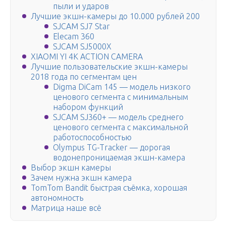
пыли и ударов
Лучшие экшн-камеры до 10.000 рублей 200
SJCAM SJ7 Star
Elecam 360
SJCAM SJ5000X
XIAOMI YI 4К ACTION CAMERA
Лучшие пользовательские экшн-камеры
2018 года по сегментам цен
Digma DiCam 145 — модель низкого
ценового сегмента с минимальным
набором функций
SJCAM SJ360+ — модель среднего
ценового сегмента с максимальной
работоспособностью
Olympus TG-Tracker — дорогая
водонепроницаемая экшн-камера
Выбор экшн камеры
Зачем нужна экшн камера
TomTom Bandit быстрая съёмка, хорошая
автономность
Матрица наше всё