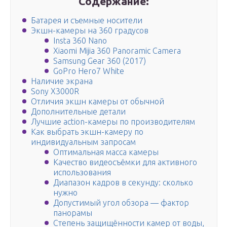
Содержание:
Батарея и съемные носители
Экшн-камеры на 360 градусов
Insta 360 Nano
Xiaomi Mijia 360 Panoramic Camera
Samsung Gear 360 (2017)
GoPro Hero7 White
Наличие экрана
Sony X3000R
Отличия экшн камеры от обычной
Дополнительные детали
Лучшие action-камеры по производителям
Как выбрать экшн-камеру по
индивидуальным запросам
Оптимальная масса камеры
Качество видеосъёмки для активного
использования
Диапазон кадров в секунду: сколько
нужно
Допустимый угол обзора — фактор
панорамы
Степень защищённости камер от воды,