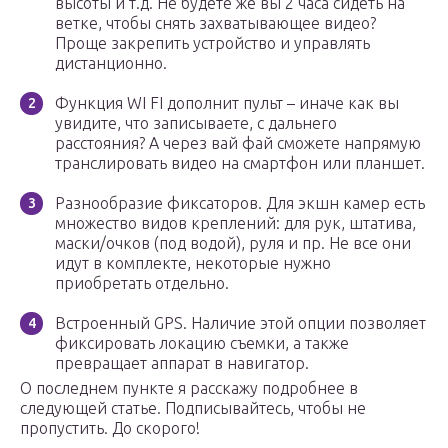
высоты и т.д. Не будете же вы 2 часа сидеть на
ветке, чтобы снять захватывающее видео?
Проще закрепить устройство и управлять
дистанционно.
Функция WI FI дополнит пульт – иначе как вы
увидите, что записываете, с дальнего
расстояния? А через вай фай сможете напрямую
транслировать видео на смартфон или планшет.
Разнообразие фиксаторов. Для экшн камер есть
множество видов креплений: для рук, штатива,
маски/очков (под водой), руля и пр. Не все они
идут в комплекте, некоторые нужно
приобретать отдельно.
Встроенный GPS. Наличие этой опции позволяет
фиксировать локацию съемки, а также
превращает аппарат в навигатор.
О последнем пункте я расскажу подробнее в
следующей статье. Подписывайтесь, чтобы не
пропустить. До скорого!