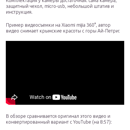
Комплектация у камеры достаточная: сама камера,
защитный чехол, micro-usb, небольшой штатив и
инструкция.
Пример видеосъемки на Xiaomi mijia 360°, автор
видео снимает крымские красоты с горы Ай-Петри:
В обзоре сравнивается оригинал этого видео и
конвертированный вариант с YouTube (на 8:57):