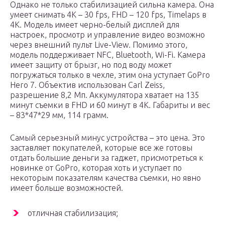
Однако не только стабилизацией сильна камера. Она
умеет снимать 4К – 30 fps, FHD – 120 fps, Timelaps в
4К. Модель имеет черно-белый дисплей для
настроек, просмотр и управление видео возможно
через внешний пульт Live-View. Помимо этого,
модель поддерживает NFC, Bluetooth, Wi-Fi. Камера
имеет защиту от брызг, но под воду может
погружаться только в чехле, этим она уступает GoPro
Hero 7. Объектив использован Carl Zeiss,
разрешение 8,2 Мп. Аккумулятора хватает на 135
минут съемки в FHD и 60 минут в 4К. Габариты и вес
– 83*47*29 мм, 114 грамм.
Самый серьезный минус устройства – это цена. Это
заставляет покупателей, которые все же готовы
отдать большие деньги за гаджет, присмотреться к
новинке от GoPro, которая хоть и уступает по
некоторым показателям качества съемки, но явно
имеет больше возможностей.
отличная стабилизация;