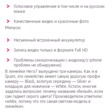
Голосовое управление в том числе и на русском
языке
Качественные видео и красочные фото
Минусы:
Несъемный встроенный аккумулятор
Запись видео только в формате Full HD
Проблемы синхронизации с андроид (с iphone
проблем не обнаружено)
В линейке Hero7 выпущено три камеры. Как и в
Sjcam, это семейство имеет самую дорогую профи
камеру — Black, золотую середину — Silver и
младшую для новичков — White. Кстати, многие
задались вопросом: почему название «белый», если
сам гаджет серого цвета? Производители ответили:
«white, потому что это самая светлая модель в
линейке».