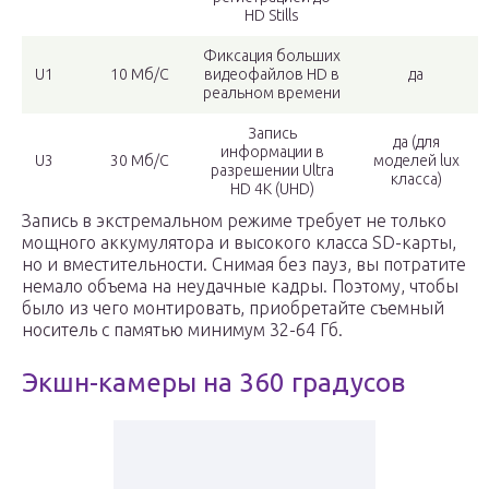
HD Stills
Фиксация больших
U1
10 Мб/С
видеофайлов HD в
да
реальном времени
Запись
да (для
информации в
U3
30 Мб/С
моделей lux
разрешении Ultra
класса)
HD 4K (UHD)
Запись в экстремальном режиме требует не только
мощного аккумулятора и высокого класса SD-карты,
но и вместительности. Снимая без пауз, вы потратите
немало объема на неудачные кадры. Поэтому, чтобы
было из чего монтировать, приобретайте съемный
носитель с памятью минимум 32-64 Гб.
Экшн-камеры на 360 градусов