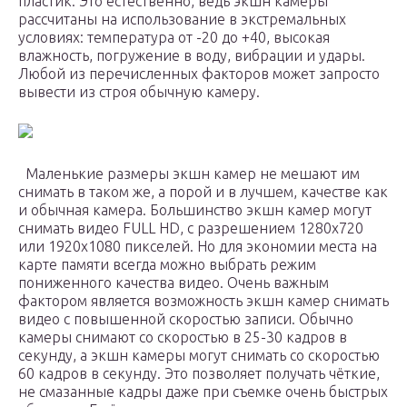
пластик. Это естественно, ведь экшн камеры
рассчитаны на использование в экстремальных
условиях: температура от -20 до +40, высокая
влажность, погружение в воду, вибрации и удары.
Любой из перечисленных факторов может запросто
вывести из строя обычную камеру.
Маленькие размеры экшн камер не мешают им
снимать в таком же, а порой и в лучшем, качестве как
и обычная камера. Большинство экшн камер могут
снимать видео FULL HD, с разрешением 1280х720
или 1920х1080 пикселей. Но для экономии места на
карте памяти всегда можно выбрать режим
пониженного качества видео. Очень важным
фактором является возможность экшн камер снимать
видео с повышенной скоростью записи. Обычно
камеры снимают со скоростью в 25-30 кадров в
секунду, а экшн камеры могут снимать со скоростью
60 кадров в секунду. Это позволяет получать чёткие,
не смазанные кадры даже при съемке очень быстрых