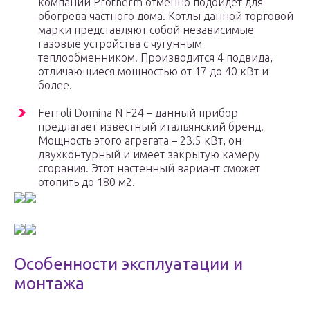
компании Protherm отменно подойдет для
обогрева частного дома. Котлы данной торговой
марки представляют собой независимые
газовые устройства с чугунным
теплообменником. Производится 4 подвида,
отличающиеся мощностью от 17 до 40 кВт и
более.
Ferroli Domina N F24 – данный прибор
предлагает известный итальянский бренд.
Мощность этого агрегата – 23.5 кВт, он
двухконтурный и имеет закрытую камеру
сгорания. Этот настенный вариант сможет
отопить до 180 м2.
Особенности эксплуатации и
монтажа