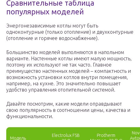
Сравнительные таблица
популярных моделей
Энергонезависимые котлы могут быть
одноконтурные (только отопление) и двухконтурные
(отопление и горячее водоснабжение).
Большинство моделей выполняются в напольном
варианте. Настенные котлы имеют малую мощность,
поэтому их используют не так часто. Главное
преимущество настенных моделей – компактность и
возможность установки котлов внутри помещения,
например, на кухне. Это значительно повышает
удобство управления отопительной системой.
Давайте посмотрим, какие модели оправдывают
свою популярность в соотношении цены, качества и
функциональности.
Nov
Electrolux FSB
Protherm
Модель
Avt