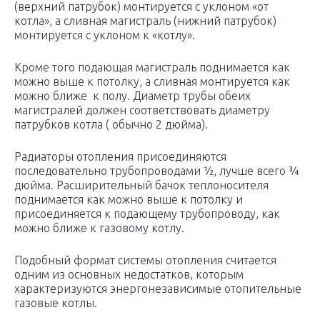
(верхний патрубок) монтируется с уклоном «от
котла», а сливная магистраль (нижний патрубок)
монтируется с уклоном к «котлу».
Кроме того подающая магистраль поднимается как
можно выше к потолку, а сливная монтируется как
можно ближе к полу. Диаметр трубы обеих
магистралей должен соответствовать диаметру
патрубков котла ( обычно 2 дюйма).
Радиаторы отопления присоединяются
последовательно трубопроводами ½, лучше всего ¾
дюйма. Расширительный бачок теплоносителя
поднимается как можно выше к потолку и
присоединяется к подающему трубопроводу, как
можно ближе к газовому котлу.
Подобный формат системы отопления считается
одним из основных недостатков, которым
характеризуются энергонезависимые отопительные
газовые котлы.