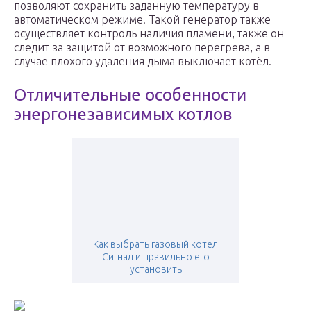
позволяют сохранить заданную температуру в
автоматическом режиме. Такой генератор также
осуществляет контроль наличия пламени, также он
следит за защитой от возможного перегрева, а в
случае плохого удаления дыма выключает котёл.
Отличительные особенности
энергонезависимых котлов
Как выбрать газовый котел
Сигнал и правильно его
установить