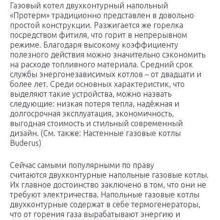
Газовый котел двухконтурный напольный
«Протерм» традиционно представлен в довольно
простой конструкции. Разжигается же горелка
посредством фитиля, что горит в непрерывном
режиме. Благодаря высокому коэффициенту
полезного действия можно значительно сэкономить
на расходе топливного материала. Средний срок
службы энергонезависимых котлов – от двадцати и
более лет. Среди основных характеристик, что
выделяют такие устройства, можно назвать
следующие: низкая потеря тепла, надёжная и
долгосрочная эксплуатация, экономичность,
выгодная стоимость и стильный современный
дизайн. (См. также: Настенные газовые котлы
Buderus)
Сейчас самыми популярными по праву
считаются двухконтурные напольные газовые котлы.
Их главное достоинство заключено в том, что они не
требуют электричества. Напольные газовые котлы
двухконтурные содержат в себе термогенераторы,
что от горения газа вырабатывают энергию и