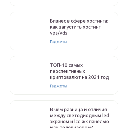
Бизнес в сфере хостинга:
как запустить хостинг
vps/vds
Гаджеты
ТОП-10 самых
перспективных
криптовалют на 2021 год
Гаджеты
В чём разница и отличия
между светодиодным led
экраном и lcd жк панелью
или телевизором?