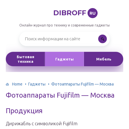
DIBROFF
RU
Онлайн-журнал про технику и современные гаджеты
Бытовая
Гаджеты
Мебель
техника
Home
Гаджеты
Фотоаппараты Fujifilm — Москва
Фотоаппараты Fujifilm — Москва
Продукция
Дирижабль с символикой Fujifilm