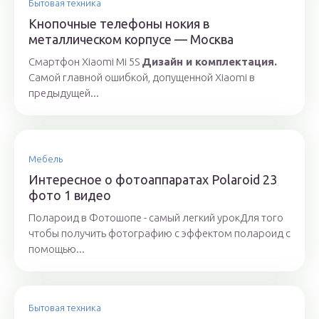
Бытовая техника
Кнопочные телефоны нокия в
металлическом корпусе — Москва
Смартфон Xiaomi Mi 5S
Дизайн и комплектация.
Самой главной ошибкой, допущенной Xiaomi в
предыдущей...
Мебель
Интересное о фотоаппаратах Polaroid 23
фото 1 видео
Полароид в Фотошопе - самый легкий урокДля того
чтобы получить фотографию с эффектом полароид с
помощью...
Бытовая техника