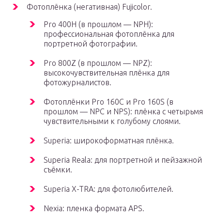
Фотоплёнка (негативная) Fujicolor.
Pro 400H (в прошлом — NPH):
профессиональная фотоплёнка для
портретной фотографии.
Pro 800Z (в прошлом — NPZ):
высокочувствительная плёнка для
фотожурналистов.
Фотоплёнки Pro 160C и Pro 160S (в
прошлом — NPC и NPS): плёнка с четырьмя
чувствительными к голубому слоями.
Superia: широкоформатная плёнка.
Superia Reala: для портретной и пейзажной
съёмки.
Superia X-TRA: для фотолюбителей.
Nexia: пленка формата APS.