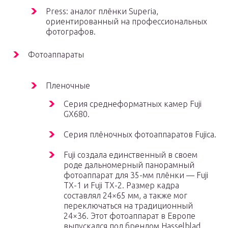
Press: аналог плёнки Superia,
ориентированный на профессиональных
фотографов.
Фотоаппараты
Пленочные
Серия среднеформатных камер Fuji
GX680.
Серия плёночных фотоаппаратов Fujica.
Fuji создала единственный в своем
роде дальномерный панорамный
фотоаппарат для 35-мм плёнки — Fuji
TX-1 и Fuji TX-2. Размер кадра
составлял 24×65 мм, а также мог
переключаться на традиционный
24×36. Этот фотоаппарат в Европе
выпускался под брендом Hasselblad