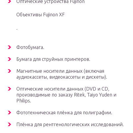
Оптические устройства Fujinon
Объективы Fujinon XF
.
Фотобумага.
Бумага для струйных принтеров.
Магнитные носители данных (включая
аудиокассеты, видеокассеты и дискеты).
Оптические носители данных (DVD и CD,
производимые по заказу Ritek, Taiyo Yuden и
Philips.
Фототехническая плёнка для полиграфии.
Плёнка для рентгенологических исследований.