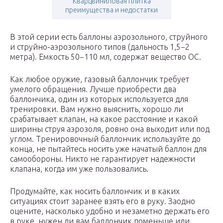
Кварцвиниловая плитка
преимущества и недостатки
В этой серии есть баллоны аэрозольного, струйного
и струйно-аэрозольного типов (дальность 1,5−2
метра). Емкость 50−110 мл, содержат вещество ОС.
Как любое оружие, газовый баллончик требует
умелого обращения. Лучше приобрести два
баллончика, один из которых используется для
тренировки. Вам нужно выяснить, хорошо ли
срабатывает клапан, на какое расстояние и какой
ширины струя аэрозоля, ровно она выходит или под
углом. Тренировочный баллончик используйте до
конца, не пытайтесь носить уже начатый баллон для
самообороны. Никто не гарантирует надежности
клапана, когда им уже пользовались.
Продумайте, как носить баллончик и в каких
ситуациях стоит заранее взять его в руку. Заодно
оцените, насколько удобно и незаметно держать его
в руке, нужен ли вам баллончик поменьше или