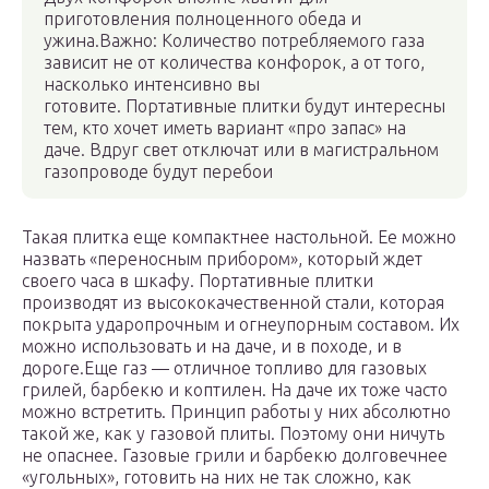
приготовления полноценного обеда и
ужина.Важно: Количество потребляемого газа
зависит не от количества конфорок, а от того,
насколько интенсивно вы
готовите. Портативные плитки будут интересны
тем, кто хочет иметь вариант «про запас» на
даче. Вдруг свет отключат или в магистральном
газопроводе будут перебои
Такая плитка еще компактнее настольной. Ее можно
назвать «переносным прибором», который ждет
своего часа в шкафу. Портативные плитки
производят из высококачественной стали, которая
покрыта ударопрочным и огнеупорным составом. Их
можно использовать и на даче, и в походе, и в
дороге.Еще газ — отличное топливо для газовых
грилей, барбекю и коптилен. На даче их тоже часто
можно встретить. Принцип работы у них абсолютно
такой же, как у газовой плиты. Поэтому они ничуть
не опаснее. Газовые грили и барбекю долговечнее
«угольных», готовить на них не так сложно, как