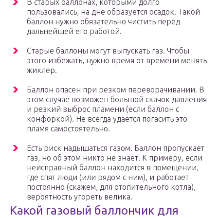
В старых баллонах, которыми долго
пользовались, на дне образуется осадок. Такой
баллон нужно обязательно чистить перед
дальнейшей его работой.
Старые баллоны могут выпускать газ. Чтобы
этого избежать, нужно время от времени менять
жиклер.
Баллон опасен при резком переворачивании. В
этом случае возможен большой скачок давления
и резкий выброс пламени (если баллон с
конфоркой). Не всегда удается погасить это
пламя самостоятельно.
Есть риск надышаться газом. Баллон пропускает
газ, но об этом никто не знает. К примеру, если
неисправный баллон находится в помещении,
где спят люди (или рядом с ним), и работает
постоянно (скажем, для отопительного котла),
вероятность угореть велика.
Какой газовый баллончик для