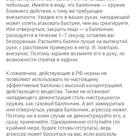
побольше. Имейте в виду, что баллончик — оружие
ближнего действия, к тому же требующее
внезапности. Увидев его в ваших руках, нападающий
может успеть атаковать быстрее, чем вы среагируете.
Или отвернуться, закрыть лицо — а баллончик
расходуется в течение 5−7 секунд, оставляя вас
безоружным. Распылять баллон лучше на вытянутой
руке, с расстояния примерно в метр. И, повторю,
внезапно. Поэтому заранее возьмите его в руку, по
возможности спрятав в ладони.
К сожалению, действующие в РФ нормы не
позволяют использовать по-настоящему
эффективные баллоны с высокой концентрацией
действующего вещества. Также не остановит
нападающего демонстрация столь «нестрашного»
оружия, как газовый баллончик. А вот зажмуриться
или отвернуться, увидев баллончик, агрессор может.
Поэтому ни в коем случае не демонстрируйте его, а
сразу применяйте. Одновременно отступайте (по
крайней мере, будьте готовы отступать), ведь
агрессор может броситься на вас, если аэрозоль