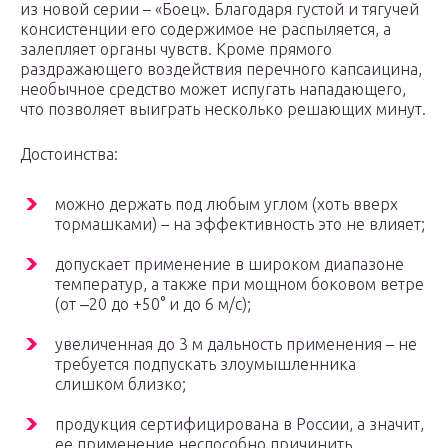
из новой серии – «Боец». Благодаря густой и тягучей
консистенции его содержимое не распыляется, а
залепляет органы чувств. Кроме прямого
раздражающего воздействия перечного капсаицина,
необычное средство может испугать нападающего,
что позволяет выиграть несколько решающих минут.
Достоинства:
можно держать под любым углом (хоть вверх
тормашками) – на эффективность это не влияет;
допускает применение в широком диапазоне
температур, а также при мощном боковом ветре
(от ‒20 до +50° и до 6 м/с);
увеличенная до 3 м дальность применения – не
требуется подпускать злоумышленника
слишком близко;
продукция сертифицирована в России, а значит,
ее применение неспособно причинить