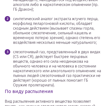
алкоголя либо в наркотическом опьянении (пр.
ГБ Дракон);
синтетический аналог экстракта жгучего перца,
морфолид пеларгоновой кислоты, обладает
сходным действием (вызывает спазмы горла,
обильное слезотечение, сильный кашель и
временную потерю зрения), однако степень его
воздействия несколько меньше натурального;
слезоточивый газ, представленный в двух видах
(CS или СR), действует быстрее перцовых
веществ, однако его сила неодинакова на
обычного человека и на человека в состоянии
наркотического или алкогольного опьянения: на
пьяных людей слезоточивый газ практически не
действует (хорошо от пьяных помогает ГБ
Оружие пролетариата).
По виду распыления
Вид распыления активного вещества позволяет