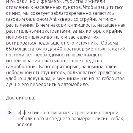
и рыбаки, но и фермеры, туристы и жители
отдаленных населенных пунктов. Чтобы защититься
от них, мы советует заблаговременно запастись
газовым баллоном Anti-зверь со струйным типом
распыления. В нем находится жидкость, насыщенная
растительными экстрактами, запах которых крайне
неприятен для животных и заставляет их
ретироваться подальше от его источника. Объема
650 мл достаточно для 40 кратковременных нажатий,
поэтому нет необходимости после каждого
использования заказывать новое средство
самообороны. Благодаря форме, напоминающей
небольшой огнетушитель, пользоваться средством
удобно и девушкам, и мужчинам, но из-за габаритов
лучше его перевозить в автомобиле.
Достоинства:
эффективно отпугивает агрессивных зверей
небольшого и среднего размера – лисиц, собак,
волков;