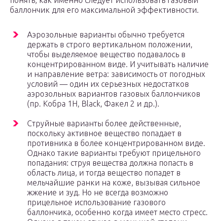
понять, как именно следует использовать газовый
баллончик для его максимальной эффективности.
Аэрозольные варианты обычно требуется
держать в строго вертикальном положении,
чтобы выделяемое вещество подавалось в
концентрированном виде. И учитывать наличие
и направление ветра: зависимость от погодных
условий — один их серьезных недостатков
аэрозольных вариантов газовых баллончиков
(пр. Кобра 1Н, Black, Факел 2 и др.).
Струйные варианты более действенные,
поскольку активное вещество попадает в
противника в более концентрированном виде.
Однако такие варианты требуют прицельного
попадания: струя вещества должна попасть в
область лица, и тогда вещество попадет в
мельчайшие ранки на коже, вызывая сильное
жжение и зуд. Но не всегда возможно
прицельное использование газового
баллончика, особенно когда имеет место стресс.