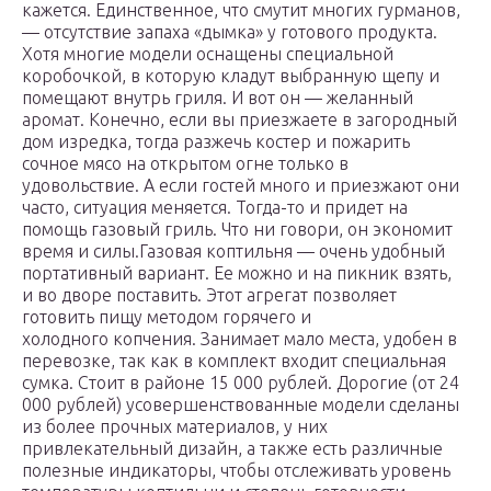
кажется. Единственное, что смутит многих гурманов,
— отсутствие запаха «дымка» у готового продукта.
Хотя многие модели оснащены специальной
коробочкой, в которую кладут выбранную щепу и
помещают внутрь гриля. И вот он — желанный
аромат. Конечно, если вы приезжаете в загородный
дом изредка, тогда разжечь костер и пожарить
сочное мясо на открытом огне только в
удовольствие. А если гостей много и приезжают они
часто, ситуация меняется. Тогда-то и придет на
помощь газовый гриль. Что ни говори, он экономит
время и силы.Газовая коптильня — очень удобный
портативный вариант. Ее можно и на пикник взять,
и во дворе поставить. Этот агрегат позволяет
готовить пищу методом горячего и
холодного копчения. Занимает мало места, удобен в
перевозке, так как в комплект входит специальная
сумка. Стоит в районе 15 000 рублей. Дорогие (от 24
000 рублей) усовершенствованные модели сделаны
из более прочных материалов, у них
привлекательный дизайн, а также есть различные
полезные индикаторы, чтобы отслеживать уровень