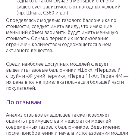
Однако в таком случае в меньшей степени
существует зависимость от погодных условий
(пр. Шпага, C360 и др.) .
Определяясь с моделью газового баллончика по
стоимости, следует иметь ввиду, что имеющие
меньший объем варианты будут иметь меньшую
стоимость. Однако период их использования
ограничен количеством содержащегося в нем
активного вещества.
Среди наиболее доступных моделей следует
выделить газовые баллончики «Шок», «Перцовый
струй» и «Жгучий перчик«, «Перец 11-А«, Терен 4М —
их цена вполне привлекательна для большей части
покупателей.
По отзывам
Анализ отзывов владельцев также позволяет
оценить преимущества и недостатки моделей
современных газовых баллончиков. Ведь именно
после приобретения и начала использования модели