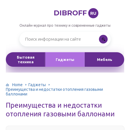
DIBROFF
RU
Онлайн-журнал про технику и современные гаджеты
Бытовая
Гаджеты
Мебель
техника
Home
Гаджеты
Преимущества и недостатки отопления газовыми
баллонами
Преимущества и недостатки
отопления газовыми баллонами