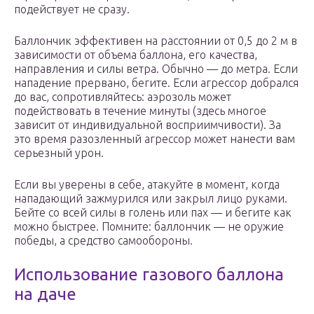
подействует не сразу.
Баллончик эффективен на расстоянии от 0,5 до 2 м в
зависимости от объема баллона, его качества,
направления и силы ветра. Обычно — до метра. Если
нападение прервано, бегите. Если агрессор добрался
до вас, сопротивляйтесь: аэрозоль может
подействовать в течение минуты (здесь многое
зависит от индивидуальной восприимчивости). За
это время разозленный агрессор может нанести вам
серьезный урон.
Если вы уверены в себе, атакуйте в момент, когда
нападающий зажмурился или закрыл лицо руками.
Бейте со всей силы в голень или пах — и бегите как
можно быстрее. Помните: баллончик — не оружие
победы, а средство самообороны.
Использование газового баллона
на даче