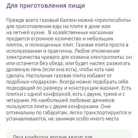
Для приготовления пищи
Прежде всего газовый баллон можно «приспособить»
для приготовления еды на плите в доме или
на летней кухне. В хозяйственных магазинах
продается огромное количество и небольших
плиток, и полноценных плит. Газовая плита проста в
использовании и практична. Любое отключение
электричества чревато для хозяина электроплиты: он
или останется без обеда, или будет наспех разжигать
дровяную печь (если она есть), чтобы хоть чаю
сделать. Настольная газовая плита избавит от
подобных «подарков». Всегда можно подобрать себе
подходящий по размеру и конструкции вариант. Есть
плитки с одной конфоркой, есть с двумя, тремя и с
четырьмя. Но наибольшей любовью дачников
пользуются плиты с двумя конфорками. Они
оптимальны по габаритам, легко транспортируются и
устанавливаются, не занимая особо много места
Двух конфорок вполне хватит для