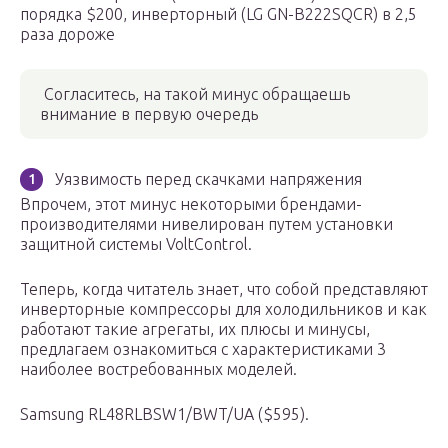
порядка $200, инверторный (LG GN-B222SQCR) в 2,5
раза дороже
Согласитесь, на такой минус обращаешь
внимание в первую очередь
Уязвимость перед скачками напряжения
Впрочем, этот минус некоторыми брендами-
производителями нивелирован путем установки
защитной системы VoltControl.
Теперь, когда читатель знает, что собой представляют
инверторные компрессоры для холодильников и как
работают такие агрегаты, их плюсы и минусы,
предлагаем ознакомиться с характеристиками 3
наиболее востребованных моделей.
Samsung RL48RLBSW1/BWT/UA ($595).