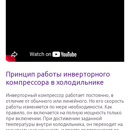
Принцип работы инверторного
компрессора в холодильнике
Инверторный компрессор работает постоянно, в
отличие от обычного или линейного. Но его скорость
работы изменяется по мере необходимости. Как
правило, он включается на полную мощность только
при включении. При достижении заданной
температуры внутри холодильника, он переходит на