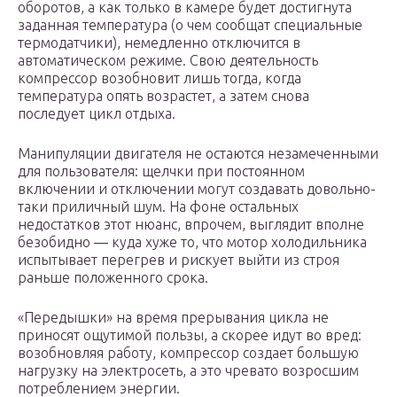
оборотов, а как только в камере будет достигнута
заданная температура (о чем сообщат специальные
термодатчики), немедленно отключится в
автоматическом режиме. Свою деятельность
компрессор возобновит лишь тогда, когда
температура опять возрастет, а затем снова
последует цикл отдыха.
Манипуляции двигателя не остаются незамеченными
для пользователя: щелчки при постоянном
включении и отключении могут создавать довольно-
таки приличный шум. На фоне остальных
недостатков этот нюанс, впрочем, выглядит вполне
безобидно — куда хуже то, что мотор холодильника
испытывает перегрев и рискует выйти из строя
раньше положенного срока.
«Передышки» на время прерывания цикла не
приносят ощутимой пользы, а скорее идут во вред:
возобновляя работу, компрессор создает большую
нагрузку на электросеть, а это чревато возросшим
потреблением энергии.