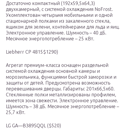
Достаточно компактный (192х59,5х64,3)
двухкамерный, с системой охлаждения NoFrost.
Укомплектован четырьмя мобильными и одной
стационарной полками из закаленного стекла,
ящиком для зелени, контейнерами для льда и яиц.
Электронное управление. Шумность – 40 дБ.
Месячное энергопотребление – 25 кВт.
Liebherr CP 4815$1290)
Агрегат премиум-класса оснащен раздельной
системой охлаждения основной камеры и
морозильника, функциями быстрой заморозки и
защиты от детей. Предусмотрена возможность
перевешивания дверцы. Габариты: 201х66,5х60.
Стеклянные полки металлизированы профилем,
имеется зона свежести. Электронное управление.
Шумность – 38 дБ. Месячное энергопотребление –
25,7 кВт.
LG GA—B389SQQL ($520)