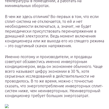
температуры в помещении, а работать на
минимальных оборотах.
В чем же здесь отличия? Во-первых в том, что если
сплит-система не отключается, то ей и нет
необходимости включаться, а, значит, не будет
периодически присутствовать перенапряжение в
домашней электросети. Ведь момент включения
кондиционера или же выхода его из спящего режима
– это ощутимый скачок напряжения.
Именно поэтому и производители, и продавцы
советуют обзавестись именно инверторным
кондиционером, ведь он экономнее обычного. Чаще
всего называют цифру экономии в 30 %, хотя
серьезных исследований в действительности не
проводилось. В то же время, можно с точностью
сказать, что энергопотребление инверторных сплит-
систем ниже, чем неинверторных. Неинверторный
кондиционер требует больших энергозатрат.