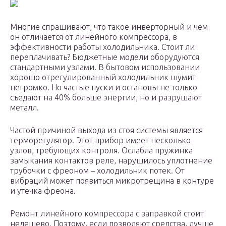
Многие спрашивают, что такое инверторный и чем
он отличается от линейного компрессора, в
эффективности работы холодильника. Стоит ли
переплачивать? Бюджетные модели оборудуются
стандартными узлами. В бытовом использовании
хорошо отрегулированный холодильник шумит
негромко. Но частые пуски и остановы не только
съедают на 40% больше энергии, но и разрушают
металл.
Частой причиной выхода из стоя системы является
терморегулятор. Этот прибор имеет несколько
узлов, требующих контроля. Ослабла пружинка
замыкания контактов реле, нарушилось уплотнение
трубочки с фреоном – холодильник потек. От
вибраций может появиться микротрещина в контуре
и утечка фреона.
Ремонт линейного компрессора с заправкой стоит
недешево. Поэтому, если позволяют средства, лучше