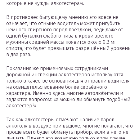
которые не чужды алкотестерам.
В противовес бытующему мнению это вовсе не
означает, что отныне водитель может пригубить
немного спиртного перед поездкой, ведь даже от
одной бутылки слабого пива в крови зрелого
мужчины средней массы появится около 0,3 мг.
спирта, что будет превышать разрешённый уровень
в два раза.
Показания же применяемых сотрудниками
дорожной инспекции алкотестеров используются
только в качестве основания для отправки водителя
на освидетельствование более серьёзного
характера. Именно здесь многие автолюбители и
задаются вопросом: «а можно ли обмануть подобный
алкотестер?»
Так как алкотестеры отмечают наличие паров
алкоголя в воздухе при выдохе, многие полагают, что
проще всего будет обмануть прибор, если в него не
дышать. Однако это возможно только в том случае,