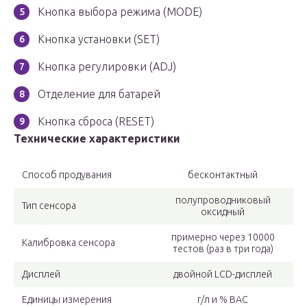
Кнопка выбора режима (MODE)
Кнопка установки (SET)
Кнопка регулировки (ADJ)
Отделение для батарей
Кнопка сброса (RESET)
Технические характеристики
Способ продувания
бесконтактный
полупроводниковый
Тип сенсора
оксидный
примерно через 10000
Калибровка сенсора
тестов (раз в три года)
Дисплей
двойной LCD-дисплей
Единицы измерения
г/л и % BAC