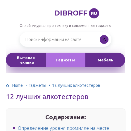
DIBROFF
RU
Онлайн-журнал про технику и современные гаджеты
Бытовая
Гаджеты
Мебель
техника
Home
Гаджеты
12 лучших алкотестеров
12 лучших алкотестеров
Содержание:
Определение уровня промилле на месте