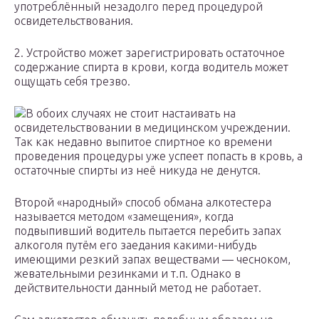
употреблённый незадолго перед процедурой
освидетельствования.
2. Устройство может зарегистрировать остаточное
содержание спирта в крови, когда водитель может
ощущать себя трезво.
В обоих случаях не стоит настаивать на
освидетельствовании в медицинском учреждении.
Так как недавно выпитое спиртное ко времени
проведения процедуры уже успеет попасть в кровь, а
остаточные спирты из неё никуда не денутся.
Второй «народный» способ обмана алкотестера
называется методом «замещения», когда
подвыпивший водитель пытается перебить запах
алкоголя путём его заедания какими-нибудь
имеющими резкий запах веществами — чесноком,
жевательными резинками и т.п. Однако в
действительности данный метод не работает.