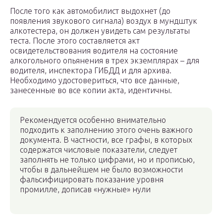
После того как автомобилист выдохнет (до
появления звукового сигнала) воздух в мундштук
алкотестера, он должен увидеть сам результаты
теста. После этого составляется акт
освидетельствования водителя на состояние
алкогольного опьянения в трех экземплярах – для
водителя, инспектора ГИБДД и для архива.
Необходимо удостовериться, что все данные,
занесенные во все копии акта, идентичны.
Рекомендуется особенно внимательно
подходить к заполнению этого очень важного
документа. В частности, все графы, в которых
содержатся числовые показатели, следует
заполнять не только цифрами, но и прописью,
чтобы в дальнейшем не было возможности
фальсифицировать показание уровня
промилле, дописав «нужные» нули