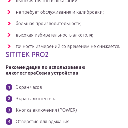
высокая точность показаний;
не требует обслуживания и калибровки;
большая производительность;
высокая избирательность алкоголя;
точность измерений со временем не снижается.
SITITEK PRO2
Рекомендации по использованию
алкотестера
Схема устройства
Экран часов
Экран алкотестера
Кнопка включения (POWER)
Отверстие для вдыхания