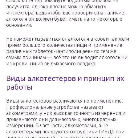
Сам алкотестер обмануть подобным образом не
получится, однако вполне можно обмануть
инспектора, ведь чтобы вас проверить на наличие
алкоголя он должен будет иметь на то некоторые
основания.
Не поможет избавиться от алкоголя в крови так же и
приём большого количества пищи и применение
различных таблеток-«антиполицаев» по тем же
самым причинам — всё это не выводит алкоголь ни
из крови, ни из выдыхаемого воздуха.
Виды алкотестеров и принцип их
работы
Виды алкотестеров различаются по применению.
Профессиональные устройства называют
алкометрами, у них высокая точность измерения и
применяются они для массовых, многократных
измерений. В частности, алкометрами, а не
алкотестерами пользуются сотрудники ГИБДД при
проверке водителей на алкогольное опьянение.