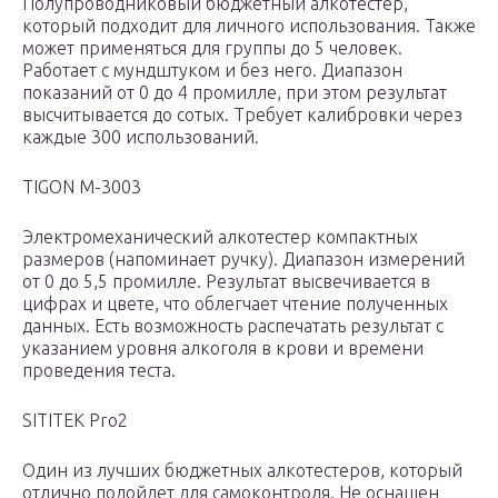
Полупроводниковый бюджетный алкотестер,
который подходит для личного использования. Также
может применяться для группы до 5 человек.
Работает с мундштуком и без него. Диапазон
показаний от 0 до 4 промилле, при этом результат
высчитывается до сотых. Требует калибровки через
каждые 300 использований.
TIGON М-3003
Электромеханический алкотестер компактных
размеров (напоминает ручку). Диапазон измерений
от 0 до 5,5 промилле. Результат высвечивается в
цифрах и цвете, что облегчает чтение полученных
данных. Есть возможность распечатать результат с
указанием уровня алкоголя в крови и времени
проведения теста.
SITITEK Pro2
Один из лучших бюджетных алкотестеров, который
отлично подойдет для самоконтроля. Не оснащен