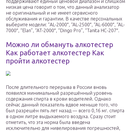
поддерживают единый ценовой диапазон и слишком
низкая цена говорит о том, что данный анализатор
не оригинальный и не имеет сервисного
обслуживания и гарантии. В качестве персональных
выберите модели: “AL-2000″, “AL-2500″, “AL-6000″, “AL-
7000″, “Elan”, “AT-2000″, “Dingo Pro”, “Tanita HC-207″.
Можно ли обмануть алкотестер
Как работает алкотестер Как
пройти алкотестер
После длительного перерыва в России вновь
появился минимальный разрешённый уровень
содержания спирта в крови водителей. Однако
сейчас данный показатель вдвое меньше того, что
был разрешён пять лет назад — всего 0,16 мг. спирта
в одном литре выдыхаемого воздуха. Сразу стоит
отметить, что эта норма была введена
исключительно для нивелирования погрешностей,