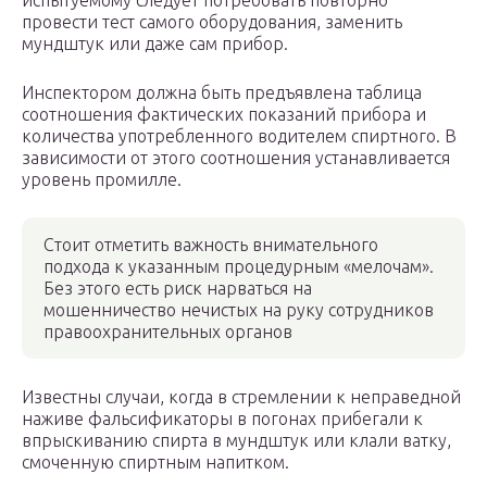
испытуемому следует потребовать повторно
провести тест самого оборудования, заменить
мундштук или даже сам прибор.
Инспектором должна быть предъявлена таблица
соотношения фактических показаний прибора и
количества употребленного водителем спиртного. В
зависимости от этого соотношения устанавливается
уровень промилле.
Стоит отметить важность внимательного
подхода к указанным процедурным «мелочам».
Без этого есть риск нарваться на
мошенничество нечистых на руку сотрудников
правоохранительных органов
Известны случаи, когда в стремлении к неправедной
наживе фальсификаторы в погонах прибегали к
впрыскиванию спирта в мундштук или клали ватку,
смоченную спиртным напитком.