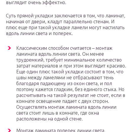
выглядит очень эффектно.
Суть прямой укладки заключается в том, что ламинат,
начиная от двери, кладут параллельно стенам. И
плюс еще при такой укладке ламели могут настилать
вдоль линии света и поперек.
Классическим способом считается – монтаж
ламината вдоль линии света. Он менее
трудоемкий, требует минимальное количество
затрат материалов и при этом выглядит красиво.
Еще один плюс такой укладки состоит в том, что
швы между ламелями не отбрасывают тень
благодаря падающему из окон света, и пол
поэтому кажется гладким, без единого стыка. Но
рассчитывать на такой результат не стоит, если в
комнате освещение падает с двух сторон.
Осуществлять монтаж ламината вдоль линии
света стоит лишь в комнате, где окна
расположены на одной стене.
Монтаж ламината поперек линии света