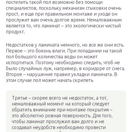
постелить такой пол возможно без помощи
специалистов, поскольку механизм стыковки очень
прост, и еще при правильном монтаже и уходе он
прослужит вам очень долгое время. Немаловажным
является то, что ламинат – это экологически чистый
продукт.
Недостатков у ламината немного, но все же они есть.
Первое – это боязнь влаги. При попадании на такой
пол большого количества воды он может
испортиться. Поэтому необходимо следить, чтоб не
было случайных луж, например, в коридоре от снега.
Второе – нарушение правил укладки ламината. В
этом случае пол может начать скрипеть
Третье – скорее всего не недостаток, а тот,
немаловажный момент на который следует
обратить внимание при монтаже покрытия –
это абсолютно ровная поверхность. Для того,
чтобы ламинат прослужил вам долго и не
создавал неудобств необходимо провести