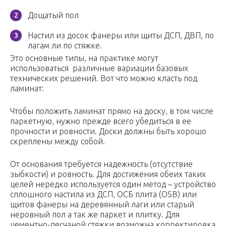
Дощатый пол
Настил из досок фанеры или щиты ДСП, ДВП, по
лагам ли по стяжке.
Это основные типы, на практике могут
использоваться различные вариации базовых
технических решений. Вот что можно класть под
ламинат:
Чтобы положить ламинат прямо на доску, в том числе
паркетную, нужно прежде всего убедиться в ее
прочности и ровности. Доски должны быть хорошо
скреплены между собой.
От основания требуется надежность (отсутствие
зыбкости) и ровность. Для достижения обеих таких
целей нередко используется один метод – устройство
сплошного настила из ДСП, ОСБ плита (OSB) или
щитов фанеры на деревянный лаги или старый
неровный пол а так же паркет и плитку. Для
цементно-песчаной стяжки возможна корректировка