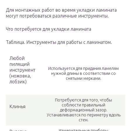
Для монтажных работ во время укладки ламината
могут потребоваться различные инструменты.
Что потребуется для укладки ламината
Таблица. Инструменты для работы с ламинатом.
Любой
пилящий
Используется для придания ламелям
инструмент
нужной длины в соответствии со
(ножовка,
снятыми мерками.
лобзик)
Потребуются для того, чтобы
соблюсти правильный
Клинья
деформационный зазор.
Устанавливаются по периметру вдоль
стен.
Измерительные приборы