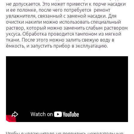
не допускается. Это может привести к порче насадки
и ее поломке, после чего потребуется ремонт
увлажнителя, связанный с заменой насадки. Для
очистки накипи можно использовать специальный
раствор, который можно заменить слабым раствором
уксуса. Обработка проводится тампоном из мягкой
ткани. После этого можно залить свежую воду в
ёмкость, и запустить прибор в эксплуатацию.
Чтобы в увлажнителе не появились нежелательные