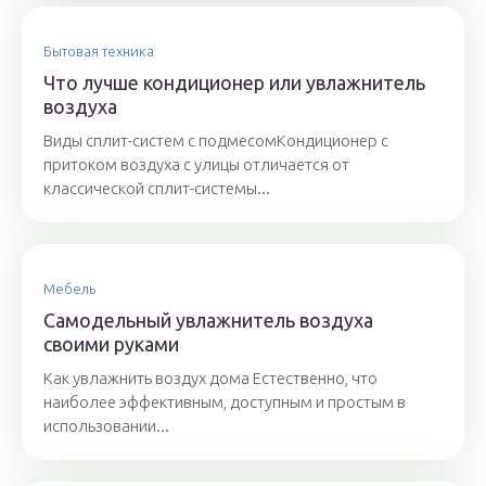
Бытовая техника
Что лучше кондиционер или увлажнитель
воздуха
Виды сплит-систем с подмесомКондиционер с
притоком воздуха с улицы отличается от
классической сплит-системы...
Мебель
Самодельный увлажнитель воздуха
своими руками
Как увлажнить воздух дома Естественно, что
наиболее эффективным, доступным и простым в
использовании...