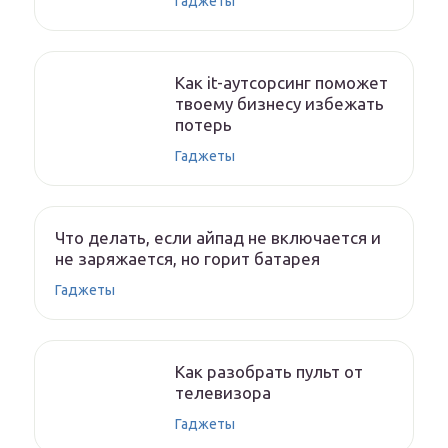
Гаджеты
Как it-аутсорсинг поможет
твоему бизнесу избежать
потерь
Гаджеты
Что делать, если айпад не включается и
не заряжается, но горит батарея
Гаджеты
Как разобрать пульт от
телевизора
Гаджеты