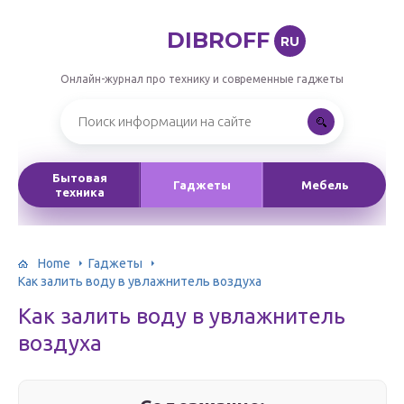
DIBROFF
RU
Онлайн-журнал про технику и современные гаджеты
Бытовая
Гаджеты
Мебель
техника
Home
Гаджеты
Как залить воду в увлажнитель воздуха
Как залить воду в увлажнитель
воздуха