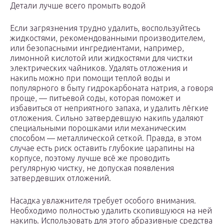
Детали лучше всего промыть водой
Если загрязнения трудно удалить, воспользуйтесь
жидкостями, рекомендованными производителем,
или безопасными ингредиентами, например,
лимонной кислотой или жидкостями для чистки
электрических чайников. Удалять отложения и
накипь можно при помощи теплой воды и
популярного в быту гидрокарбоната натрия, а говоря
проще, — питьевой соды, которая поможет и
избавиться от неприятного запаха, и удалить лёгкие
отложения. Сильно затвердевшую накипь удаляют
специальными порошками или механическим
способом — металлической сеткой. Правда, в этом
случае есть риск оставить глубокие царапины на
корпусе, поэтому лучше всё же проводить
регулярную чистку, не допуская появления
затвердевших отложений.
Насадка увлажнителя требует особого внимания.
Необходимо полностью удалить скопившуюся на ней
накипь. Использовать для этого абразивные средства