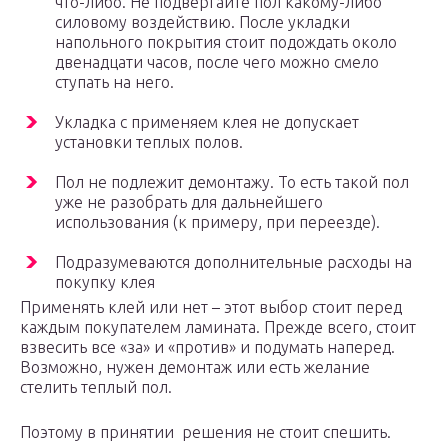
что-либо. Не подвергайте пол какому-либо
силовому воздействию. После укладки
напольного покрытия стоит подождать около
двенадцати часов, после чего можно смело
ступать на него.
Укладка с применяем клея не допускает
установки теплых полов.
Пол не подлежит демонтажу. То есть такой пол
уже не разобрать для дальнейшего
использования (к примеру, при переезде).
Подразумеваются дополнительные расходы на
покупку клея
Применять клей или нет – этот выбор стоит перед
каждым покупателем ламината. Прежде всего, стоит
взвесить все «за» и «против» и подумать наперед.
Возможно, нужен демонтаж или есть желание
стелить теплый пол.
Поэтому в принятии решения не стоит спешить.