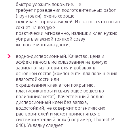
быстро уложить покрытие. Не
требует проведения подготовительных работ
(грунтовки), очень хорошо
склеивает торцы ламелей. Из-за того что состав
сохнет на воздухе
практически мгновенно, излишки клея нужно
убирать влажной тряпкой сразу
же после монтажа доски;
водно-дисперсионный. Качество, цена и
эффективность использования напрямую
зависят от изготовителя и добавок в
основной состав (компоненты для повышения
влагостойкости или
окрашивания клея в тон покрытию,
пластификаторы и связующее вещество
поливинилацетат). Качественный водно-
дисперсионный клей без запаха,
водостойкий, не содержит органических
растворителей и может применяться с
системой «теплый пол» (например, Thomsit P
640). Укладку следует