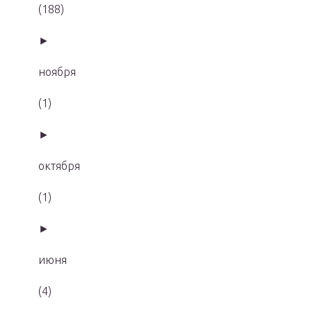
(188)
►
ноября
(1)
►
октября
(1)
►
июня
(4)