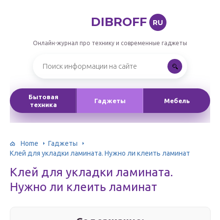
DIBROFF
RU
Онлайн-журнал про технику и современные гаджеты
Бытовая
Гаджеты
Мебель
техника
Home
Гаджеты
Клей для укладки ламината. Нужно ли клеить ламинат
Клей для укладки ламината.
Нужно ли клеить ламинат