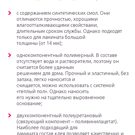
с содержанием синтетических смол. Они
отличаются прочностью, хорошими
влагоотталкивающими свойствами,
длительным сроком службы. Однако подходят
только для ламината большой
толщины (от 14 мм);
однокомпонентный полимерный. В составе
отсутствует вода и растворители, поэтому он
считается более удачным
решением для дома. Прочный и эластичный, без
запаха, легко наносится и
счищается, можно использовать с системой
«теплый пол». Однако наносить
его нужно на тщательно выровненное
основание;
двухкомпонентный полиуретановый
(связующий компонент – поливинилацетат).
Наиболее подходящий для
ламината состав клея позволяет качественно и