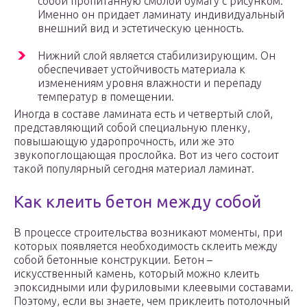
собой пропитанную смолой бумагу с рисунком.
Именно он придает ламинату индивидуальный
внешний вид и эстетическую ценность.
Нижний слой является стабилизирующим. Он
обеспечивает устойчивость материала к
изменениям уровня влажности и перепаду
температур в помещении.
Иногда в составе ламината есть и четвертый слой,
представляющий собой специальную пленку,
повышающую ударопрочность, или же это
звукопоглощающая прослойка. Вот из чего состоит
такой популярный сегодня материал ламинат.
Как клеить бетон между собой
В процессе строительства возникают моменты, при
которых появляется необходимость склеить между
собой бетонные конструкции. Бетон –
искусственный камень, который можно клеить
эпоксидными или фуриловыми клеевыми составами.
Поэтому, если вы знаете, чем приклеить потолочный