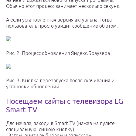
на неё и дождаться нового запуска программы.
Обычно этот процесс занимает несколько секунд.
А если установленная версия актуальна, тогда
пользователь просто увидит сообщение об этом.
Рис. 2. Процесс обновления Яндекс.Браузера
Рис. 3. Кнопка перезапуска после скачивания и
установки обновлений
Посещаем сайты с телевизора LG
Smart TV
Для начала, заходи в Smart TV (нажав на пульте
специальную, синюю кнопку)
. Затем, внизу выбираем и запускаем