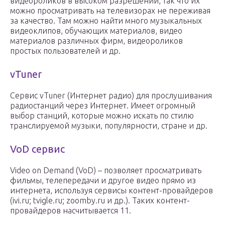
видеороликов в высоком разрешении, так что их
можно просматривать на телевизорах не переживая
за качество. Там можно найти много музыкальных
видеоклипов, обучающих материалов, видео
материалов различных фирм, видеороликов
простых пользователей и др.
vTuner
Сервис vTuner (Интернет радио) для прослушивания
радиостанций через Интернет. Имеет огромный
выбор станций, которые можно искать по стилю
транслируемой музыки, популярности, стране и др.
VoD сервис
Video on Demand (VoD) – позволяет просматривать
фильмы, телепередачи и другое видео прямо из
интернета, используя сервисы контент-провайдеров
(ivi.ru; tvigle.ru; zoomby.ru и др.). Таких контент-
провайдеров насчитывается 11.