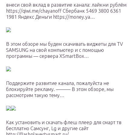
внеси свой вклад в развитие канала: лайкни рублём
https://qiwi.me/chayanoff Сбербанк 5469 3800 6361
1981 Яндекс Деньги https://money.ya…
В этом обзоре мы будем скачивать виджеты для TV
SAMSUNG на свой компьютер и с помощью
программы — сервера XSmartBox…
Поддержите развитие канала, пожалуйста не
блокируйте рекламу. ——— В этом обзоре, мы
рассмотрим такую тему…
Как установить и скачать флеш плеер для смарт тв
бесплатно Самсунг, Lg и другие сайт
http://flashplayertvsmart.ru/