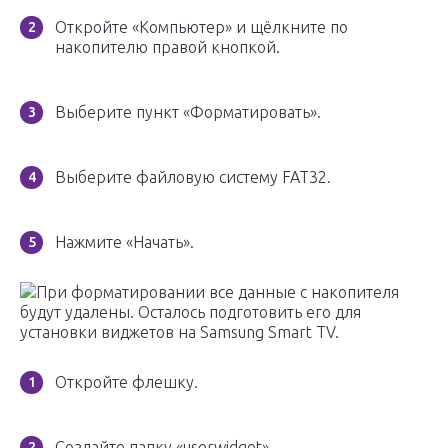
Откройте «Компьютер» и щёлкните по
накопителю правой кнопкой.
Выберите пункт «Форматировать».
Выберите файловую систему FAT32.
Нажмите «Начать».
При форматировании все данные с накопителя
будут удалены. Осталось подготовить его для
установки виджетов на Samsung Smart TV.
Откройте флешку.
Создайте папку «userwidget».