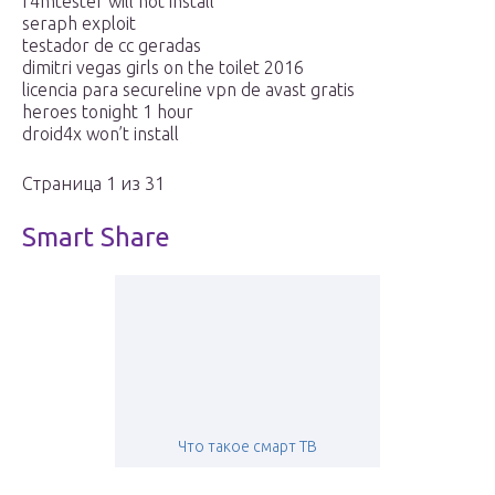
f4mtester will not install
seraph exploit
testador de cc geradas
dimitri vegas girls on the toilet 2016
licencia para secureline vpn de avast gratis
heroes tonight 1 hour
droid4x won’t install
Страница 1 из 31
Smart Share
Что такое смарт ТВ