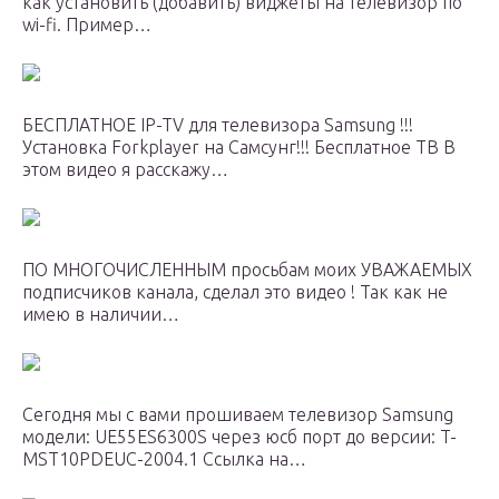
как установить (добавить) виджеты на телевизор по
wi-fi. Пример…
БЕСПЛАТНОЕ IP-TV для телевизора Samsung !!!
Установка Forkplayer на Самсунг!!! Бесплатное ТВ В
этом видео я расскажу…
ПО МНОГОЧИСЛЕННЫМ просьбам моих УВАЖАЕМЫХ
подписчиков канала, сделал это видео ! Так как не
имею в наличии…
Сегодня мы с вами прошиваем телевизор Samsung
модели: UE55ES6300S через юсб порт до версии: T-
MST10PDEUC-2004.1 Ссылка на…