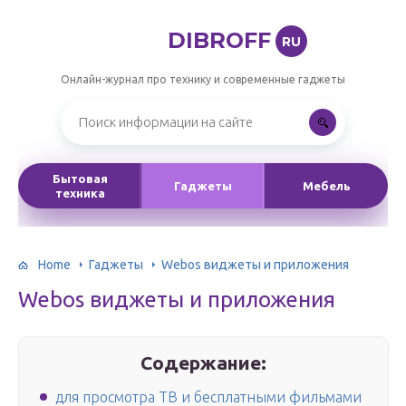
DIBROFF
RU
Онлайн-журнал про технику и современные гаджеты
Бытовая
Гаджеты
Мебель
техника
Home
Гаджеты
Webos виджеты и приложения
Webos виджеты и приложения
Содержание:
для просмотра ТВ и бесплатными фильмами