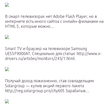
В смарт-телевизорах нет Adobe Flash Player, но в
интернете есть много сайтоа с онлайн-фильмами на
HTML 5, которые можно…
Smart TV и браузер на телевизоре Samsung
UE55F9000AT. Специально для статьи: http://www.x-
drivers.ru/articles/monitors/243/1.html.
Получай доход пожизненно, став совладельцем
Solargroup — купив акций первого пакета
http://reg.solargroup.pro/chy605 Зарабатыв…