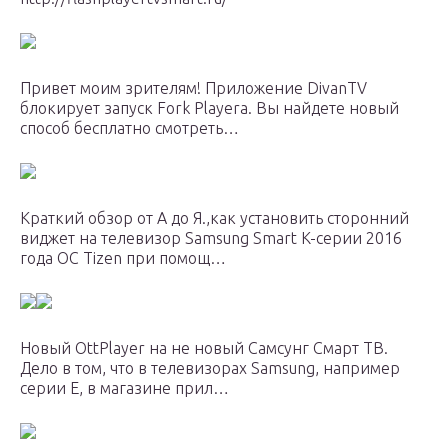
Привет моим зрителям! Приложение DivanTV
блокирует запуск Fork Playera. Вы найдете новый
способ бесплатно смотреть…
Краткий обзор от А до Я.,как установить сторонний
виджет на телевизор Samsung Smart K-серии 2016
года ОС Tizen при помощ…
Новый OttPlayer на не новый Самсунг Смарт ТВ.
Дело в том, что в телевизорах Samsung, например
серии Е, в магазине прил…