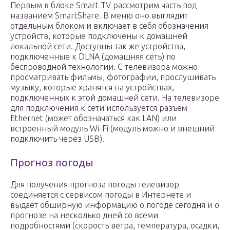
Первым в блоке Smart TV рассмотрим часть под
названием SmartShare. В меню оно выглядит
отдельным блоком и включает в себя обозначения
устройств, которые подключены к домашней
локальной сети. Доступны так же устройства,
подключенные к DLNA (домашняя сеть) по
беспроводной технологии. С телевизора можно
просматривать фильмы, фотографии, прослушивать
музыку, которые хранятся на устройствах,
подключенных к этой домашней сети. На телевизоре
для подключения к сети используется разъем
Ethernet (может обозначаться как LAN) или
встроенный модуль Wi-Fi (модуль можно и внешний
подключить через USB).
Прогноз погоды
Для получения прогноза погоды телевизор
соединяется с сервисом погоды в Интернете и
выдает обширную информацию о погоде сегодня и о
прогнозе на несколько дней со всеми
подробностями (скорость ветра, температура, осадки,