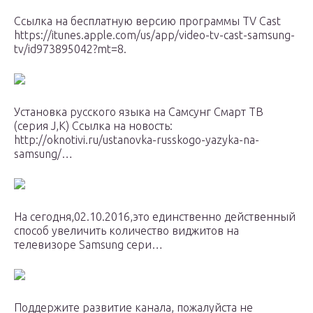
Ссылка на бесплатную версию программы TV Cast
https://itunes.apple.com/us/app/video-tv-cast-samsung-
tv/id973895042?mt=8.
Установка русского языка на Самсунг Смарт ТВ
(серия J,K) Ссылка на новость:
http://oknotivi.ru/ustanovka-russkogo-yazyka-na-
samsung/…
На сегодня,02.10.2016,это единственно действенный
способ увеличить количество виджитов на
телевизоре Samsung сери…
Поддержите развитие канала, пожалуйста не