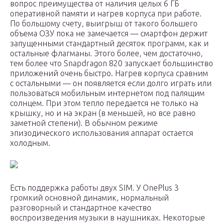
вопрос преимущества от наличия целых 6 ГБ
оперативной памяти и нагрев корпуса при работе.
По большому счету, выигрыш от такого большего
объема ОЗУ пока не замечается — смартфон держит
запущенными стандартный десяток программ, как и
остальные флагманы. Этого более, чем достаточно,
тем более что Snapdragon 820 запускает большинство
приложений очень быстро. Нагрев корпуса сравним
с остальными — он появляется если долго играть или
пользоваться мобильным интернетом под палящим
солнцем. При этом тепло передается не только на
крышку, но и на экран (в меньшей, но все равно
заметной степени). В обычном режиме
эпизодического использования аппарат остается
холодным.
Есть поддержка работы двух SIM. У OnePlus 3
громкий основной динамик, нормальный
разговорный и стандартное качество
воспроизведения музыки в наушниках. Некоторые