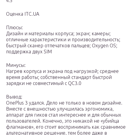
4.5
Оценка ITC.UA
Плюсы:
Дизайн и материалы корпуса; экран; камеры;
отличные характеристики и производительность;
быстрый сканер отпечатков пальцев; Oxygen OS;
поддержка двух SIM
Минусы:
Нагрев корпуса и экрана под нагрузкой; среднее
время работы; собственный стандарт быстрой
зарядки не совместимый с QC3.0
Вывод:
OnePlus 3 удался. Дело не только в новом дизайне.
Вместе с внешностью улучшилась эргономика,
аппарат для гиков стал интереснее и для обычных
пользователей. Конечно, это никакой не «убийца
флагманов», его стоит воспринимать как сравнимое
альтернативное решение, тем более даже в