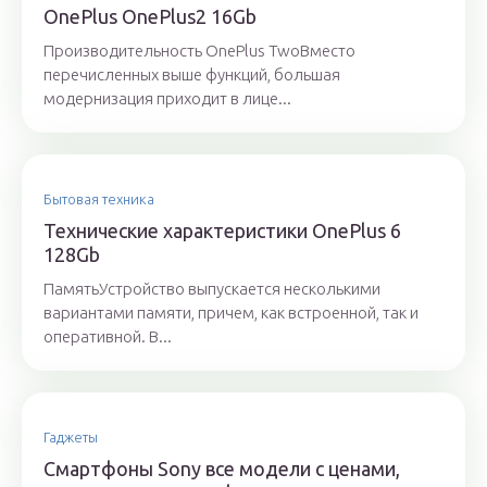
OnePlus OnePlus2 16Gb
Производительность OnePlus TwoВместо
перечисленных выше функций, большая
модернизация приходит в лице...
Бытовая техника
Технические характеристики OnePlus 6
128Gb
ПамятьУстройство выпускается несколькими
вариантами памяти, причем, как встроенной, так и
оперативной. В...
Гаджеты
Смартфоны Sony все модели с ценами,