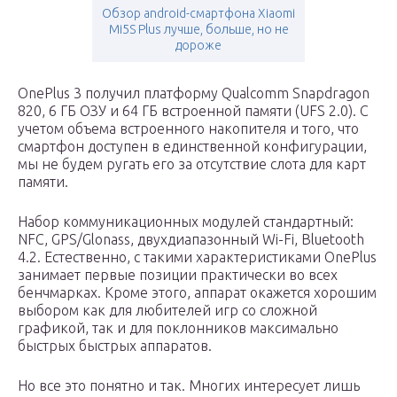
Обзор android-смартфона Xiaomi
Mi5S Plus лучше, больше, но не
дороже
OnePlus 3 получил платформу Qualcomm Snapdragon
820, 6 ГБ ОЗУ и 64 ГБ встроенной памяти (UFS 2.0). С
учетом объема встроенного накопителя и того, что
смартфон доступен в единственной конфигурации,
мы не будем ругать его за отсутствие слота для карт
памяти.
Набор коммуникационных модулей стандартный:
NFC, GPS/Glonass, двухдиапазонный Wi-Fi, Bluetooth
4.2. Естественно, с такими характеристиками OnePlus
занимает первые позиции практически во всех
бенчмарках. Кроме этого, аппарат окажется хорошим
выбором как для любителей игр со сложной
графикой, так и для поклонников максимально
быстрых быстрых аппаратов.
Но все это понятно и так. Многих интересует лишь