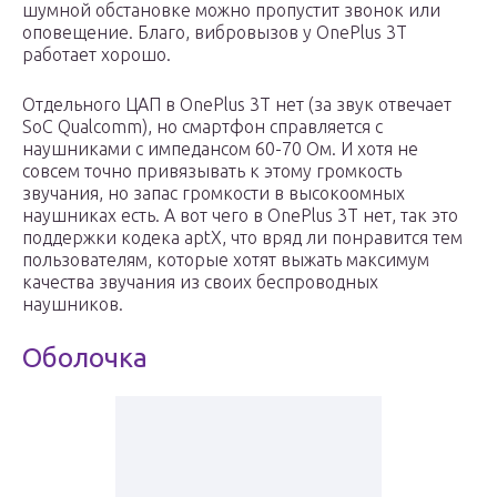
шумной обстановке можно пропустит звонок или
оповещение. Благо, вибровызов у OnePlus 3T
работает хорошо.
Отдельного ЦАП в OnePlus 3T нет (за звук отвечает
SoC Qualcomm), но смартфон справляется с
наушниками с импедансом 60-70 Ом. И хотя не
совсем точно привязывать к этому громкость
звучания, но запас громкости в высокоомных
наушниках есть. А вот чего в OnePlus 3T нет, так это
поддержки кодека aptX, что вряд ли понравится тем
пользователям, которые хотят выжать максимум
качества звучания из своих беспроводных
наушников.
Оболочка