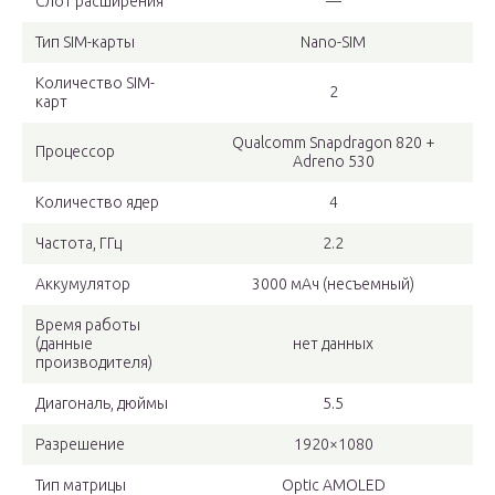
Слот расширения
—
Тип SIM-карты
Nano-SIM
Количество SIM-
2
карт
Qualcomm Snapdragon 820 +
Процессор
Adreno 530
Количество ядер
4
Частота, ГГц
2.2
Аккумулятор
3000 мАч (несъемный)
Время работы
(данные
нет данных
производителя)
Диагональ, дюймы
5.5
Разрешение
1920×1080
Тип матрицы
Optic AMOLED