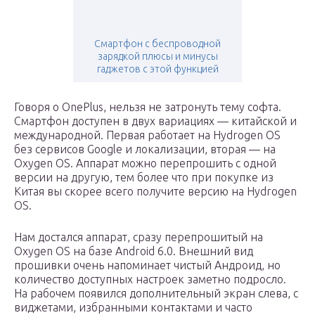
Смартфон с беспроводной
зарядкой плюсы и минусы
гаджетов с этой функцией
Говоря о OnePlus, нельзя не затронуть тему софта.
Смартфон доступен в двух вариациях — китайской и
международной. Первая работает на Hydrogen OS
без сервисов Google и локализации, вторая — на
Oxygen OS. Аппарат можно перепрошить с одной
версии на другую, тем более что при покупке из
Китая вы скорее всего получите версию на Hydrogen
OS.
Нам достался аппарат, сразу перепрошитый на
Oxygen OS на базе Android 6.0. Внешний вид
прошивки очень напоминает чистый Андроид, но
количество доступных настроек заметно подросло.
На рабочем появился дополнительный экран слева, с
виджетами, избранными контактами и часто