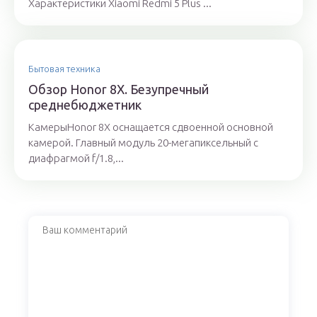
Характеристики Xiaomi Redmi 5 Plus ...
Бытовая техника
Обзор Honor 8X. Безупречный
среднебюджетник
КамерыHonor 8X оснащается сдвоенной основной
камерой. Главный модуль 20-мегапиксельный с
диафрагмой f/1.8,...