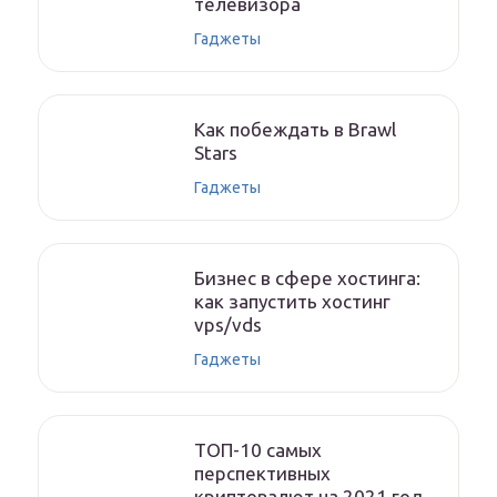
телевизора
Гаджеты
Как побеждать в Brawl
Stars
Гаджеты
Бизнес в сфере хостинга:
как запустить хостинг
vps/vds
Гаджеты
ТОП-10 самых
перспективных
криптовалют на 2021 год