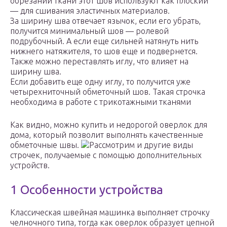
обрезании ткани этот шов используют как плоский
— для сшивания эластичных материалов.
За ширину шва отвечает язычок, если его убрать,
получится минимальный шов — ролевой
подрубочный. А если еще сильней натянуть нить
нижнего натяжителя, то шов еще и подвернется.
Также можно переставлять иглу, что влияет на
ширину шва.
Если добавить еще одну иглу, то получится уже
четырехниточный обметочный шов. Такая строчка
необходима в работе с трикотажными тканями
Как видно, можно купить и недорогой оверлок для
дома, который позволит выполнять качественные
обметочные швы.
Рассмотрим и другие виды
строчек, получаемые с помощью дополнительных
устройств.
1 Особенности устройства
Классическая швейная машинка выполняет строчку
челночного типа, тогда как оверлок образует цепной