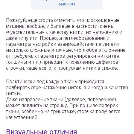
машины
Пожалуй, еще стоить отметить, что плоскошовные
машины вообще, и бытовые в частности, очень
«чувствительны» к качеству нитки, их натяжению и
даже типу игл. Процессы петлеобразования и
параметры настройки взаимодействия петлителя
настолько сложные и точные, что любое отклонение
от требуемых параметров регулировки нитки (ее
толщины и т.п.) приводит к появлению дефектов
строчки, чаще всего, к пропускам нитки в стежке.
Практически под каждую ткань приходится
подбирать свое натяжение ниток, а иногда и качество
нитки.
Даже направление ткани (долевое, поперечное)
может повлиять на строчку. При пошиве поперек
ткани, особенно на трикотаже, строчка получается
качественней.
Визуальные отличия