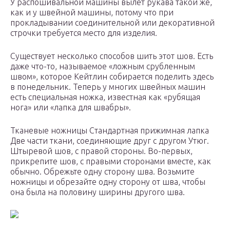
У распошивальной машины вылет рукава такой же,
как и у швейной машины, потому что при
прокладывании соединительной или декоративной
строчки требуется место для изделия.
Существует несколько способов шить этот шов. Есть
даже что-то, называемое «ложным срубленным
швом», которое Кейтлин собирается поделить здесь
в понедельник. Теперь у многих швейных машин
есть специальная ножка, известная как «рубящая
нога» или «лапка для швабры».
Тканевые ножницы Стандартная прижимная лапка
Две части ткани, соединяющие друг с другом Утюг.
Штыревой шов, с правой стороны. Во-первых,
прикрепите шов, с правыми сторонами вместе, как
обычно. Обрежьте одну сторону шва. Возьмите
ножницы и обрезайте одну сторону от шва, чтобы
она была на половину ширины другого шва.