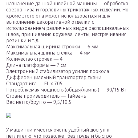
назначение данной швейной машины — обработка
срезов низа и горловины трикотажных изделий. Но
кроме этого она может использоваться и для
выполнения декоративной отделки с
использованием различных видов распошивальных
швов, пришивания кружева, ленты, настрачивания
резинки и т.д.
Максимальная ширина строчки — 6 мм
Максимальная длина стежка — 4 мм
Количество строчек — 4
Длина платформы — 7 см
Электронный стабилизатор усилия прокола
Дифференциальный транспортер ткани
Стандарт игл — EL x 705
Потребляемая мощность (общая/лампы) — 90/15 Вт
Страна производитель — Тайвань
Вес нетто/брутто — 9,5/10,5
У машинки имеется очень удобный доступ к
петлителю, что позволяет без труда и быстро