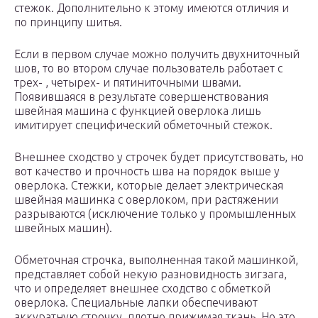
стежок. Дополнительно к этому имеются отличия и
по принципу шитья.
Если в первом случае можно получить двухниточный
шов, то во втором случае пользователь работает с
трех- , четырех- и пятиниточными швами.
Появившаяся в результате совершенствования
швейная машина с функцией оверлока лишь
имитирует специфический обметочный стежок.
Внешнее сходство у строчек будет присутствовать, но
вот качество и прочность шва на порядок выше у
оверлока. Стежки, которые делает электрическая
швейная машинка с оверлоком, при растяжении
разрываются (исключение только у промышленных
швейных машин).
Обметочная строчка, выполненная такой машинкой,
представляет собой некую разновидность зигзага,
что и определяет внешнее сходство с обметкой
оверлока. Специальные лапки обеспечивают
аккуратную строчку, плотно прижимая ткань. Но это