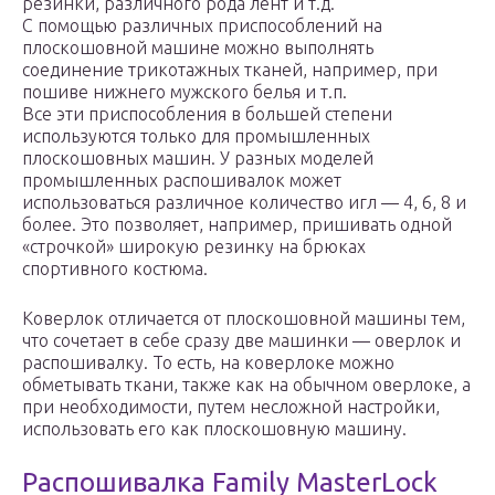
резинки, различного рода лент и т.д.
С помощью различных приспособлений на
плоскошовной машине можно выполнять
соединение трикотажных тканей, например, при
пошиве нижнего мужского белья и т.п.
Все эти приспособления в большей степени
используются только для промышленных
плоскошовных машин. У разных моделей
промышленных распошивалок может
использоваться различное количество игл — 4, 6, 8 и
более. Это позволяет, например, пришивать одной
«строчкой» широкую резинку на брюках
спортивного костюма.
Коверлок отличается от плоскошовной машины тем,
что сочетает в себе сразу две машинки — оверлок и
распошивалку. То есть, на коверлоке можно
обметывать ткани, также как на обычном оверлоке, а
при необходимости, путем несложной настройки,
использовать его как плоскошовную машину.
Распошивалка Family MasterLock