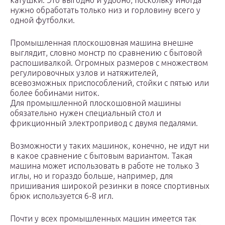
катушки. Это выгодно и удобно, поскольку иногда
нужно обработать только низ и горловину всего у
одной футболки.
Промышленная плоскошовная машина внешне
выглядит, словно монстр по сравнению с бытовой
распошивалкой. Огромных размеров с множеством
регулировочных узлов и натяжителей,
всевозможных приспособлений, стойки с пятью или
более бобинами ниток.
Для промышленной плоскошовной машины
обязательно нужен специальный стол и
фрикционный электропривод с двумя педалями.
Возможности у таких машинок, конечно, не идут ни
в какое сравнение с бытовым вариантом. Такая
машина может использовать в работе не только 3
иглы, но и гораздо больше, например, для
пришивания широкой резинки в поясе спортивных
брюк используется 6-8 игл.
Почти у всех промышленных машин имеется так