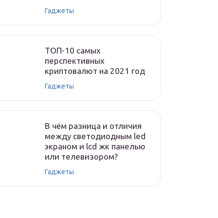
Гаджеты
ТОП-10 самых
перспективных
криптовалют на 2021 год
Гаджеты
В чём разница и отличия
между светодиодным led
экраном и lcd жк панелью
или телевизором?
Гаджеты