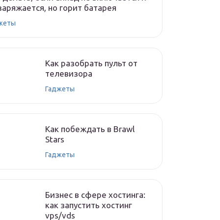
заряжается, но горит батарея
жеты
Как разобрать пульт от
телевизора
Гаджеты
Как побеждать в Brawl
Stars
Гаджеты
Бизнес в сфере хостинга:
как запустить хостинг
vps/vds