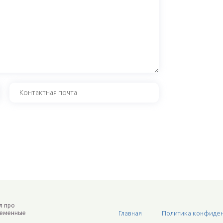
л про
ременные
Главная
Политика конфиден