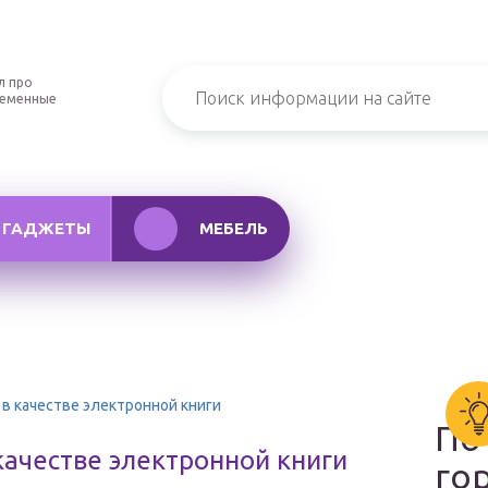
л про
ременные
ГАДЖЕТЫ
МЕБЕЛЬ
в качестве электронной книги
По
качестве электронной книги
го