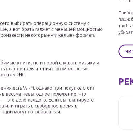
Прибор
пищи: 
всего выбирать операционную систему с
так бы
е, а вот брать гаджет с меньшей мощностью
убират
спроизвести некоторые «тяжелые» форматы.
ЧИ
юбимые книги, но и порой слушать музыку и
ать планшет для чтения с возможностью
 microSDHC.
РЕ
ения есть Wi-Fi, однако при покупке стоит
ь в весьма невыгодное положение. Что
й — это дело каждого. Если вы планируете
ра или играть в свободное время в
кции могут потребоваться.