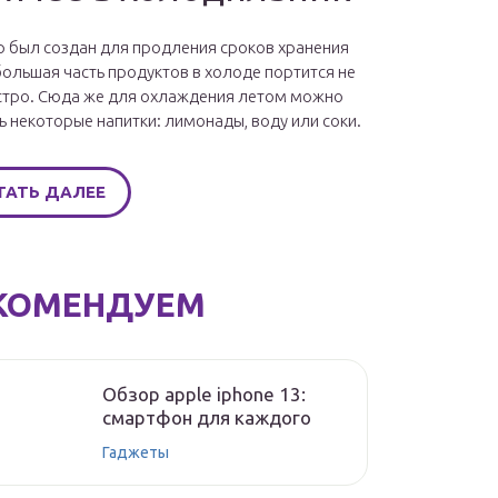
 был создан для продления сроков хранения
большая часть продуктов в холоде портится не
стро. Сюда же для охлаждения летом можно
ь некоторые напитки: лимонады, воду или соки.
ТАТЬ ДАЛЕЕ
КОМЕНДУЕМ
Обзор apple iphone 13:
смартфон для каждого
Гаджеты