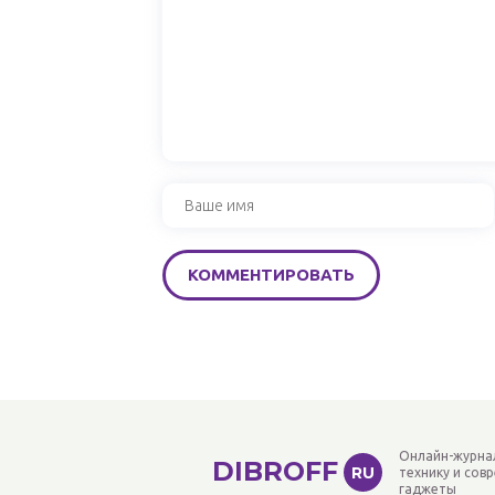
Онлайн-журна
DIBROFF
RU
технику и сов
гаджеты