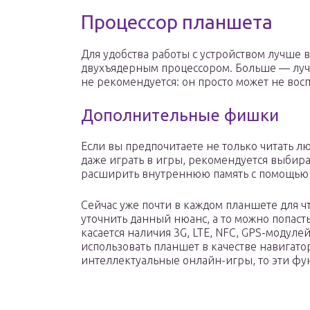
Процессор планшета
Для удобства работы с устройством лучше 
двухъядерным процессором. Больше — лучш
не рекомендуется: он просто может не во
Дополнительные фишки
Если вы предпочитаете не только читать л
даже играть в игры, рекомендуется выбир
расширить внутреннюю память с помощью
Сейчас уже почти в каждом планшете для чт
уточнить данный нюанс, а то можно попаст
касается наличия 3G, LTE, NFC, GPS-модуле
использовать планшет в качестве навигато
интеллектуальные онлайн-игры, то эти фун