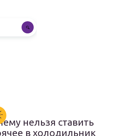
чему нельзя ставить
рячее в холодильник