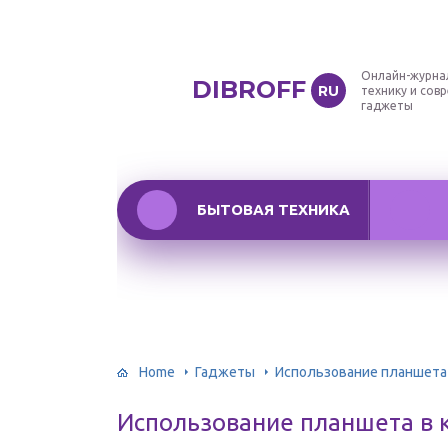
Онлайн-журна
DIBROFF
RU
технику и сов
гаджеты
БЫТОВАЯ ТЕХНИКА
Home
Гаджеты
Использование планшета 
Использование планшета в 