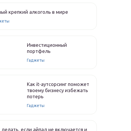
ый крепкий алкоголь в мире
жеты
Инвестиционный
портфель
Гаджеты
Как it-аутсорсинг поможет
твоему бизнесу избежать
потерь
Гаджеты
 делать, если айпад не включается и