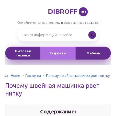
DIBROFF
RU
Онлайн-журнал про технику и современные гаджеты
Бытовая
Гаджеты
Мебель
техника
Home
Гаджеты
Почему швейная машинка рвет нитку
Почему швейная машинка рвет
нитку
Содержание: