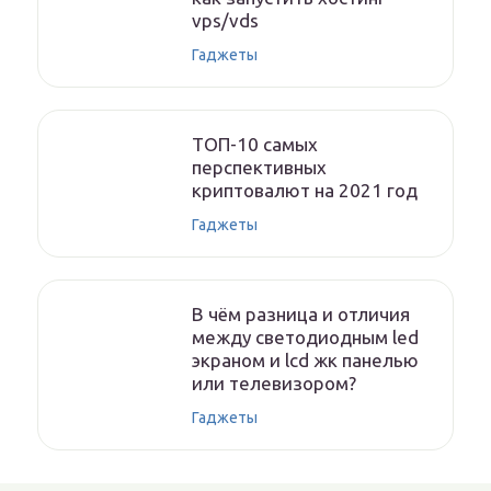
vps/vds
Гаджеты
ТОП-10 самых
перспективных
криптовалют на 2021 год
Гаджеты
В чём разница и отличия
между светодиодным led
экраном и lcd жк панелью
или телевизором?
Гаджеты