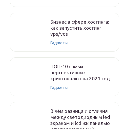
Бизнес в сфере хостинга:
как запустить хостинг
vps/vds
Гаджеты
ТОП-10 самых
перспективных
криптовалют на 2021 год
Гаджеты
В чём разница и отличия
между светодиодным led
экраном и lcd жк панелью