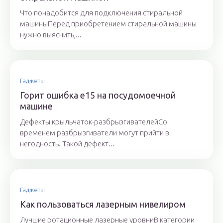
Что понадобится для подключения стиральной
машиныПеред приобретением стиральной машины
нужно выяснить,...
Гаджеты
Горит ошибка е15 на посудомоечной
машине
Дефекты крыльчаток-разбрызгивателейСо
временем разбрызгиватели могут прийти в
негодность. Такой дефект...
Гаджеты
Как пользоваться лазерным нивелиром
Лучшие ротационные лазерные уровниВ категории