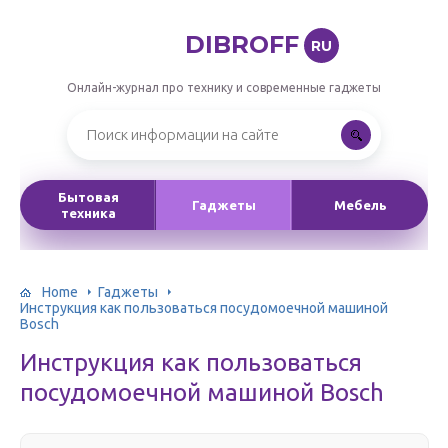
DIBROFF
RU
Онлайн-журнал про технику и современные гаджеты
Бытовая
Гаджеты
Мебель
техника
Home
Гаджеты
Инструкция как пользоваться посудомоечной машиной
Bosch
Инструкция как пользоваться
посудомоечной машиной Bosch