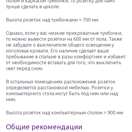
полом и каркасом тумбочки, то розетку для ламп
лучше сделать в цоколе.
Высота розеток над тумбочками = 700 мм
Однако, если у вас низкие прикроватные тумбочки,
то можно вывести розетки на 600 мм от пола. Также
не забудьте о выключателе общего освещения у
изголовья кровати. Его наличие сделает ваше
пребывание в спальне в разы комфортнее и избавит
от необходимости вставать для того, что выключить
свет перед сном.
В остальных помещениях расположение розеток
определяется расстановкой мебелью. Розетки у
компьютерного стола могут быть под ним или над
ним.
Высота розеток над компьютерным столом = 900 мм
Общие рекомендации