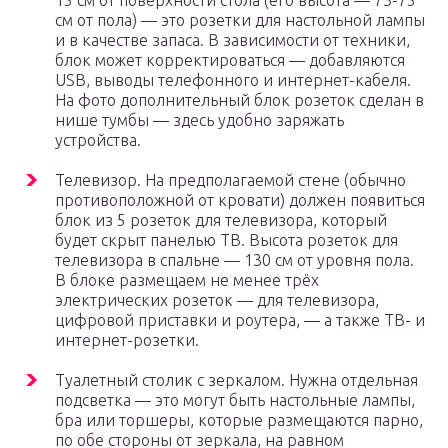
15 см от поверхности стола (его высота — 73-75
см от пола) — это розетки для настольной лампы
и в качестве запаса. В зависимости от техники,
блок может корректироваться — добавляются
USB, выводы телефонного и интернет-кабеля.
На фото дополнительный блок розеток сделан в
нише тумбы — здесь удобно заряжать
устройства.
Телевизор. На предполагаемой стене (обычно
противоположной от кровати) должен появиться
блок из 5 розеток для телевизора, который
будет скрыт панелью ТВ. Высота розеток для
телевизора в спальне — 130 см от уровня пола.
В блоке размещаем не менее трёх
электрических розеток — для телевизора,
цифровой приставки и роутера, — а также ТВ- и
интернет-розетки.
Туалетный столик с зеркалом. Нужна отдельная
подсветка — это могут быть настольные лампы,
бра или торшеры, которые размещаются парно,
по обе стороны от зеркала, на равном