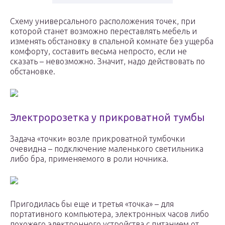
Схему универсального расположения точек, при
которой станет возможно переставлять мебель и
изменять обстановку в спальной комнате без ущерба
комфорту, составить весьма непросто, если не
сказать – невозможно. Значит, надо действовать по
обстановке.
Электророзетка у прикроватной тумбы
Задача «точки» возле прикроватной тумбочки
очевидна – подключение маленького светильника
либо бра, применяемого в роли ночника.
Пригодилась бы еще и третья «точка» – для
портативного компьютера, электронных часов либо
похожего электронного устройства с питанием от