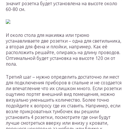
значит розетка будет установлена на высоте около
60-80 см.
И около стола для макияжа или трюмо
устанавливаете две розетки – одна для светильника,
а вторая для фена и плойки, например. Как её
расположить решайте, опираясь на длину проводов.
Оптимальной будет установка на высоте 120 см от
пола.
Третий шаг – нужно определить достаточно ли мест
для подключения приборов в спальне и не создается
ли впечатление что их слишком много. Если розетки
ощутимо портят внешний вид помещения, можно
визуально уменьшить количество. Более точно
подойдите к вопросу где их ставить. Например, если
возле прикроватных тумбочек вы решили
установить 4 розетки, посмотрите где они будут
лучше смотреться вверху или внизу у кровати,
перенеся некоторые за мебель или ближе к