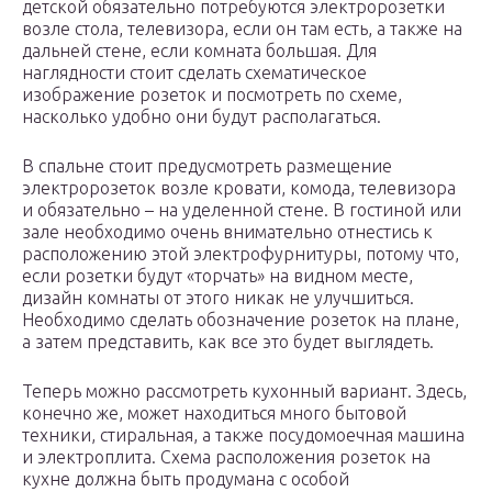
детской обязательно потребуются электророзетки
возле стола, телевизора, если он там есть, а также на
дальней стене, если комната большая. Для
наглядности стоит сделать схематическое
изображение розеток и посмотреть по схеме,
насколько удобно они будут располагаться.
В спальне стоит предусмотреть размещение
электророзеток возле кровати, комода, телевизора
и обязательно – на уделенной стене. В гостиной или
зале необходимо очень внимательно отнестись к
расположению этой электрофурнитуры, потому что,
если розетки будут «торчать» на видном месте,
дизайн комнаты от этого никак не улучшиться.
Необходимо сделать обозначение розеток на плане,
а затем представить, как все это будет выглядеть.
Теперь можно рассмотреть кухонный вариант. Здесь,
конечно же, может находиться много бытовой
техники, стиральная, а также посудомоечная машина
и электроплита. Схема расположения розеток на
кухне должна быть продумана с особой