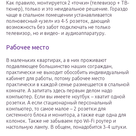
Как правило, монтируется 2 «точки» (телевизор + ТВ-
тюнер), только и это неидеальное решение. Гораздо
чаще в спальном помещении устанавливается
полновесный «узел» из 4-5 розеток, дающий
возможность без забот подключать не только
телевизор, но и видео- и аудиоаппаратуру.
Рабочее место
В маленьких квартирах, а в них проживают
подавляющее большинство наших сограждан,
практически не выходит обособить индивидуальный
кабинет для работы, потому рабочее место
практически в каждой семье размещается в спальной
комнате. А запитать здесь первым делом надо
компьютер. Если вы имеете ноутбук – хватит одной
розетки. А если стационарный персональный
компьютер, то самое малое – 2 розетки для
системного блока и монитора, а также еще одна для
колонок. Также не забываем про Wi-Fi роутер и
настольную лампу. В общем, понадобится 3-4 штуки.