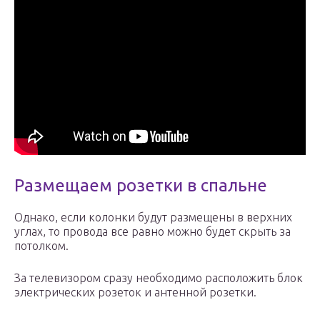
Размещаем розетки в спальне
Однако, если колонки будут размещены в верхних
углах, то провода все равно можно будет скрыть за
потолком.
За телевизором сразу необходимо расположить блок
электрических розеток и антенной розетки.