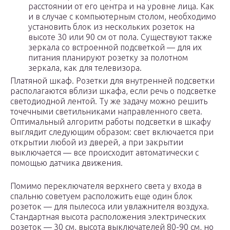
расстоянии от его центра и на уровне лица. Как
и в случае с компьютерным столом, необходимо
установить блок из нескольких розеток на
высоте 30 или 90 см от пола. Существуют также
зеркала со встроенной подсветкой — для их
питания планируют розетку за полотном
зеркала, как для телевизора.
Платяной шкаф. Розетки для внутренней подсветки
располагаются вблизи шкафа, если речь о подсветке
светодиодной лентой. Ту же задачу можно решить
точечными светильниками направленного света.
Оптимальный алгоритм работы подсветки в шкафу
выглядит следующим образом: свет включается при
открытии любой из дверей, а при закрытии
выключается — все происходит автоматически с
помощью датчика движения.
Помимо переключателя верхнего света у входа в
спальню советуем расположить еще один блок
розеток — для пылесоса или увлажнителя воздуха.
Стандартная высота расположения электрических
розеток — 30 см, высота выключателей 80-90 см, но