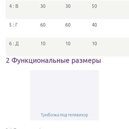
4 : В
30
30
50
5 : Г
60
60
40
6 : Д
10
10
10
2 Функциональные размеры
Тумбочка под телевизор