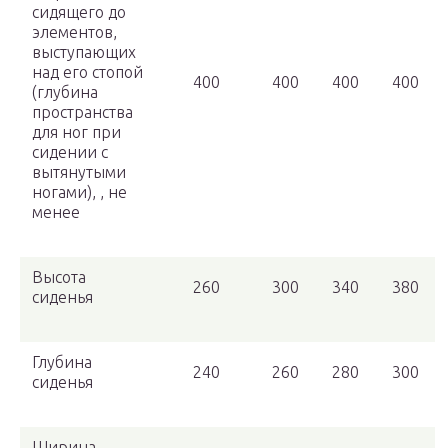
сидящего до
элементов,
выступающих
над его стопой
400
400
400
400
(глубина
пространства
для ног при
сидении с
вытянутыми
ногами), , не
менее
Высота
260
300
340
380
сиденья
Глубина
240
260
280
300
сиденья
Ширина