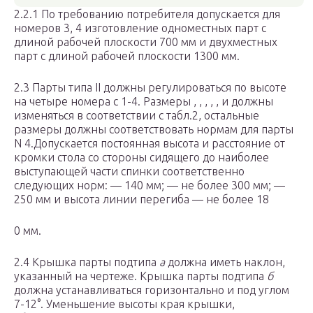
2.2.1 По требованию потребителя допускается для
номеров 3, 4 изготовление одноместных парт с
длиной рабочей плоскости 700 мм и двухместных
парт с длиной рабочей плоскости 1300 мм.
2.3 Парты типа II должны регулироваться по высоте
на четыре номера с 1-4. Размеры , , , , , и должны
изменяться в соответствии с табл.2, остальные
размеры должны соответствовать нормам для парты
N 4.Допускается постоянная высота и расстояние от
кромки стола со стороны сидящего до наиболее
выступающей части спинки соответственно
следующих норм: — 140 мм; — не более 300 мм; —
250 мм и высота линии перегиба — не более 18
0 мм.
2.4 Крышка парты подтипа
а
должна иметь наклон,
указанный на чертеже. Крышка парты подтипа
б
должна устанавливаться горизонтально и под углом
7-12°. Уменьшение высоты края крышки,