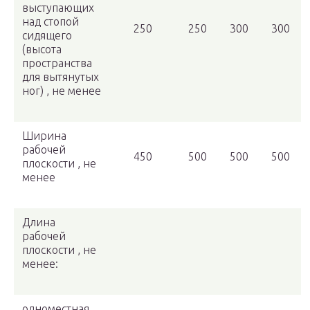
выступающих
над стопой
250
250
300
300
сидящего
(высота
пространства
для вытянутых
ног) , не менее
Ширина
рабочей
450
500
500
500
плоскости , не
менее
Длина
рабочей
плоскости , не
менее:
одноместная