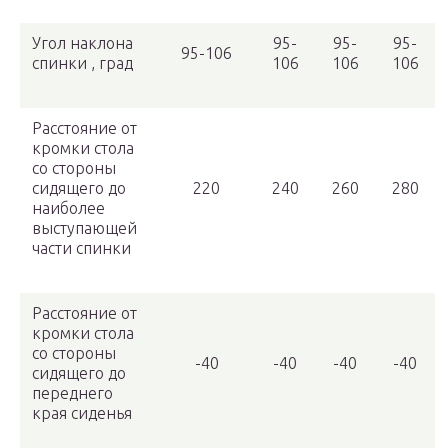
Угол наклона
95-
95-
95-
95-106
спинки , град
106
106
106
Расстояние от
кромки стола
со стороны
сидящего до
220
240
260
280
наиболее
выступающей
части спинки
Расстояние от
кромки стола
со стороны
-40
-40
-40
-40
сидящего до
переднего
края сиденья