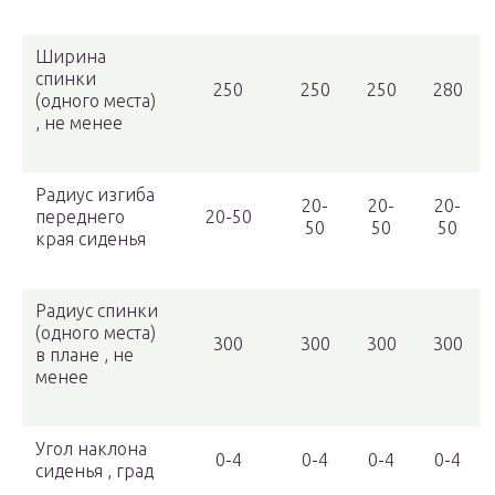
Ширина
спинки
250
250
250
280
(одного места)
, не менее
Радиус изгиба
20-
20-
20-
переднего
20-50
50
50
50
края сиденья
Радиус спинки
(одного места)
300
300
300
300
в плане , не
менее
Угол наклона
0-4
0-4
0-4
0-4
сиденья , град