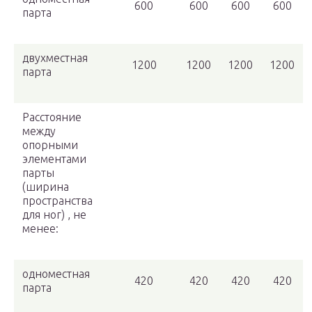
600
600
600
600
парта
двухместная
1200
1200
1200
1200
парта
Расстояние
между
опорными
элементами
парты
(ширина
пространства
для ног) , не
менее:
одноместная
420
420
420
420
парта