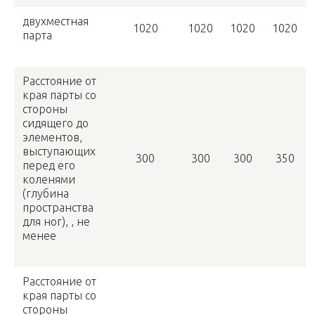
двухместная
1020
1020
1020
1020
парта
Расстояние от
края парты со
стороны
сидящего до
элементов,
выступающих
300
300
300
350
перед его
коленями
(глубина
пространства
для ног), , не
менее
Расстояние от
края парты со
стороны