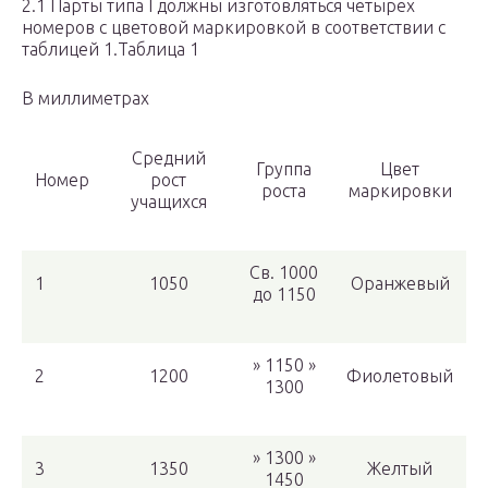
2.1 Парты типа I должны изготовляться четырех
номеров с цветовой маркировкой в соответствии с
таблицей 1.Таблица 1
В миллиметрах
Средний
Группа
Цвет
Номер
рост
роста
маркировки
учащихся
Св. 1000
1
1050
Оранжевый
до 1150
» 1150 »
2
1200
Фиолетовый
1300
» 1300 »
3
1350
Желтый
1450