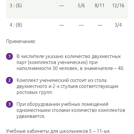
3 : (Б)
—
5/6
8/11
12/16
4 : (В)
—
—
—
3/4
Примечания:
В числителе указано количество двухместных
парт (комплектов ученических) при
наполняемости 30 человек, в знаменателе – 40.
Комплект ученический состоит из стола
двухместного и 2-х стульев соответствующих
ростовых групп.
При оборудовании учебных помещений
одноместными столами количество комплектов
удваивается.
Учебные кабинеты для школьников 5 – 11-ых