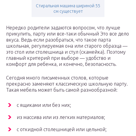
Стиральная машина шириной 55
см существует
Нередко родители задаются вопросом, что лучше
прикупить, парту или все-таки обычный Это все дело
вкуса. Ведь если разобраться, что такое парта
школьная, регулируемая она или старого образца —
это стол или столешница и стул (скамейка). Поэтому
главный критерий при выборе — удобство и
комфорт для ребенка, и конечно, безопасность.
Сегодня много письменных столов, которые
прекрасно заменяют классическую школьную парту.
Такая мебель может быть самой разнообразной:
с ящиками или без них;
из массива или из легких материалов;
с откидной столешницей или цельной;