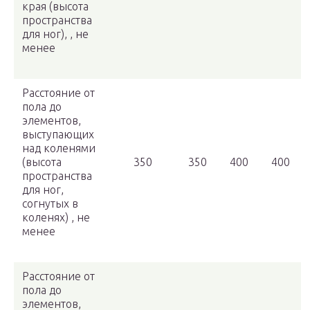
края (высота
пространства
для ног), , не
менее
Расстояние от
пола до
элементов,
выступающих
над коленями
(высота
350
350
400
400
пространства
для ног,
согнутых в
коленях) , не
менее
Расстояние от
пола до
элементов,