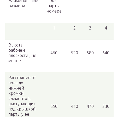
Наименование
для
размера
парты,
номера
1
2
3
4
Высота
рабочей
460
520
580
640
плоскости , не
менее
Расстояние от
пола до
нижней
кромки
элементов,
выступающих
350
410
470
530
под крышкой
парты у ее