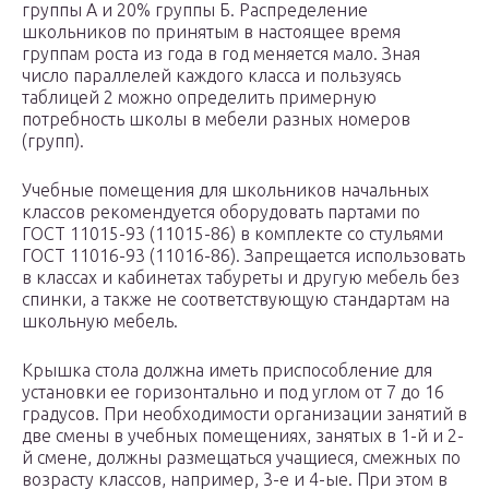
группы А и 20% группы Б. Распределение
школьников по принятым в настоящее время
группам роста из года в год меняется мало. Зная
число параллелей каждого класса и пользуясь
таблицей 2 можно определить примерную
потребность школы в мебели разных номеров
(групп).
Учебные помещения для школьников начальных
классов рекомендуется оборудовать партами по
ГОСТ 11015-93 (11015-86) в комплекте со стульями
ГОСТ 11016-93 (11016-86). Запрещается использовать
в классах и кабинетах табуреты и другую мебель без
спинки, а также не соответствующую стандартам на
школьную мебель.
Крышка стола должна иметь приспособление для
установки ее горизонтально и под углом от 7 до 16
градусов. При необходимости организации занятий в
две смены в учебных помещениях, занятых в 1-й и 2-
й смене, должны размещаться учащиеся, смежных по
возрасту классов, например, 3-е и 4-ые. При этом в