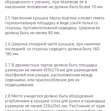
обращенного к ученику, при переводе ее в
наклонное положение не должно быть более 10 мм.
2.5 Наклонная крышка парты подтипа
а
может иметь
горизонтальную площадку в виде узкой полки со
стороны, противоположной сидящему. Ширина ее
должна быть не менее 80 мм.
2.6 Ширина откидной части крышки, при наличии
последней, со стороны сидящего должна быть 160-
180 мм.
2.7 В двухместных партах должна быть площадка
размером не менее 450х270 мм для размещения
портфелей или ранцев, расположенная между
сиденьями, или приспособление для их
подвешивания.
2.8 Место учащегося должно быть оборудовано
углублением в крышке стола для ручки и карандаша
размером не менее 220х20х5 мм. Расстояние от края
крышки парты со стороны сидящего до углубления