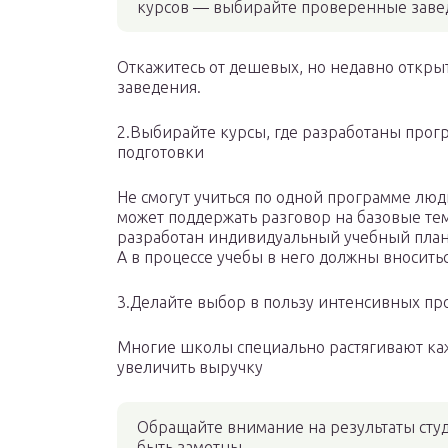
курсов — выбирайте проверенные заве
Откажитесь от дешевых, но недавно откр
заведения.
2.Выбирайте курсы, где разработаны про
подготовки
Не смогут учиться по одной программе люд
может поддержать разговор на базовые тем
разработан индивидуальный учебный план 
А в процессе учебы в него должны вносить
3.Делайте выбор в пользу интенсивных пр
Многие школы специально растягивают ка
увеличить выручку
Обращайте внимание на результаты сту
быть заметны