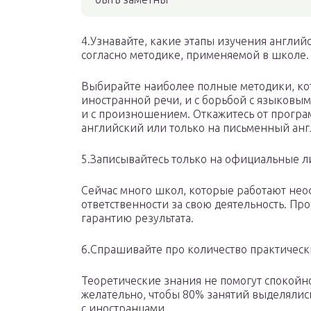
4.Узнавайте, какие этапы изучения англий
согласно методике, применяемой в школе.
Выбирайте наиболее полные методики, ко
иностранной речи, и с борьбой с языковым
и с произношением. Откажитесь от програ
английский или только на письменный анг
5.Записывайтесь только на официальные 
Сейчас много школ, которые работают нео
ответственности за свою деятельность. Пр
гарантию результата.
6.Спрашивайте про количество практически
Теоретические знания не помогут спокойно 
желательно, чтобы 80% занятий выделялис
с иностранцами.