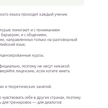
ского языка проходит каждый ученик
торые помогают и с пониманием
 барьером, и с общением,
мм, направленных только на разговорный
лийский язык.
лицензированные курсы.
фициально, поэтому не несут никакой
оверяйте лицензию, если хотите иметь
х и теоретических занятий.
чувствовать себя в других странах, поэтому
ь для тренировок — для диалогов