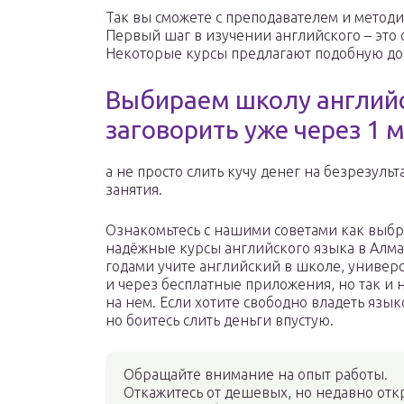
Так вы сможете с преподавателем и методи
Первый шаг в изучении английского – это
Некоторые курсы предлагают подобную д
Выбираем школу английс
заговорить уже через 1 м
а не просто слить кучу денег на безрезуль
занятия.
Ознакомьтесь с нашими советами как выбр
надёжные курсы английского языка в Алма
годами учите английский в школе, универ
и через бесплатные приложения, но так и 
на нем. Если хотите свободно владеть язык
но боитесь слить деньги впустую.
Обращайте внимание на опыт работы.
Откажитесь от дешевых, но недавно от