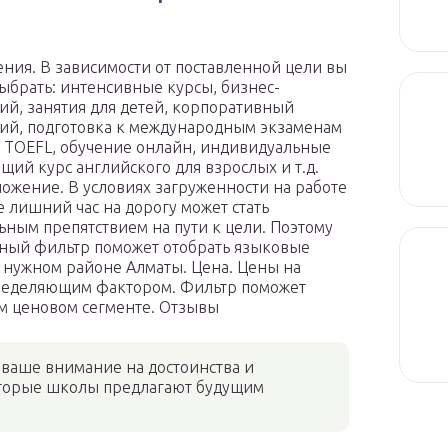
ения. В зависимости от поставленной цели вы
ыбрать: интенсивные курсы, бизнес-
ий, занятия для детей, корпоративный
ий, подготовка к международным экзаменам
и TOEFL, обучение онлайн, индивидуальные
бщий курс английского для взрослых и т.д.
ожение. В условиях загруженности на работе
е лишний час на дорогу может стать
ьным препятствием на пути к цели. Поэтому
ный фильтр поможет отобрать языковые
 нужном районе Алматы. Цена. Цены на
определяющим фактором. Фильтр поможет
м ценовом сегменте. Отзывы
 ваше внимание на достоинства и
оторые школы предлагают будущим