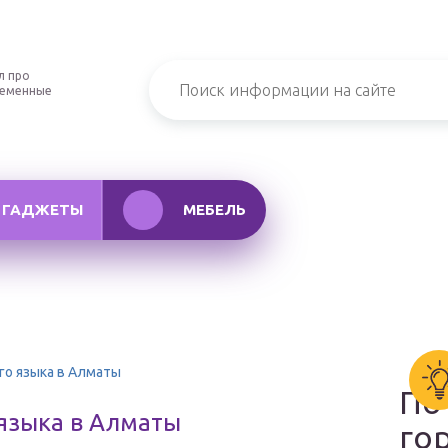
л про
ременные
ГАДЖЕТЫ
МЕБЕЛЬ
го языка в Алматы
По
 языка в Алматы
го