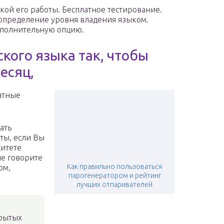
кой его работы. Бесплатное тестирование.
 определение уровня владения языком.
ополнительную опцию.
кого языка так, чтобы
есяц,
татные
ать
ты, если Вы
ситете
не говорите
Как правильно пользоваться
ом,
парогенератором и рейтинг
лучших отпаривателей
крытых