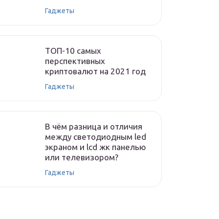
Гаджеты
ТОП-10 самых
перспективных
криптовалют на 2021 год
Гаджеты
В чём разница и отличия
между светодиодным led
экраном и lcd жк панелью
или телевизором?
Гаджеты