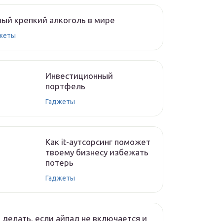
ый крепкий алкоголь в мире
жеты
Инвестиционный
портфель
Гаджеты
Как it-аутсорсинг поможет
твоему бизнесу избежать
потерь
Гаджеты
 делать, если айпад не включается и