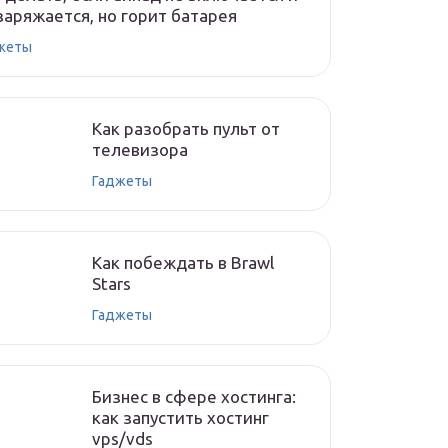
заряжается, но горит батарея
жеты
Как разобрать пульт от
телевизора
Гаджеты
Как побеждать в Brawl
Stars
Гаджеты
Бизнес в сфере хостинга:
как запустить хостинг
vps/vds