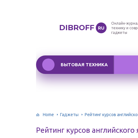
Онлайн-журна
DIBROFF
RU
технику и сов
гаджеты
БЫТОВАЯ ТЕХНИКА
Home
Гаджеты
Рейтинг курсов английско
Рейтинг курсов английского