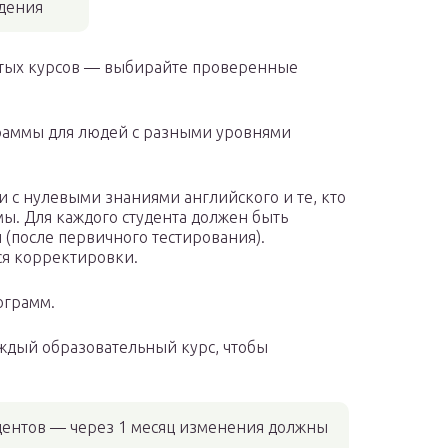
дения
ытых курсов — выбирайте проверенные
граммы для людей с разными уровнями
и с нулевыми знаниями английского и те, кто
ы. Для каждого студента должен быть
(после первичного тестирования).
ся корректировки.
ограмм.
ждый образовательный курс, чтобы
дентов — через 1 месяц изменения должны