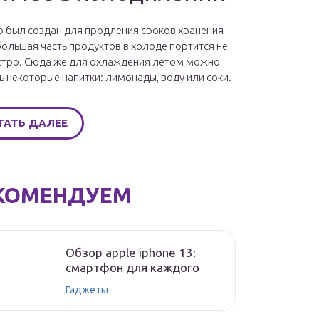
 был создан для продления сроков хранения
большая часть продуктов в холоде портится не
стро. Сюда же для охлаждения летом можно
ь некоторые напитки: лимонады, воду или соки.
ТАТЬ ДАЛЕЕ
КОМЕНДУЕМ
Обзор apple iphone 13:
смартфон для каждого
Гаджеты