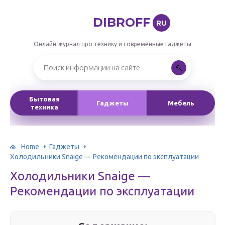
DIBROFF
RU
Онлайн-журнал про технику и современные гаджеты
Бытовая
Гаджеты
Мебель
техника
Home
Гаджеты
Холодильники Snaige — Рекомендации по эксплуатации
Холодильники Snaige —
Рекомендации по эксплуатации