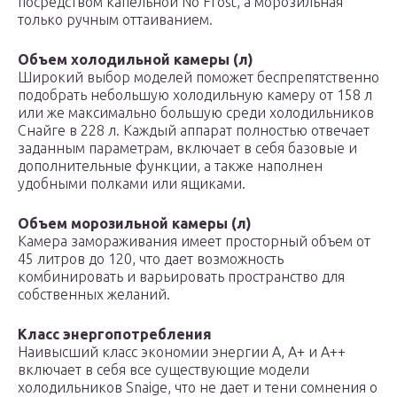
посредством капельной No Frost, а морозильная
только ручным оттаиванием.
Объем холодильной камеры (л)
Широкий выбор моделей поможет беспрепятственно
подобрать небольшую холодильную камеру от 158 л
или же максимально большую среди холодильников
Снайге в 228 л. Каждый аппарат полностью отвечает
заданным параметрам, включает в себя базовые и
дополнительные функции, а также наполнен
удобными полками или ящиками.
Объем морозильной камеры (л)
Камера замораживания имеет просторный объем от
45 литров до 120, что дает возможность
комбинировать и варьировать пространство для
собственных желаний.
Класс энергопотребления
Наивысший класс экономии энергии А, А+ и А++
включает в себя все существующие модели
холодильников Snaige, что не дает и тени сомнения о