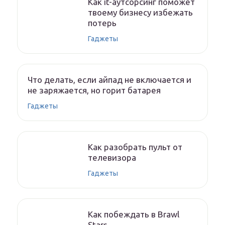
Как it-аутсорсинг поможет
твоему бизнесу избежать
потерь
Гаджеты
Что делать, если айпад не включается и
не заряжается, но горит батарея
Гаджеты
Как разобрать пульт от
телевизора
Гаджеты
Как побеждать в Brawl
Stars