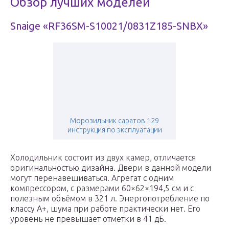
Обзор лучших моделей
Snaige «RF36SM-S10021/0831Z185-SNBX»
Морозильник саратов 129
инструкция по эксплуатации
Холодильник состоит из двух камер, отличается
оригинальностью дизайна. Двери в данной модели
могут перенавешиваться. Агрегат с одним
компрессором, с размерами 60×62×194,5 см и с
полезным объёмом в 321 л. Энергопотребление по
классу А+, шума при работе практически нет. Его
уровень не превышает отметки в 41 дБ.