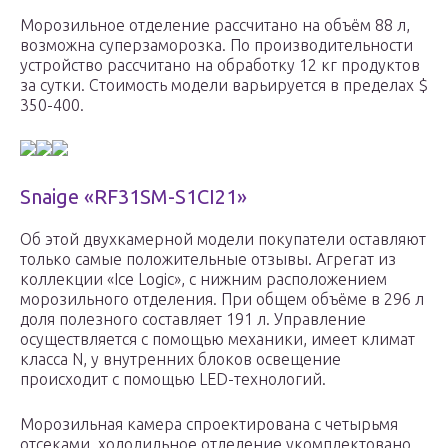
Морозильное отделение рассчитано на объём 88 л,
возможна суперзаморозка. По производительности
устройство рассчитано на обработку 12 кг продуктов
за сутки. Стоимость модели варьируется в пределах $
350-400.
Snaige «RF31SM-S1CI21»
Об этой двухкамерной модели покупатели оставляют
только самые положительные отзывы. Агрегат из
коллекции «Ice Logic», с нижним расположением
морозильного отделения. При общем объёме в 296 л
доля полезного составляет 191 л. Управление
осуществляется с помощью механики, имеет климат
класса N, у внутренних блоков освещение
происходит с помощью LED-технологий.
Морозильная камера спроектирована с четырьмя
отсеками, холодильное отделение укомплектовано