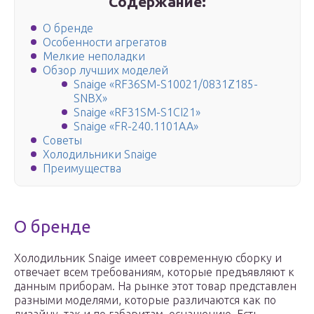
Содержание:
О бренде
Особенности агрегатов
Мелкие неполадки
Обзор лучших моделей
Snaige «RF36SM-S10021/0831Z185-
SNBX»
Snaige «RF31SM-S1CI21»
Snaige «FR-240.1101AA»
Советы
Холодильники Snaige
Преимущества
О бренде
Холодильник Snaige имеет современную сборку и
отвечает всем требованиям, которые предъявляют к
данным приборам. На рынке этот товар представлен
разными моделями, которые различаются как по