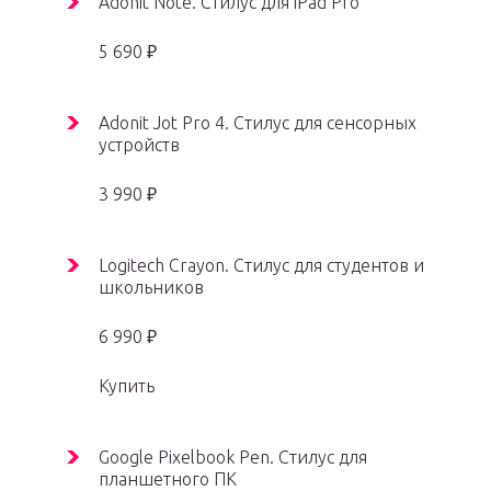
Adonit Note. Стилус для iPad Pro
5 690 ₽
Adonit Jot Pro 4. Стилус для сенсорных
устройств
3 990 ₽
Logitech Crayon. Стилус для студентов и
школьников
6 990 ₽
Купить
Google Pixelbook Pen. Стилус для
планшетного ПК