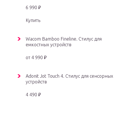
6 990 ₽
Купить
Wacom Bamboo Fineline. Стилус для
емкостных устройств
от 4 990 ₽
Adonit Jot Touch 4. Стилус для сенсорных
устройств
4 490 ₽