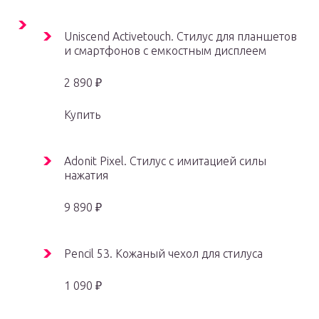
Uniscend Activetouch. Стилус для планшетов
и смартфонов с емкостным дисплеем
2 890 ₽
Купить
Adonit Pixel. Стилус с имитацией силы
нажатия
9 890 ₽
Pencil 53. Кожаный чехол для стилуса
1 090 ₽