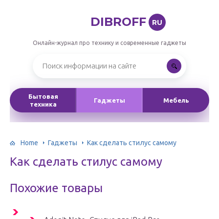
DIBROFF
RU
Онлайн-журнал про технику и современные гаджеты
Бытовая
Гаджеты
Мебель
техника
Home
Гаджеты
Как сделать стилус самому
Как сделать стилус самому
Похожие товары