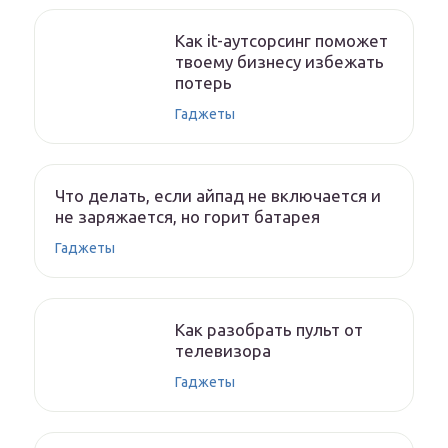
Как it-аутсорсинг поможет
твоему бизнесу избежать
потерь
Гаджеты
Что делать, если айпад не включается и
не заряжается, но горит батарея
Гаджеты
Как разобрать пульт от
телевизора
Гаджеты