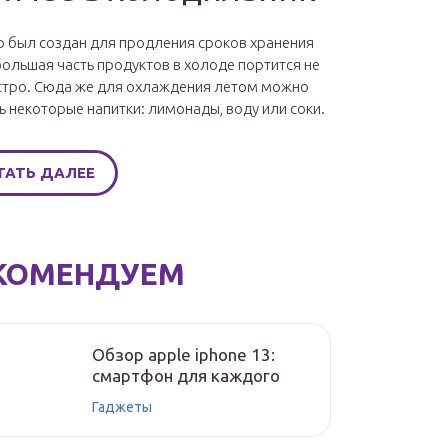
 был создан для продления сроков хранения
большая часть продуктов в холоде портится не
стро. Сюда же для охлаждения летом можно
ь некоторые напитки: лимонады, воду или соки.
ТАТЬ ДАЛЕЕ
КОМЕНДУЕМ
Обзор apple iphone 13:
смартфон для каждого
Гаджеты