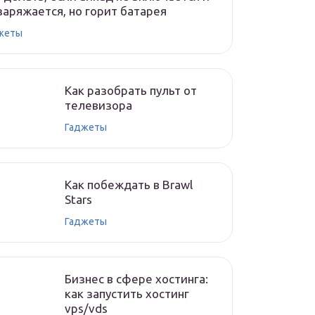
заряжается, но горит батарея
жеты
Как разобрать пульт от
телевизора
Гаджеты
Как побеждать в Brawl
Stars
Гаджеты
Бизнес в сфере хостинга:
как запустить хостинг
vps/vds