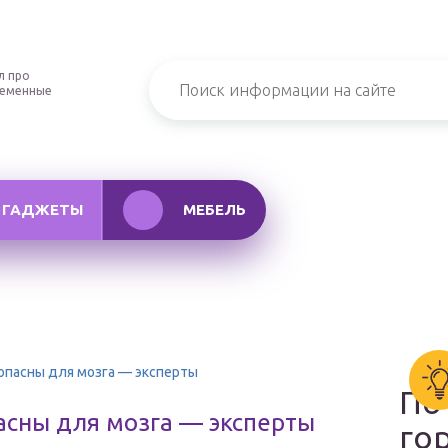
л про
ременные
ГАДЖЕТЫ
МЕБЕЛЬ
опасны для мозга — эксперты
По
сны для мозга — эксперты
го