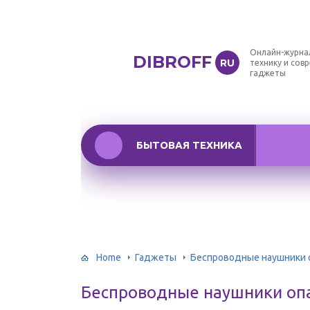
Онлайн-журна
DIBROFF
RU
технику и сов
гаджеты
БЫТОВАЯ ТЕХНИКА
Home
Гаджеты
Беспроводные наушники 
Беспроводные наушники опа