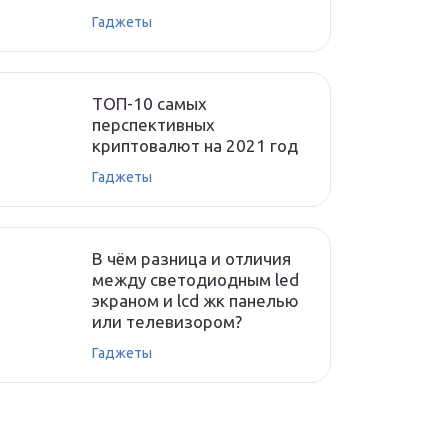
Гаджеты
ТОП-10 самых
перспективных
криптовалют на 2021 год
Гаджеты
В чём разница и отличия
между светодиодным led
экраном и lcd жк панелью
или телевизором?
Гаджеты