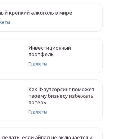
ый крепкий алкоголь в мире
жеты
Инвестиционный
портфель
Гаджеты
Как it-аутсорсинг поможет
твоему бизнесу избежать
потерь
Гаджеты
 делать, если айпад не включается и