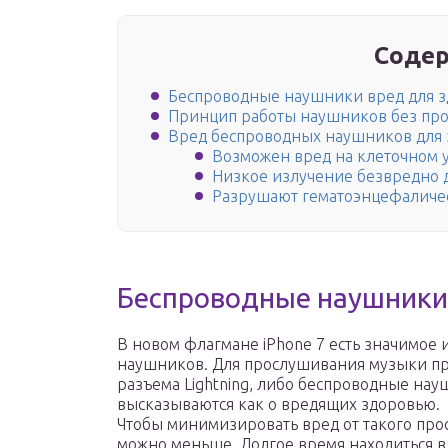
Содер
Беспроводные наушники вред для з
Принцип работы наушников без пр
Вред беспроводных наушников для 
Возможен вред на клеточном 
Низкое излучение безвредно 
Разрушают гематоэнцефаличе
Беспроводные наушники
В новом флагмане iPhone 7 есть значимое 
наушников. Для прослушивания музыки пре
разъема Lightning, либо беспроводные нау
высказываются как о вредящих здоровью.
Чтобы минимизировать вред от такого про
можно меньше. Долгое время находиться в