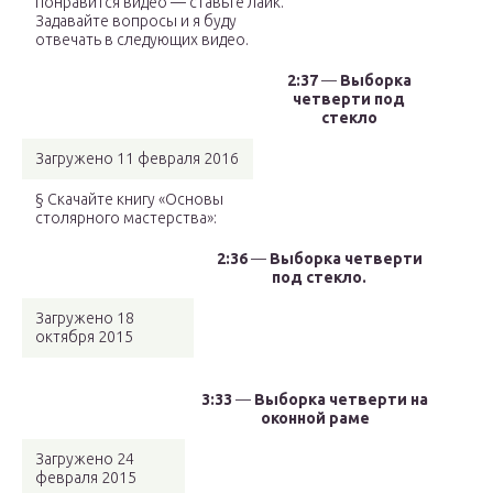
понравится видео — ставьте лайк.
Задавайте вопросы и я буду
отвечать в следующих видео.
2:37
—
Выборка
четверти под
стекло
Загружено 11 февраля 2016
§ Скачайте книгу «Основы
столярного мастерства»:
2:36
—
Выборка четверти
под стекло.
Загружено 18
октября 2015
3:33
—
Выборка четверти на
оконной раме
Загружено 24
февраля 2015