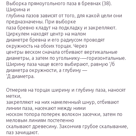
Выборка прямоугольного паза в бревнах (38).
Ширина и
глубина пазов зависят от того, для какой цели они
предназначены. При выборке
паза бревно кладут на подкладку и закрепляют.
Циркулем находят центр на малом
диаметре бревна и его радиусом проводят
окружность на обоих торцах. Через
центры веском сначала отбивают вертикальные
диаметры, а затем по угольнику-—горизонтальные.
Ширину паза чаще всего выбирают, равную ‘/б
диаметра окружности, а глубину —
‘Д диаметра.
Отмерив на торцах ширину и глубину паза, наносят
метки,
закрепляют на них намеленный шнур, отбивают
линии паза, насекают между ними
носком топора поперек волокон засечки, затем по
меловым линиям постепенно
скалывают древесину. Закончив грубое скалывание,
паз зачищают.