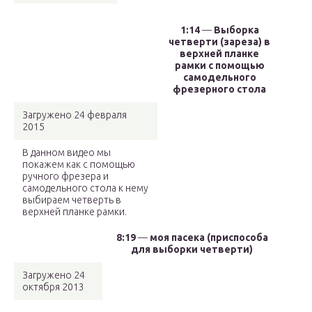
1:14
—
Выборка
четверти (зареза) в
верхней планке
рамки с помощью
самодельного
фрезерного стола
Загружено 24 февраля
2015
В данном видео мы
покажем как с помощью
ручного фрезера и
самодельного стола к нему
выбираем четверть в
верхней планке рамки.
8:19
—
моя пасека (приспособа
для выборки четверти)
Загружено 24
октября 2013