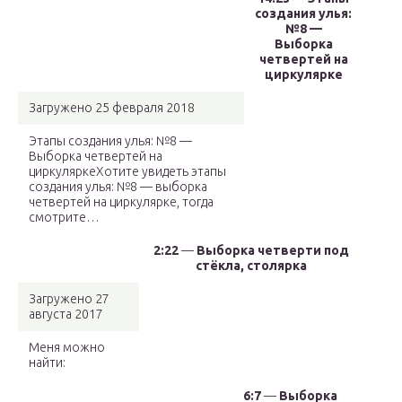
создания улья:
№8 —
Выборка
четвертей на
циркулярке
Загружено 25 февраля 2018
Этапы создания улья: №8 —
Выборка четвертей на
циркуляркеХотите увидеть этапы
создания улья: №8 — выборка
четвертей на циркулярке, тогда
смотрите…
2:22
—
Выборка четверти под
стёкла, столярка
Загружено 27
августа 2017
Меня можно
найти:
6:7
—
Выборка