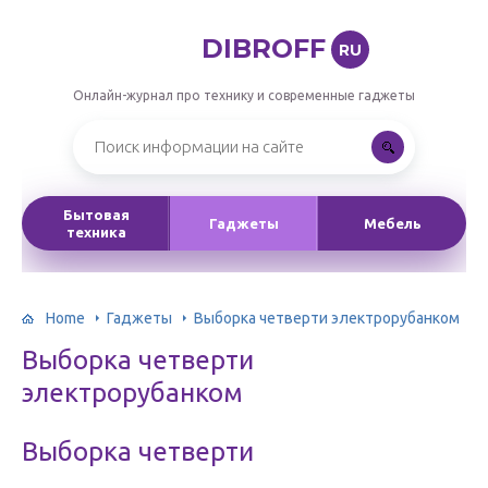
DIBROFF
RU
Онлайн-журнал про технику и современные гаджеты
Бытовая
Гаджеты
Мебель
техника
Home
Гаджеты
Выборка четверти электрорубанком
Выборка четверти
электрорубанком
Выборка четверти