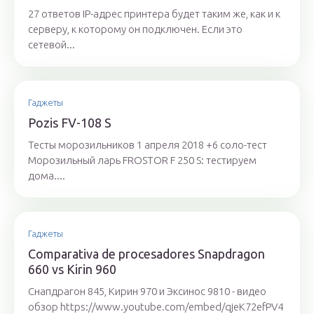
27 ответов IP-адрес принтера будет таким же, как и к
серверу, к которому он подключен. Если это
сетевой...
Гаджеты
Pozis FV-108 S
Тесты морозильников 1 апреля 2018 +6 соло-тест
Морозильный ларь FROSTOR F 250 S: тестируем
дома....
Гаджеты
Comparativa de procesadores Snapdragon
660 vs Kirin 960
Снапдрагон 845, Кирин 970 и Эксинос 9810 - видео
обзор https://www.youtube.com/embed/qjeK72efPV4