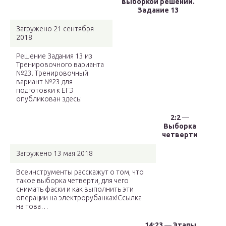
выборкой решений.
Задание 13
Загружено 21 сентября
2018
Решение Задания 13 из
Тренировочного варианта
№23. Тренировочный
вариант №23 для
подготовки к ЕГЭ
опубликован здесь:
2:2
—
Выборка
четверти
Загружено 13 мая 2018
Всеинструменты расскажут о том, что
такое выборка четверти, для чего
снимать фаски и как выполнить эти
операции на электрорубанках!Ссылка
на това…
14:23
—
Этапы