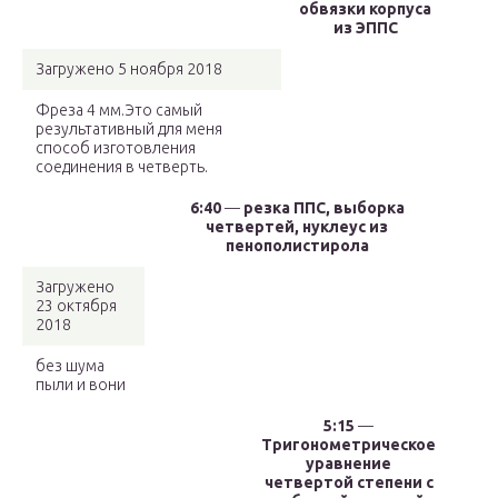
обвязки корпуса
из ЭППС
Загружено 5 ноября 2018
Фреза 4 мм.Это самый
результативный для меня
способ изготовления
соединения в четверть.
6:40
—
резка ППС, выборка
четвертей, нуклеус из
пенополистирола
Загружено
23 октября
2018
без шума
пыли и вони
5:15
—
Тригонометрическое
уравнение
четвертой степени с