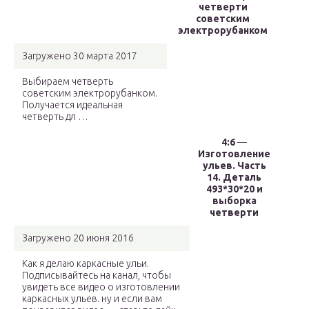
четверти
советским
электрорубанком
Загружено 30 марта 2017
Выбираем четверть
советским электрорубанком.
Получается идеальная
четверть дл …
4:6
—
Изготовление
ульев. Часть
14. Деталь
493*30*20 и
выборка
четверти
Загружено 20 июня 2016
Как я делаю каркасные ульи.
Подписывайтесь на канал, чтобы
увидеть все видео о изготовлении
каркасных ульев. ну и если вам