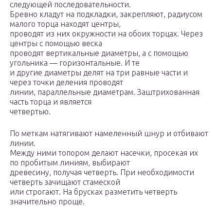
следующей последовательности.
Бревно кладут на подкладки, закрепляют, радиусом
малого торца находят центры,
проводят из них окружности на обоих торцах. Через
центры с помощью веска
проводят вертикальные диаметры, а с помощью
угольника — горизонтальные. И те
и другие диаметры делят на три равные части и
через точки деления проводят
линии, параллельные диаметрам. Заштрихованная
часть торца и является
четвертью.
По меткам натягивают намеленный шнур и отбивают
линии.
Между ними топором делают насечки, просекая их
по пробитым линиям, выбирают
древесину, получая четверть. При необходимости
четверть зачищают стамеской
или строгают. На брусках разметить четверть
значительно проще.