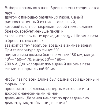
Выборка овального паза. Бревна стены соединяются
друг с
другом с помощью различных пазов. Самый
распространенный из них — овальный,
который плотнее накрывает собой нижележащее
бревно, требует меньше пакли и
сквозь него почти не проходит воздух. Ширина паза
в бревенчатых стенах
зависит от температуры воздуха в зимнее время.
При температуре до минус 30°
ширина паза должна быть не менее 150 мм, минус
40°— 160—170, минус 50°— 180—
200 мм. Для холодных помещений ширина паза
считается нормальной 50 мм.
Чтобы паз по всей длине был одинаковой ширины и
формы, его
проверяют шаблоном, фанерным лекалом или
доской с нанесенными на ней
делениями. Деления наносят по проведенному
диаметру так, чтобы при делении 2