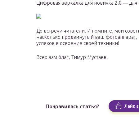
Цифровая зеркалка для новичка 2.0 — для
До встречи читатели! И помните, мои совет
насколько продвинутый ваш фотоаппарат, фо
успехов в освоение своей техники!
Всех вам благ, Тимур Мустаев.
Понравилась статья?
Лайк а