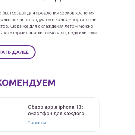
 был создан для продления сроков хранения
большая часть продуктов в холоде портится не
стро. Сюда же для охлаждения летом можно
ь некоторые напитки: лимонады, воду или соки.
ТАТЬ ДАЛЕЕ
КОМЕНДУЕМ
Обзор apple iphone 13:
смартфон для каждого
Гаджеты