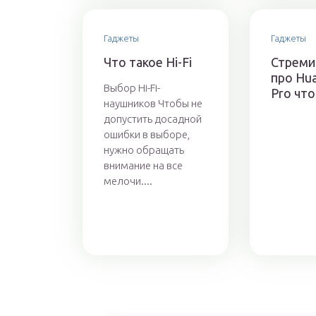
Гаджеты
Гаджеты
Что такое Hi-Fi
Стреми
про Hu
Выбор Hi-Fi-
Pro что
наушников Чтобы не
допустить досадной
ошибки в выборе,
нужно обращать
внимание на все
мелочи....