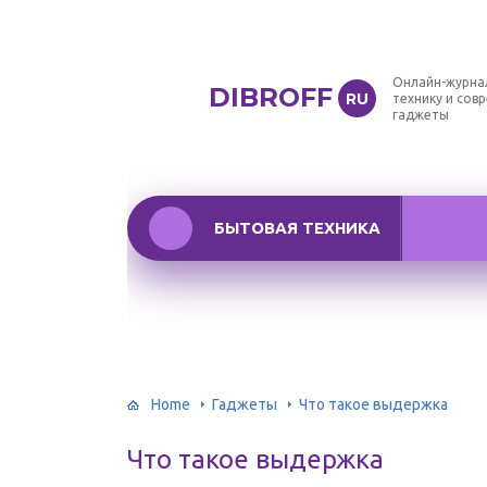
Онлайн-журна
DIBROFF
RU
технику и сов
гаджеты
БЫТОВАЯ ТЕХНИКА
Home
Гаджеты
Что такое выдержка
Что такое выдержка