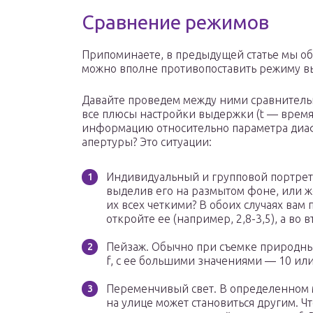
Сравнение режимов
Припоминаете, в предыдущей статье мы обс
можно вполне противопоставить режиму в
Давайте проведем между ними сравнитель
все плюсы настройки выдержки (t — время)
информацию относительно параметра диаф
апертуры? Это ситуации:
Индивидуальный и групповой портрет.
выделив его на размытом фоне, или ж
их всех четкими? В обоих случаях ва
откройте ее (например, 2,8-3,5), а во 
Пейзаж. Обычно при съемке природных
f, с ее большими значениями — 10 или
Переменчивый свет. В определенном 
на улице может становиться другим. Ч