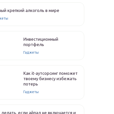
ый крепкий алкоголь в мире
жеты
Инвестиционный
портфель
Гаджеты
Как it-аутсорсинг поможет
твоему бизнесу избежать
потерь
Гаджеты
 делать, если айпад не включается и