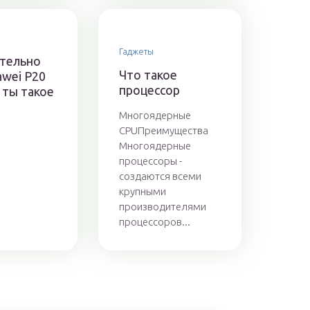
Гаджеты
тельно
Что такое
awei P20
процессор
 ты такое
Многоядерные
CPUПреимущества
Многоядерные
процессоры -
создаются всеми
крупными
производителями
процессоров...