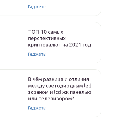
Гаджеты
ТОП-10 самых
перспективных
криптовалют на 2021 год
Гаджеты
В чём разница и отличия
между светодиодным led
экраном и lcd жк панелью
или телевизором?
Гаджеты