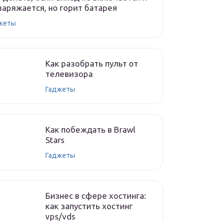
заряжается, но горит батарея
жеты
Как разобрать пульт от
телевизора
Гаджеты
Как побеждать в Brawl
Stars
Гаджеты
Бизнес в сфере хостинга:
как запустить хостинг
vps/vds