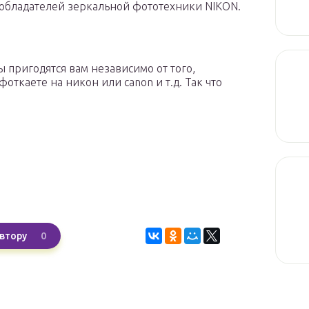
 обладателей зеркальной фототехники NIKON.
ы пригодятся вам независимо от того,
ткаете на никон или canon и т.д. Так что
0
втору