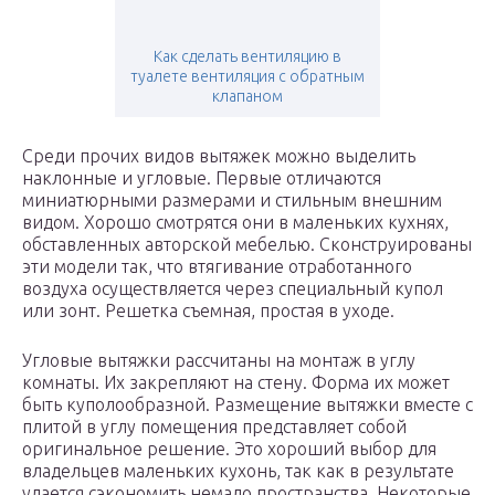
Как сделать вентиляцию в
туалете вентиляция с обратным
клапаном
Среди прочих видов вытяжек можно выделить
наклонные и угловые. Первые отличаются
миниатюрными размерами и стильным внешним
видом. Хорошо смотрятся они в маленьких кухнях,
обставленных авторской мебелью. Сконструированы
эти модели так, что втягивание отработанного
воздуха осуществляется через специальный купол
или зонт. Решетка съемная, простая в уходе.
Угловые вытяжки рассчитаны на монтаж в углу
комнаты. Их закрепляют на стену. Форма их может
быть куполообразной. Размещение вытяжки вместе с
плитой в углу помещения представляет собой
оригинальное решение. Это хороший выбор для
владельцев маленьких кухонь, так как в результате
удается сэкономить немало пространства. Некоторые