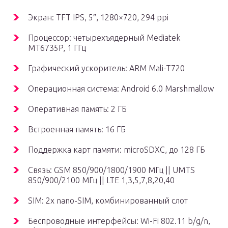
Экран: TFT IPS, 5″, 1280×720, 294 ppi
Процессор: четырехъядерный Mediatek
MT6735P, 1 ГГц
Графический ускоритель: ARM Mali-T720
Операционная система: Android 6.0 Marshmallow
Оперативная память: 2 ГБ
Встроенная память: 16 ГБ
Поддержка карт памяти: microSDXC, до 128 ГБ
Связь: GSM 850/900/1800/1900 МГц || UMTS
850/900/2100 МГц || LTE 1,3,5,7,8,20,40
SIM: 2x nano-SIM, комбинированный слот
Беспроводные интерфейсы: Wi-Fi 802.11 b/g/n,