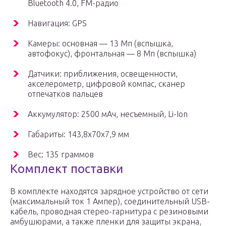
Bluetooth 4.0, FM-радио
Навигация: GPS
Камеры: основная — 13 Мп (вспышка,
автофокус), фронтальная — 8 Мп (вспышка)
Датчики: приближения, освещенности,
акселерометр, цифровой компас, сканер
отпечатков пальцев
Аккумулятор: 2500 мАч, несъемный, Li-Ion
Габариты: 143,8x70x7,9 мм
Вес: 135 граммов
Комплект поставки
В комплекте находятся зарядное устройство от сети
(максимальный ток 1 Ампер), соединительный USB-
кабель, проводная стерео-гарнитура с резиновыми
амбушюрами, а также пленки для защиты экрана,