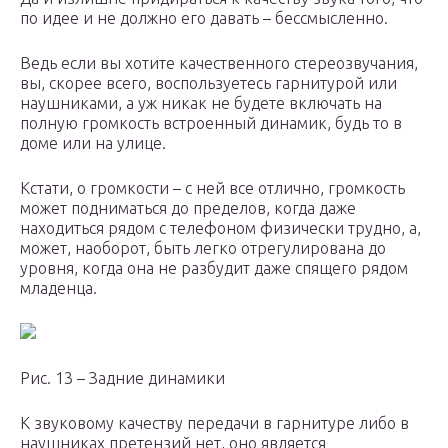
по идее и не должно его давать – бессмысленно.
Ведь если вы хотите качественного стереозвучания,
вы, скорее всего, воспользуетесь гарнитурой или
наушниками, а уж никак не будете включать на
полную громкость встроенный динамик, будь то в
доме или на улице.
Кстати, о громкости – с ней все отлично, громкость
может подниматься до пределов, когда даже
находиться рядом с телефоном физически трудно, а,
может, наоборот, быть легко отрегулирована до
уровня, когда она не разбудит даже спящего рядом
младенца.
Рис. 13 – Задние динамики
К звуковому качеству передачи в гарнитуре либо в
наушниках претензий нет, оно является