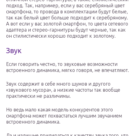
подход. Так, например, если у вас серебряный цвет
смартфона, то провода в комплектации будут белые,
так как белый цвет больше подходит к серебряному.
А вот если у вас золотой смартфон, то цвета сетевого
адаптера и стерео-гарнитуры будут черные, так как
он стилистически хорошо подходит к золотому.
Звук
Если говорить честно, то звуковые возможности
встроенного динамика, мягко говоря, не впечатляют.
Звук содержит в себе много шумов и другого
«звукового мусора», а низкие частоты так вообще
практически не различимы.
Но ведь мало какая модель конкурентов этого
смартфона может похвастаться лучшим звучанием
встроенного динамика.
Да и излишне придираться к качеству звука того, что