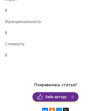
8
Функциональность
8
Стоимость
8
Понравилась статья?
0
Лайк автору