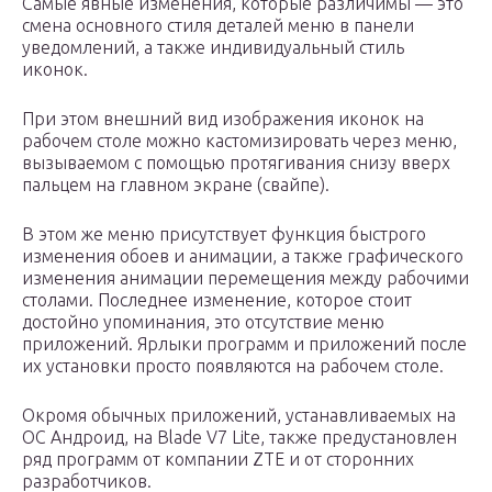
Самые явные изменения, которые различимы — это
смена основного стиля деталей меню в панели
уведомлений, а также индивидуальный стиль
иконок.
При этом внешний вид изображения иконок на
рабочем столе можно кастомизировать через меню,
вызываемом с помощью протягивания снизу вверх
пальцем на главном экране (свайпе).
В этом же меню присутствует функция быстрого
изменения обоев и анимации, а также графического
изменения анимации перемещения между рабочими
столами. Последнее изменение, которое стоит
достойно упоминания, это отсутствие меню
приложений. Ярлыки программ и приложений после
их установки просто появляются на рабочем столе.
Окромя обычных приложений, устанавливаемых на
ОС Андроид, на Blade V7 Lite, также предустановлен
ряд программ от компании ZTE и от сторонних
разработчиков.