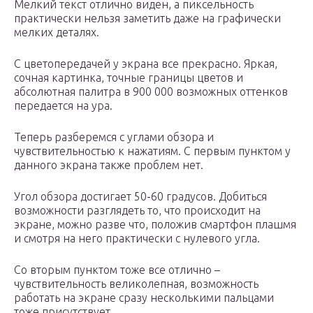
Мелкий текст отлично виден, а пиксельность
практически нельзя заметить даже на графически
мелких деталях.
С цветопередачей у экрана все прекрасно. Яркая,
сочная картинка, точные границы цветов и
абсолютная палитра в 900 000 возможных оттенков
передается на ура.
Теперь разберемся с углами обзора и
чувствительностью к нажатиям. С первым пунктом у
данного экрана также проблем нет.
Угол обзора достигает 50-60 градусов. Добиться
возможности разглядеть то, что происходит на
экране, можно разве что, положив смартфон плашмя
и смотря на него практически с нулевого угла.
Со вторым пунктом тоже все отлично –
чувствительность великолепная, возможность
работать на экране сразу несколькими пальцами
тоже присутствует.