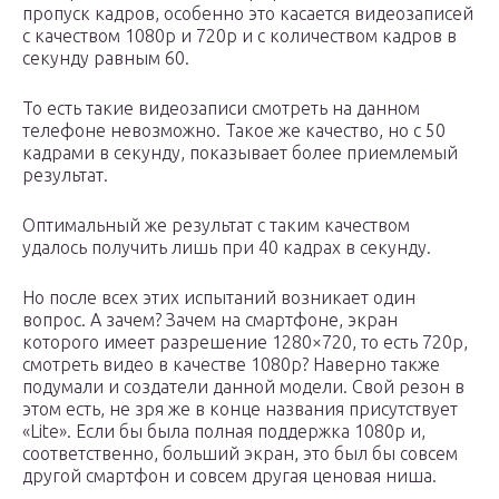
пропуск кадров, особенно это касается видеозаписей
с качеством 1080p и 720p и с количеством кадров в
секунду равным 60.
То есть такие видеозаписи смотреть на данном
телефоне невозможно. Такое же качество, но с 50
кадрами в секунду, показывает более приемлемый
результат.
Оптимальный же результат с таким качеством
удалось получить лишь при 40 кадрах в секунду.
Но после всех этих испытаний возникает один
вопрос. А зачем? Зачем на смартфоне, экран
которого имеет разрешение 1280×720, то есть 720p,
смотреть видео в качестве 1080p? Наверно также
подумали и создатели данной модели. Свой резон в
этом есть, не зря же в конце названия присутствует
«Lite». Если бы была полная поддержка 1080p и,
соответственно, больший экран, это был бы совсем
другой смартфон и совсем другая ценовая ниша.