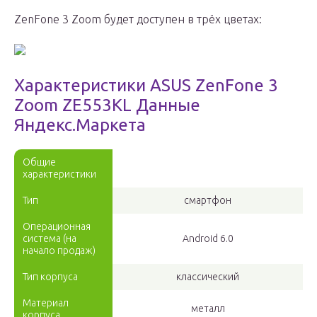
ZenFone 3 Zoom будет доступен в трёх цветах:
Характеристики ASUS ZenFone 3
Zoom ZE553KL Данные
Яндекс.Маркета
Общие
характеристики
Тип
смартфон
Операционная
система (на
Android 6.0
начало продаж)
Тип корпуса
классический
Материал
металл
корпуса