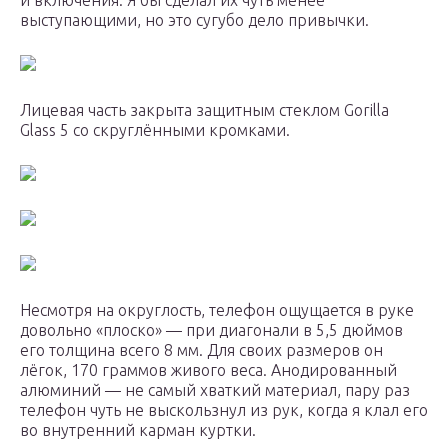
и включения. Я бы сделал их чуть менее
выступающими, но это сугубо дело привычки.
Лицевая часть закрыта защитным стеклом Gorilla
Glass 5 со скруглёнными кромками.
Несмотря на округлость, телефон ощущается в руке
довольно «плоско» — при диагонали в 5,5 дюймов
его толщина всего 8 мм. Для своих размеров он
лёгок, 170 граммов живого веса. Анодированный
алюминий — не самый хваткий материал, пару раз
телефон чуть не выскользнул из рук, когда я клал его
во внутренний карман куртки.