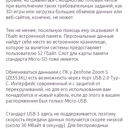
уровня, но сравниться с мощностью топовых чипов
при выполнении таких требовательных заданий, как
3D-игры или загрузка больших объемов данных или
веб-сайтов, конечно, не может.
Тем не менее, посильную помощь ему оказывают 4
Гбайт встроенной памяти. Персональные данные
найдут себе место во встроенном хранилище,
которое за вычетом системы предоставляет
пользователю 52 Гбайт. Слот для карты памяти
стандарта Micro-SD тоже имеется.
Обмениваться данными с ПК у Zenfone Zoom S
(ZE553KL) есть возможность через порт USB 2.0 Typ-
C. Интерфейс современный и с защитой от
перекручиваний, но для его использования вам
понадобится и новый кабель, если до этого в вашем
распоряжении был только Micro-USB.
Стандарт USB 3 здесь не поддерживается, поэтому
скорость передачи данных получается скорее низкой
(около 30 Мбайт в секунду). Для беспроводных