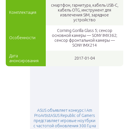
смартфон, гарнитура, кабель USB-C,
кабель OTG, инструмент для
Комплектация
извлечения SIM, зарядное
устройство
Corning Gorilla Glass 5; сенсор
основной камеры — SONY IMX362;
Особенности
сенсор фронтальной камеры —
SONY IMX214
Дата
2017-01-04
анонсирования
ASUS объявляет конкурс I Am
ProArtistASUS Republic of Gamers
представляет игровые ноутбуки
с частотой обновления 300 Гц на