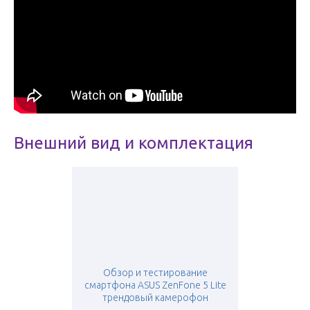
Внешний вид и комплектация
Обзор и тестирование
смартфона ASUS ZenFone 5 Lite
трендовый камерофон