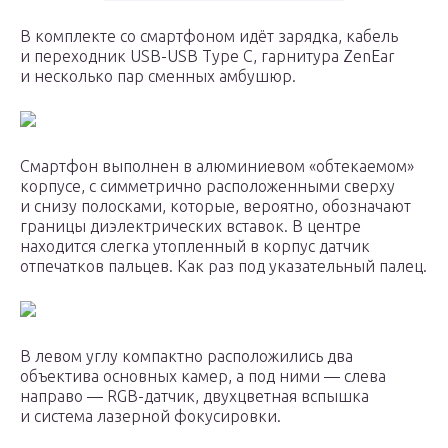
В комплекте со смартфоном идёт зарядка, кабель
и переходник USB-USB Type C, гарнитура ZenEar
и несколько пар сменных амбушюр.
Смартфон выполнен в алюминиевом «обтекаемом»
корпусе, с симметрично расположенными сверху
и снизу полосками, которые, вероятно, обозначают
границы диэлектрических вставок. В центре
находится слегка утопленный в корпус датчик
отпечатков пальцев. Как раз под указательный палец.
В левом углу компактно расположились два
объектива основных камер, а под ними — слева
направо — RGB-датчик, двухцветная вспышка
и система лазерной фокусировки.