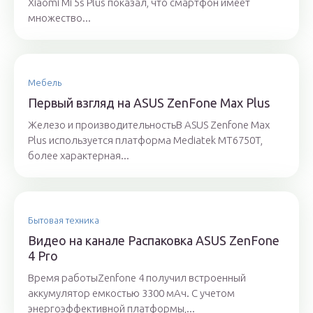
Xiaomi Mi 5s Plus показал, что смартфон имеет
множество...
Мебель
Первый взгляд на ASUS ZenFone Max Plus
Железо и производительностьВ ASUS Zenfone Max
Plus используется платформа Mediatek MT6750T,
более характерная...
Бытовая техника
Видео на канале Распаковка ASUS ZenFone
4 Pro
Время работыZenfone 4 получил встроенный
аккумулятор емкостью 3300 мАч. С учетом
энергоэффективной платформы,...