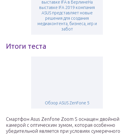
выставке IFA в БерлинеНа
выставке IFA 2019 компания
ASUS представляет новые
решения для создания
медиаконтента, бизнеса, игр и
забот
Итоги теста
Обзор ASUS ZenFone 5
Смартфон Asus Zenfone Zoom S оснащен двойной
камерой с оптическим зумом, которая особенно
убедительной является при условиях сумеречного