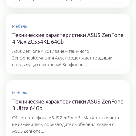
Мебель
Технические характеристики ASUS ZenFone
4 Max ZC554KL 64Gb
Asus ZenFone 4 2017 зачем так много
ЗенфоновКомпания Асус продолжает традиции
предыдущих поколений Зенфонов...
Мебель
Технические характеристики ASUS ZenFone
3 Ultra 64Gb
Обзор телефона ASUS ZenFone 3s MaxХоть начинка
не изменилась, производитель обновил дизайн с
ASUS ZenFone...