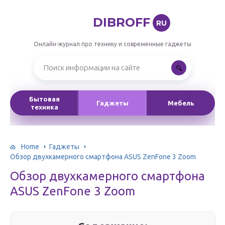
DIBROFF
RU
Онлайн-журнал про технику и современные гаджеты
Бытовая
Гаджеты
Мебель
техника
Home
Гаджеты
Обзор двухкамерного смартфона ASUS ZenFone 3 Zoom
Обзор двухкамерного смартфона
ASUS ZenFone 3 Zoom