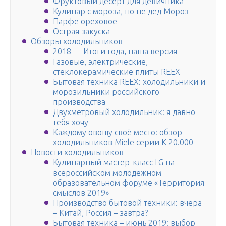
Фруктовый десерт для девичника
Кулинар с мороза, но не дед Мороз
Парфе ореховое
Острая закуска
Обзоры холодильников
2018 — Итоги года, наша версия
Газовые, электрические,
стеклокерамические плиты REEX
Бытовая техника REEX: холодильники и
морозильники российского
производства
Двухметровый холодильник: я давно
тебя хочу
Каждому овощу своё место: обзор
холодильников Miele серии K 20.000
Новости холодильников
Кулинарный мастер-класс LG на
всероссийском молодежном
образовательном форуме «Территория
смыслов 2019»
Производство бытовой техники: вчера
– Китай, Россия – завтра?
Бытовая техника – июнь 2019: выбор