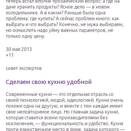
теперь встал вполне прозаический вопрос: а где на
даче хранить продукты? Ясное дело — в новом
холодильнике. А в каком? Раньше была одна
проблема: где купить? А сейчас проблем много: как
выбрать и что выбрать? Конечно, не мужа выбираем,
но осмыслить надо уйму важных параметров, не
только одну цену.
30 мая 2013
+11
совет экспертов
Сделаем свою кухню удобной
Современные кухни — это отдельная отрасль со
своей технологией, модой, идеологией. Кухни очень
похожи одна на другую, и вместе с тем каждая имеет
свое неповторимое лицо. Но главная задача кухни,
которая ставится всеми производителями без
исключения, — функциональность и удобство. Кухня
почти единственное место в доме, задача которого —