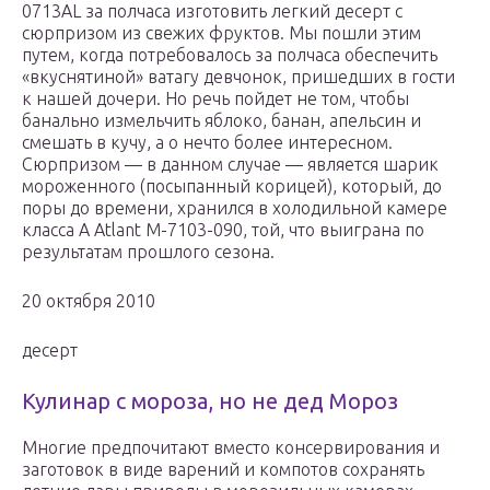
0713AL за полчаса изготовить легкий десерт с
сюрпризом из свежих фруктов. Мы пошли этим
путем, когда потребовалось за полчаса обеспечить
«вкуснятиной» ватагу девчонок, пришедших в гости
к нашей дочери. Но речь пойдет не том, чтобы
банально измельчить яблоко, банан, апельсин и
смешать в кучу, а о нечто более интересном.
Сюрпризом — в данном случае — является шарик
мороженного (посыпанный корицей), который, до
поры до времени, хранился в холодильной камере
класса А Atlant M-7103-090, той, что выиграна по
результатам прошлого сезона.
20 октября 2010
десерт
Кулинар с мороза, но не дед Мороз
Многие предпочитают вместо консервирования и
заготовок в виде варений и компотов сохранять