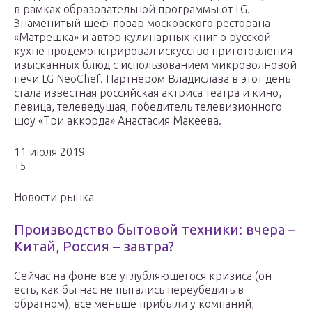
в рамках образовательной программы от LG.
Знаменитый шеф-повар московского ресторана
«Матрешка» и автор кулинарных книг о русской
кухне продемонстрировал искусство приготовления
изысканных блюд с использованием микроволновой
печи LG NeoChef. Партнером Владислава в этот день
стала известная российская актриса театра и кино,
певица, телеведущая, победитель телевизионного
шоу «Три аккорда» Анастасия Макеева.
11 июля 2019
+5
Новости рынка
Производство бытовой техники: вчера –
Китай, Россия – завтра?
Сейчас на фоне все углубляющегося кризиса (он
есть, как бы нас не пытались переубедить в
обратном), все меньше прибыли у компаний,