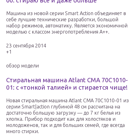
00: стираю все и даже больше
Машина из новой серии Smart Action объединяет в
себе лучшие технические разработки, большой
набор режимов, автоматику. Является экономичной
моделью с классом энергопотребления А++.
23 сентября 2014
+1
обзор модели
Стиральная машина Atlant СМА 70С1010-
01: с «тонкой талией» и стирается чище!
Новая стиральная машина Atlant СМА 70С1010-01 из
серии Smart|action глубиной 48 см рассчитана на
достаточно большую загрузку — до 7 кг белья из
хлопка. Прибор подходит как для холостяков и
молодоженов, так и для больших семей, где всегда
много стирки.