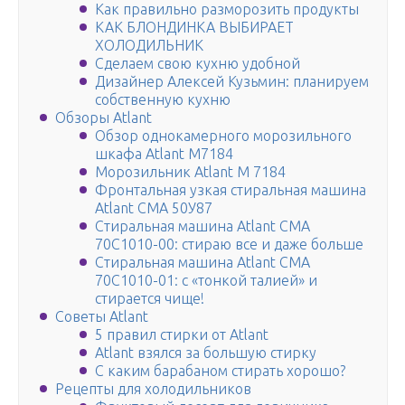
Как правильно разморозить продукты
КАК БЛОНДИНКА ВЫБИРАЕТ
ХОЛОДИЛЬНИК
Сделаем свою кухню удобной
Дизайнер Алексей Кузьмин: планируем
собственную кухню
Обзоры Atlant
Обзор однокамерного морозильного
шкафа Atlant M7184
Морозильник Atlant M 7184
Фронтальная узкая стиральная машина
Atlant СМА 50У87
Стиральная машина Atlant СМА
70С1010-00: стираю все и даже больше
Стиральная машина Atlant СМА
70С1010-01: с «тонкой талией» и
стирается чище!
Советы Atlant
5 правил стирки от Atlant
Atlant взялся за большую стирку
С каким барабаном стирать хорошо?
Рецепты для холодильников