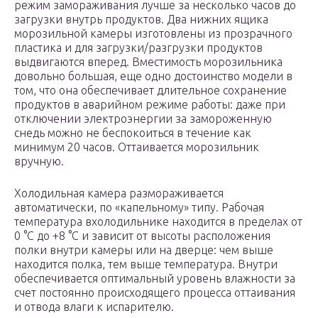
режим замораживания лучше за несколько часов до
загрузки внутрь продуктов. Два нижних ящика
морозильной камеры изготовлены из прозрачного
пластика и для загрузки/разгрузки продуктов
выдвигаются вперед. Вместимость морозильника
довольно большая, еще одно достоинство модели в
том, что она обеспечивает длительное сохранение
продуктов в аварийном режиме работы: даже при
отключении электроэнергии за замороженную
снедь можно не беспокоиться в течение как
минимум 20 часов. Оттаивается морозильник
вручную.
Холодильная камера размораживается
автоматически, по «капельному» типу. Рабочая
температура вхолодильнике находится в пределах от
0 °C до +8 °C и зависит от высоты расположения
полки внутри камеры или на дверце: чем выше
находится полка, тем выше температура. Внутри
обеспечивается оптимальный уровень влажности за
счет постоянно происходящего процесса оттаивания
и отвода влаги к испарителю.