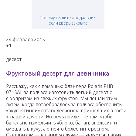
Почему пищит холодильник,
если дверь закрыта
24 февраля 2013
+1
десерт
Фруктовый десерт для девичника
Расскажу, как с помощью блэндера Polaris PHB
0713AL за полчаса изготовить легкий десерт с
сюрпризом из свежих фруктов. Мы пошли этим
путем, когда потребовалось за полчаса обеспечить
«вкуснятиной» ватагу девчонок, пришедших в гости
к нашей дочери. Но речь пойдет не том, чтобы
банально измельчить яблоко, банан, апельсин и
смешать в кучу, а о нечто более интересном.
Сюрпризом — в данном случае — является шарик