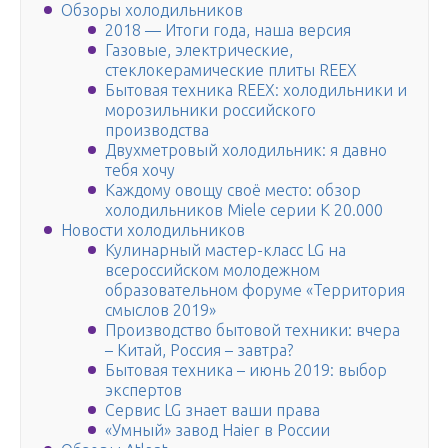
Обзоры холодильников
2018 — Итоги года, наша версия
Газовые, электрические,
стеклокерамические плиты REEX
Бытовая техника REEX: холодильники и
морозильники российского
производства
Двухметровый холодильник: я давно
тебя хочу
Каждому овощу своё место: обзор
холодильников Miele серии K 20.000
Новости холодильников
Кулинарный мастер-класс LG на
всероссийском молодежном
образовательном форуме «Территория
смыслов 2019»
Производство бытовой техники: вчера
– Китай, Россия – завтра?
Бытовая техника – июнь 2019: выбор
экспертов
Сервис LG знает ваши права
«Умный» завод Haier в России