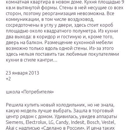
комнатная квартира в новом доме. Кухня площадью 9
кв.м вытянутой формы. Стены в ней несущие со всех
сторон, поэтому реорганизация невозможна. Все
коммуникации, в том числе воздуховод,
сосредоточены в углу у двери, здесь стоит короб
площадью около квадратного полуметра. Из кухни
два выхода: в коридор и гостиную и, кроме того,
дверь на балкон. Размещение кухонной мебели
возможно только вдоль одной стены. Из-за этого
здесь нельзя поставить так любимые покупателями
кухни в стиле кантри…
23 января 2013
+2
школа «Потребителя»
Решила купить новый холодильник, но не знала,
какую модель лучше выбрать. Зашла в торговый
центр рядом с домом. Удивилась, увидев аппараты
Siemens, Electrolux, LG, Candy, Indesit, Bosch, Vestel,
Akai с надписью «Сделано в России». И цена таких