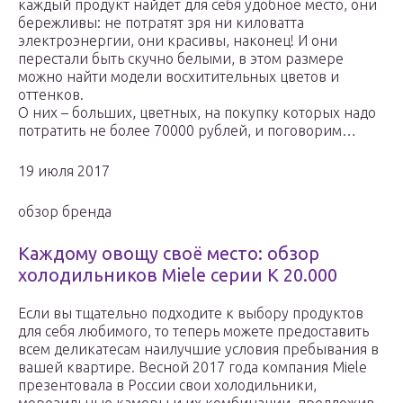
каждый продукт найдет для себя удобное место, они
бережливы: не потратят зря ни киловатта
электроэнергии, они красивы, наконец! И они
перестали быть скучно белыми, в этом размере
можно найти модели восхитительных цветов и
оттенков.
О них – больших, цветных, на покупку которых надо
потратить не более 70000 рублей, и поговорим…
19 июля 2017
обзор бренда
Каждому овощу своё место: обзор
холодильников Miele серии K 20.000
Если вы тщательно подходите к выбору продуктов
для себя любимого, то теперь можете предоставить
всем деликатесам наилучшие условия пребывания в
вашей квартире. Весной 2017 года компания Miele
презентовала в России свои холодильники,