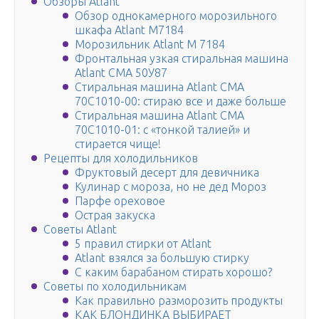
Обзоры Atlant
Обзор однокамерного морозильного
шкафа Atlant M7184
Морозильник Atlant M 7184
Фронтальная узкая стиральная машина
Atlant СМА 50У87
Стиральная машина Atlant СМА
70С1010-00: стираю все и даже больше
Стиральная машина Atlant СМА
70С1010-01: с «тонкой талией» и
стирается чище!
Рецепты для холодильников
Фруктовый десерт для девичника
Кулинар с мороза, но не дед Мороз
Парфе ореховое
Острая закуска
Советы Atlant
5 правил стирки от Atlant
Atlant взялся за большую стирку
С каким барабаном стирать хорошо?
Советы по холодильникам
Как правильно разморозить продукты
КАК БЛОНДИНКА ВЫБИРАЕТ