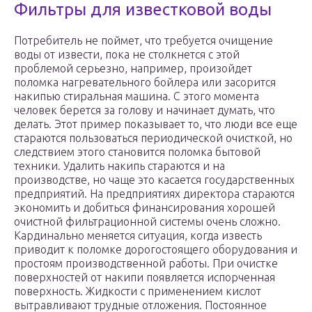
Фильтры для известковой воды
Потребитель не поймет, что требуется очищение
воды от извести, пока не столкнется с этой
проблемой серьезно, например, произойдет
поломка нагревательного бойлера или засорится
накипью стиральная машина. С этого момента
человек берется за голову и начинает думать, что
делать. Этот пример показывает то, что люди все еще
стараются пользоваться периодической очисткой, но
следствием этого становится поломка бытовой
техники. Удалить накипь стараются и на
производстве, но чаще это касается государственных
предприятий. На предприятиях директора стараются
экономить и добиться финансирования хорошей
очистной фильтрационной системы очень сложно.
Кардинально меняется ситуация, когда известь
приводит к поломке дорогостоящего оборудования и
простоям производственной работы. При очистке
поверхностей от накипи появляется испорченная
поверхность. Жидкости с применением кислот
вытравливают трудные отложения. Постоянное