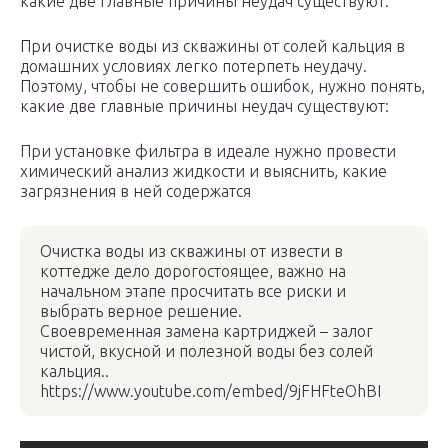
какие две главные причины неудач существуют:
При очистке воды из скважины от солей кальция в
домашних условиях легко потерпеть неудачу.
Поэтому, чтобы не совершить ошибок, нужно понять,
какие две главные причины неудач существуют:
При установке фильтра в идеале нужно провести
химический анализ жидкости и выяснить, какие
загрязнения в ней содержатся
Очистка воды из скважины от извести в
коттедже дело дорогостоящее, важно на
начальном этапе просчитать все риски и
выбрать верное решение.
Своевременная замена картриджей – залог
чистой, вкусной и полезной воды без солей
кальция..
https://www.youtube.com/embed/9jFHFteOhBI