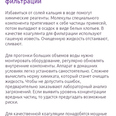
фильтрации
Избавиться от солей кальция в воде помогут
химические реагенты. Молекулы специального
компонента притягивают к себе частицы примесей,
потом выпадают в осадок в виде белых хлопьев. В
качестве коагулянта для фильтрации используют
гашеную известь. Очищенную жидкость отстаивают,
сливают.
Для прогонки больших объемов воды нужно
монтировать оборудование, регулярно обновлять
внутренние компоненты. Аппарат в домашних
условиях легко установить самостоятельно. Сложнее
вычислить норму химиката, который станет очищать
жидкость. Чтобы не допустить ошибок,
предварительно заказывают лабораторный анализ
загрязнений. Если выявить уровень концентрации
вредных частиц, то удастся предугадать возможные
риски.
Для качественной коагуляции понадобятся мощные