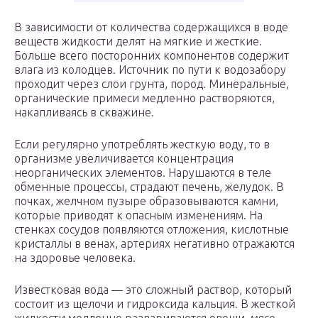
В зависимости от количества содержащихся в воде
веществ жидкости делят на мягкие и жесткие.
Больше всего посторонних компонентов содержит
влага из колодцев. Источник по пути к водозабору
проходит через слои грунта, пород. Минеральные,
органические примеси медленно растворяются,
накапливаясь в скважине.
Если регулярно употреблять жесткую воду, то в
организме увеличивается концентрация
неорганических элементов. Нарушаются в теле
обменные процессы, страдают печень, желудок. В
почках, желчном пузыре образовываются камни,
которые приводят к опасным изменениям. На
стенках сосудов появляются отложения, кислотные
кристаллы в венах, артериях негативно отражаются
на здоровье человека.
Известковая вода — это сложный раствор, который
состоит из щелочи и гидроксида кальция. В жесткой