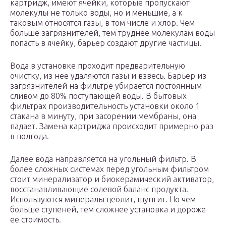
картридж, имеют ячейки, которые пропускают
молекулы не только воды, но и меньшие, а к
таковым относятся газы, в том числе и хлор. Чем
больше загрязнителей, тем труднее молекулам воды
попасть в ячейку, барьер создают другие частицы.
Вода в установке проходит предварительную
очистку, из нее удаляются газы и взвесь. Барьер из
загрязнителей на фильтре убирается постоянным
сливом до 80% поступающей воды. В бытовых
фильтрах производительность установки около 1
стакана в минуту, при засорении мембраны, она
падает. Замена картриджа происходит примерно раз
в полгода.
Далее вода направляется на угольный фильтр. В
более сложных системах перед угольным фильтром
стоит минерализатор и биокерамический активатор,
восстанавливающие солевой баланс продукта.
Используются минералы цеолит, шунгит. Но чем
больше ступеней, тем сложнее установка и дороже
ее стоимость.