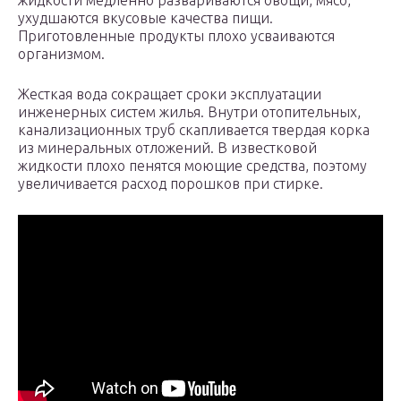
жидкости медленно развариваются овощи, мясо,
ухудшаются вкусовые качества пищи.
Приготовленные продукты плохо усваиваются
организмом.
Жесткая вода сокращает сроки эксплуатации
инженерных систем жилья. Внутри отопительных,
канализационных труб скапливается твердая корка
из минеральных отложений. В известковой
жидкости плохо пенятся моющие средства, поэтому
увеличивается расход порошков при стирке.