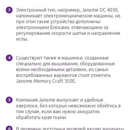
Электронный тип, например, Janome DC 4030,
напоминает электромеханические машины, но
при этом такие устройства дополнены
электронными блоками, отвечающими за
регулирование скорости шитья и направления
иглы.
Существуют также и машинки, созданные
специально для вышивания, оборудованные
всеми необходимыми деталями, из самых
востребованных вариантов стоит отметить
Janome Memory Craft 350E.
Компания Janome выпускает и удобные
оверлоки, без которых невозможно обойтись в
том случае, если вам нужно аккуратно
обработать края ткани.
В перечень доступных моделей входят варианты