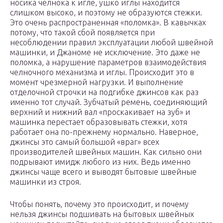
носика челнока к игле, ушко иглы находится
слишком высоко, и поэтому не образуются стежки.
Это очень распространенная «поломка». В кавычках
потому, что такой сбой появляется при
несоблюдении правил эксплуатации любой швейной
машинки, и Джаноме не исключение. Это даже не
поломка, а нарушение параметров взаимодействия
челночного механизма и иглы. Происходит это в
момент чрезмерной нагрузки. И выполнение
отделочной строчки на подгибке джинсов как раз
именно тот случай. Зубчатый ремень, соединяющий
верхний и нижний вал «проскакивает на зуб» и
машинка перестает образовывать стежки, хотя
работает она по-прежнему нормально. Наверное,
джинсы это самый большой «враг» всех
производителей швейных машин. Как сильно они
подрывают имидж любого из них. Ведь именно
джинсы чаще всего и выводят бытовые швейные
машинки из строя.
Чтобы понять, почему это происходит, и почему
нельзя джинсы подшивать на бытовых швейных