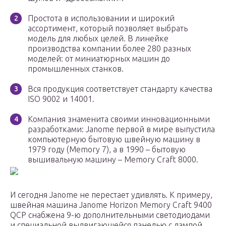
Простота в использовании и широкий
ассортимент, который позволяет выбрать
модель для любых целей. В линейке
производства компании более 280 разных
моделей: от миниатюрных машин до
промышленных станков.
Вся продукция соответствует стандарту качества
ISO 9002 и 14001.
Компания знаменита своими инновационными
разработками: Janome первой в мире выпустила
компьютерную бытовую швейную машину в
1979 году (Memory 7), а в 1990 – бытовую
вышивальную машину – Memory Craft 8000.
И сегодня Janome не перестает удивлять. К примеру,
швейная машина Janome Horizon Memory Craft 9400
QCP снабжена 9-ю дополнительными светодиодами
и специальной выдвигающейся панелью с лампой.