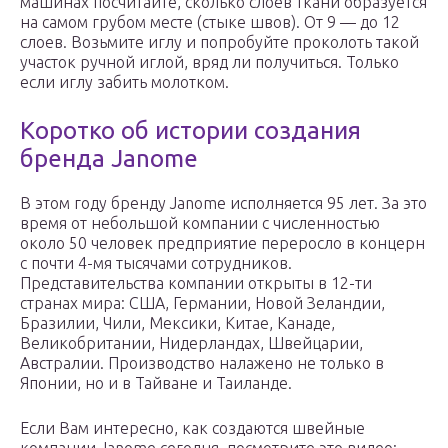
машинах посчитайте, сколько слоев ткани образуется
на самом грубом месте (стыке швов). От 9 — до 12
слоев. Возьмите иглу и попробуйте проколоть такой
участок ручной иглой, вряд ли получиться. Только
если иглу забить молотком.
Коротко об истории создания
бренда Janome
В этом году бренду Janome исполняется 95 лет. За это
время от небольшой компании с численностью
около 50 человек предприятие переросло в концерн
с почти 4-мя тысячами сотрудников.
Представительства компании открыты в 12-ти
странах мира: США, Германии, Новой Зеландии,
Бразилии, Чили, Мексики, Китае, Канаде,
Великобритании, Нидерландах, Швейцарии,
Австралии. Производство налажено не только в
Японии, но и в Тайване и Таиланде.
Если Вам интересно, как создаются швейные