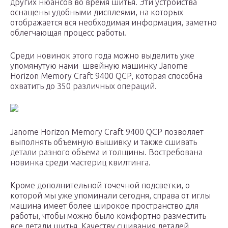
других нюансов во время шитья. Эти устройства
оснащены удобными дисплеями, на которых
отображается вся необходимая информация, заметно
облегчающая процесс работы.
Среди новинок этого года можно выделить уже
упомянутую нами швейную машинку Janome
Horizon Memory Craft 9400 QCP, которая способна
охватить до 350 различных операций.
Janome Horizon Memory Craft 9400 QCP позволяет
выполнять объемную вышивку и также сшивать
детали разного объема и толщины. Востребована
новинка среди мастериц квилтинга.
Кроме дополнительной точечной подсветки, о
которой мы уже упоминали сегодня, справа от иглы
машина имеет более широкое пространство для
работы, чтобы можно было комфортно разместить
все детали шитья. Качеству сшивания деталей