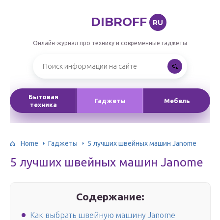
DIBROFF
RU
Онлайн-журнал про технику и современные гаджеты
Бытовая
Гаджеты
Мебель
техника
Home
Гаджеты
5 лучших швейных машин Janome
5 лучших швейных машин Janome
Содержание:
Как выбрать швейную машину Janome