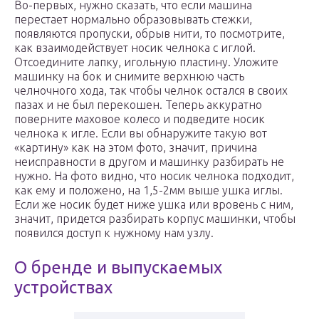
Во-первых, нужно сказать, что если машина
перестает нормально образовывать стежки,
появляются пропуски, обрыв нити, то посмотрите,
как взаимодействует носик челнока с иглой.
Отсоедините лапку, игольную пластину. Уложите
машинку на бок и снимите верхнюю часть
челночного хода, так чтобы челнок остался в своих
пазах и не был перекошен. Теперь аккуратно
поверните маховое колесо и подведите носик
челнока к игле. Если вы обнаружите такую вот
«картину» как на этом фото, значит, причина
неисправности в другом и машинку разбирать не
нужно. На фото видно, что носик челнока подходит,
как ему и положено, на 1,5-2мм выше ушка иглы.
Если же носик будет ниже ушка или вровень с ним,
значит, придется разбирать корпус машинки, чтобы
появился доступ к нужному нам узлу.
О бренде и выпускаемых
устройствах