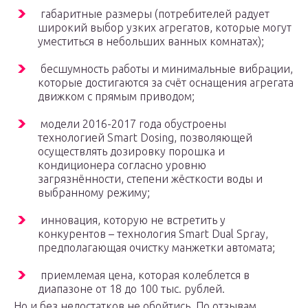
габаритные размеры (потребителей радует
широкий выбор узких агрегатов, которые могут
уместиться в небольших ванных комнатах);
бесшумность работы и минимальные вибрации,
которые достигаются за счёт оснащения агрегата
движком с прямым приводом;
модели 2016-2017 года обустроены
технологией Smart Dosing, позволяющей
осуществлять дозировку порошка и
кондиционера согласно уровню
загрязнённости, степени жёсткости воды и
выбранному режиму;
инновация, которую не встретить у
конкурентов – технология Smart Dual Spray,
предполагающая очистку манжетки автомата;
приемлемая цена, которая колеблется в
диапазоне от 18 до 100 тыс. рублей.
Но и без недостатков не обойтись. По отзывам