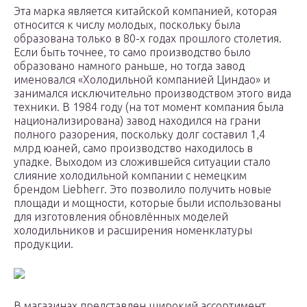
Эта марка является китайской компанией, которая
относится к числу молодых, поскольку была
образована только в 80-х годах прошлого столетия.
Если быть точнее, то само производство было
образовано намного раньше, но тогда завод
именовался «Холодильной компанией Циндао» и
занимался исключительно производством этого вида
техники. В 1984 году (на тот момент компания была
национализирована) завод находился на грани
полного разорения, поскольку долг составил 1,4
млрд юаней, само производство находилось в
упадке. Выходом из сложившейся ситуации стало
слияние холодильной компании с немецким
брендом Liebherr. Это позволило получить новые
площади и мощности, которые были использованы
для изготовления обновлённых моделей
холодильников и расширения номенклатуры
продукции.
В магазинах представлен широкий ассортимент