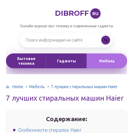
DIBROFF
RU
Онлайн-журнал про технику и современные гаджеты
Бытовая
Гаджеты
Мебель
техника
Home
Мебель
7 лучших стиральных машин Haier
7 лучших стиральных машин Haier
Содержание:
Особенности стиралок Haier