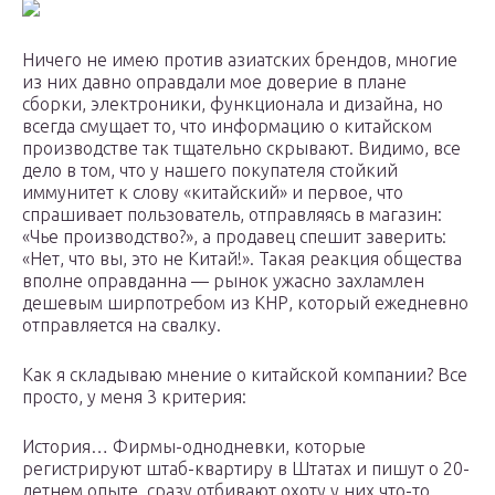
Ничего не имею против азиатских брендов, многие
из них давно оправдали мое доверие в плане
сборки, электроники, функционала и дизайна, но
всегда смущает то, что информацию о китайском
производстве так тщательно скрывают. Видимо, все
дело в том, что у нашего покупателя стойкий
иммунитет к слову «китайский» и первое, что
спрашивает пользователь, отправляясь в магазин:
«Чье производство?», а продавец спешит заверить:
«Нет, что вы, это не Китай!». Такая реакция общества
вполне оправданна — рынок ужасно захламлен
дешевым ширпотребом из КНР, который ежедневно
отправляется на свалку.
Как я складываю мнение о китайской компании? Все
просто, у меня 3 критерия:
История… Фирмы-однодневки, которые
регистрируют штаб-квартиру в Штатах и пишут о 20-
летнем опыте, сразу отбивают охоту у них что-то