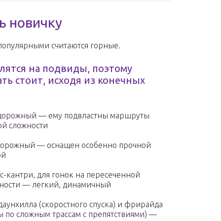
ь новичку
опулярными считаются горные.
лятся на подвиды, поэтому
ть стоит, исходя из конечных
дорожный — ему подвластны маршруты
й сложности
орожный — оснащен особенно прочной
ой
с-кантри, для гонок на пересеченной
ности — легкий, динамичный
даунхилла (скоростного спуска) и фрирайда
ы по сложным трассам с препятствиями) —