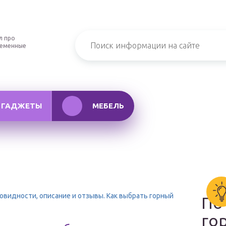
л про
ременные
ГАДЖЕТЫ
МЕБЕЛЬ
овидности, описание и отзывы. Как выбрать горный
По
го