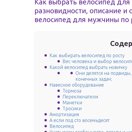
Как выбрать велосипед для
разновидности, описание и 
велосипед для мужчины по р
Содер
Как выбирать велосипед по росту
Вес человека и выбор велосип
Какой велосипед выбрать новичку
Они делятся на подвиды,
конечных задач:
Навесное оборудование
Тормоза
Переключатели
Манетки
Тросики
Амортизация
А если под сто восемьдесят
Велосипед