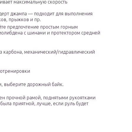
ивает максимальную скорость
дерт джампа — подходит для выполнения
ов, прыжков и пр.
айте предпочтение простым горным
-молибдена с шинами и протектором средней
з карбона, механический/гидравлический
.
иотренировки
ам, выберите дорожный байк.
щен прочной рамой, поднятыми рукоятками
 была приятной, лучше, если руль будет