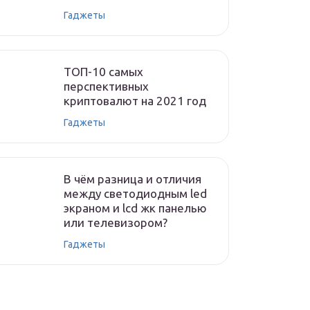
Гаджеты
ТОП-10 самых
перспективных
криптовалют на 2021 год
Гаджеты
В чём разница и отличия
между светодиодным led
экраном и lcd жк панелью
или телевизором?
Гаджеты