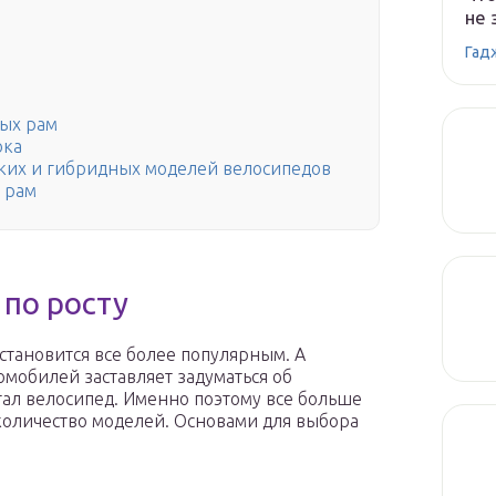
не 
Гад
ых рам
ока
ских и гибридных моделей велосипедов
 рам
 по росту
становится все более популярным. А
мобилей заставляет задуматься об
тал велосипед. Именно поэтому все больше
количество моделей. Основами для выбора