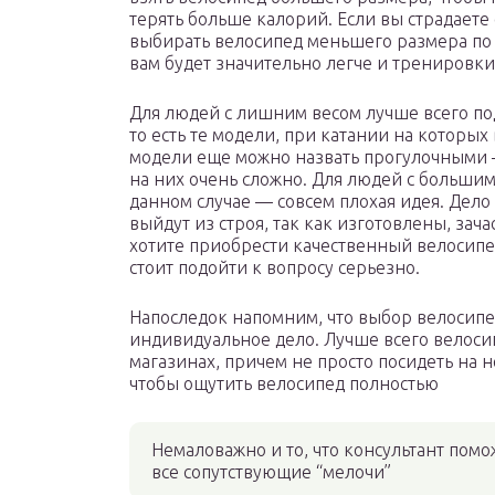
терять больше калорий. Если вы страдаете 
выбирать велосипед меньшего размера по 
вам будет значительно легче и тренировки 
Для людей с лишним весом лучше всего по
то есть те модели, при катании на которых
модели еще можно назвать прогулочными —
на них очень сложно. Для людей с большим 
данном случае — совсем плохая идея. Дело
выйдут из строя, так как изготовлены, зач
хотите приобрести качественный велосипед
стоит подойти к вопросу серьезно.
Напоследок напомним, что выбор велосипе
индивидуальное дело. Лучше всего велос
магазинах, причем не просто посидеть на н
чтобы ощутить велосипед полностью
Немаловажно и то, что консультант помо
все сопутствующие “мелочи”