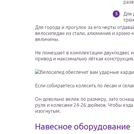
разв
Для 
трюк
Для города и прогулок за его черты отдав
велосипедам из стали, алюминия и хромо
величины.
Не помешает в комплектации двухподвес и
привод и максимально лёгкая конструкция
Велосипед обеспечит вам ударные кард
Если собираетесь колесить по лесам и сел
Он довольно велик по размеру, зато осна
руля и колесами 24-26 дюймов. Чтобы езда
изогнутым.
Навесное оборудование