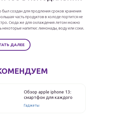
 был создан для продления сроков хранения
большая часть продуктов в холоде портится не
стро. Сюда же для охлаждения летом можно
ь некоторые напитки: лимонады, воду или соки.
ТАТЬ ДАЛЕЕ
КОМЕНДУЕМ
Обзор apple iphone 13:
смартфон для каждого
Гаджеты