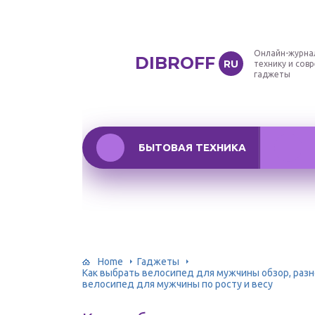
Онлайн-журна
DIBROFF
RU
технику и сов
гаджеты
БЫТОВАЯ ТЕХНИКА
Home
Гаджеты
Как выбрать велосипед для мужчины обзор, разн
велосипед для мужчины по росту и весу