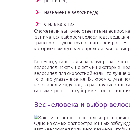
рост и вес;
назначение велосипеда;
стиль катания.
Сможете ли вы точно ответить на вопрос как
заниматься выбором велосипеда, ведь для 
транспорт, нужно точно знать свой рост. Е
которые помогут вам определиться размер
Конечно, универсальная размерная сетка 
велосипед искать, но есть и некоторые ню
велосипед для скоростной езды, то лучше 
того, что указан в сетке. В любом случае п
велосипед между ног, то расстояние от пах
сантиметров — это убережет вас от лишних
Вес человека и выбор вело
Как ни странно, но не только рост влияет
Одно из самых распространенных заблуж
взять велосипед большего размера, чтобы 