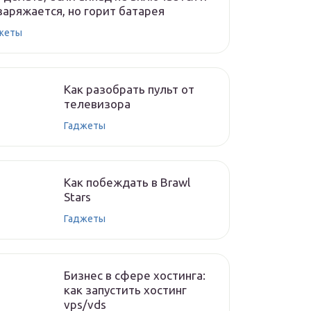
заряжается, но горит батарея
жеты
Как разобрать пульт от
телевизора
Гаджеты
Как побеждать в Brawl
Stars
Гаджеты
Бизнес в сфере хостинга:
как запустить хостинг
vps/vds