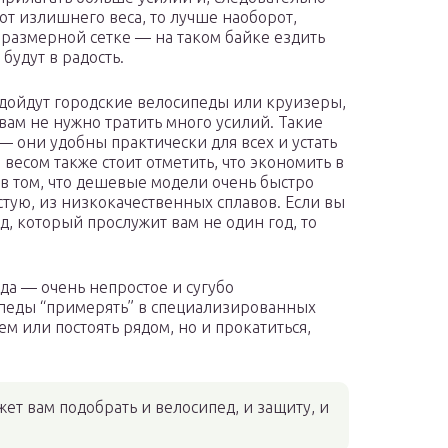
от излишнего веса, то лучше наоборот,
размерной сетке — на таком байке ездить
будут в радость.
дойдут городские велосипеды или круизеры,
 вам не нужно тратить много усилий. Такие
 они удобны практически для всех и устать
весом также стоит отметить, что экономить в
 в том, что дешевые модели очень быстро
астую, из низкокачественных сплавов. Если вы
, который прослужит вам не один год, то
да — очень непростое и сугубо
ипеды “примерять” в специализированных
ем или постоять рядом, но и прокатиться,
жет вам подобрать и велосипед, и защиту, и