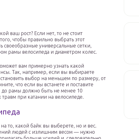
ой ваш рост? Если нет, то не стоит
того, чтобы правильно выбрать этот
сть своеобразные универсальные сетки,
ом рамы велосипеда и диаметром колес.
поможет вам примерно узнать какой
ансы. Так, например, если вы выбираете
остановить выбор на меньшем по размеру, от
омните, что если вы встанете и поставите
а до рамы должно быть не менее 10
 травм при катании на велосипеде.
сипеда
 на то, какой байк вы выберете, но и вес.
дений людей с излишним весом — нужно
прилагать больше усилий и, следовательно