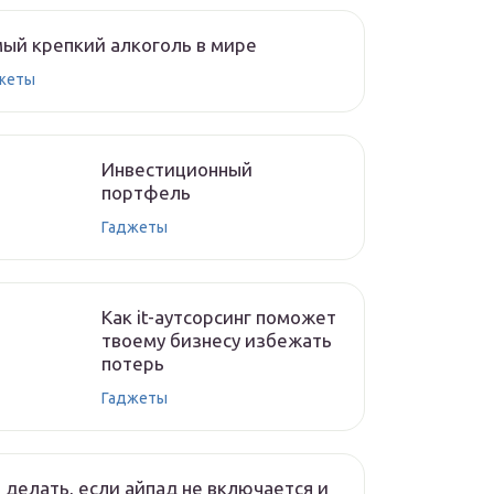
ый крепкий алкоголь в мире
жеты
Инвестиционный
портфель
Гаджеты
Как it-аутсорсинг поможет
твоему бизнесу избежать
потерь
Гаджеты
 делать, если айпад не включается и