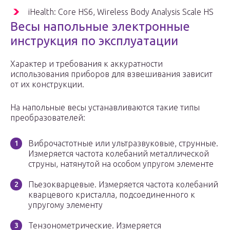
iHealth: Core HS6, Wireless Body Analysis Scale HS
Весы напольные электронные
инструкция по эксплуатации
Характер и требования к аккуратности
использования приборов для взвешивания зависит
от их конструкции.
На напольные весы устанавливаются такие типы
преобразователей:
Виброчастотные или ультразвуковые, струнные.
Измеряется частота колебаний металлической
струны, натянутой на особом упругом элементе
Пьезокварцевые. Измеряется частота колебаний
кварцевого кристалла, подсоединенного к
упругому элементу
Тензонометрические. Измеряется