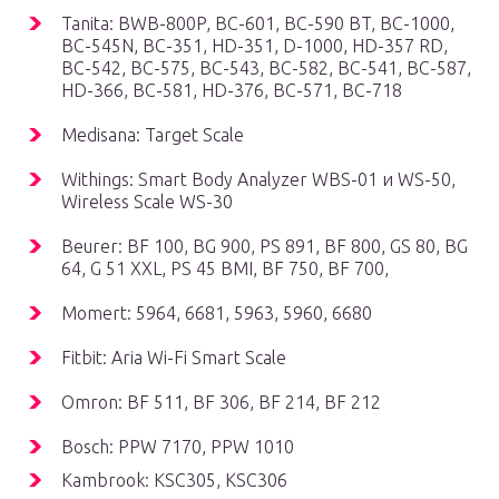
Tanita: BWB-800P, BC-601, BC-590 BT, BC-1000,
BC-545N, BC-351, HD-351, D-1000, HD-357 RD,
BC-542, BC-575, BC-543, BC-582, BC-541, BC-587,
HD-366, BC-581, HD-376, BC-571, BC-718
Medisana: Target Scale
Withings: Smart Body Analyzer WBS-01 и WS-50,
Wireless Scale WS-30
Beurer: BF 100, BG 900, PS 891, BF 800, GS 80, BG
64, G 51 XXL, PS 45 BMI, BF 750, BF 700,
Momert: 5964, 6681, 5963, 5960, 6680
Fitbit: Aria Wi-Fi Smart Scale
Omron: BF 511, BF 306, BF 214, BF 212
Bosch: PPW 7170, PPW 1010
Kambrook: KSC305, KSC306