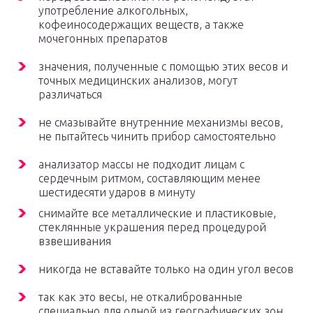
употребление алкогольных,
кофеиносодержащих веществ, а также
мочегонных препаратов
значения, полученные с помощью этих весов и
точных медицинских анализов, могут
различаться
не смазывайте внутренние механизмы весов,
не пытайтесь чинить прибор самостоятельно
анализатор массы не подходит лицам с
сердечным ритмом, составляющим менее
шестидесяти ударов в минуту
снимайте все металлические и пластиковые,
стеклянные украшения перед процедурой
взвешивания
никогда не вставайте только на один угол весов
так как это весы, не откалиброванные
специально для одной из географических зон,