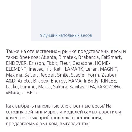
9 лучших напольных весов
Также на отечественном рынке представлены весы и
таких брендов: Atlanta, Bimatek, Brabantia, EatSmart,
ENDEVER, Erisson, Fitbit, Fleur, Gezatone, HOME-
ELEMENT, Imetec, Irit, Kelli, LAMARK, Leran, MAGNIT,
Maxima, Salter, Redber, Smile, Stadler Form, Zauber,
A&D, Ariete, Bradex, Energy, HAMA, InBody, KINLEE,
Lasko, Lumme, Marta, Sakura, Sanitas, TFA, «АКСИОН»,
«Миг», «ТВЕС».
Как выбрать напольные электронные весы? На
сегодня рейтинг марок и моделей самых дорогих и
качественных приборов для взвешивания,
предлагаемых рынком, выглядит так: