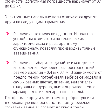
стоимости, допустимая погрешность варьирует от 0,1
до 0,5 кг.
Электронные напольные весы отличаются друг от
друга по следующим параметрам:
Различия в технических данных. Напольные
устройства отличаются по техническим
характеристикам и расширенному
функционалу, позволяя производить точные
взвешивания.
Различия в габаритах, дизайне и материале
изготовления. Наиболее распространенный
размер изделия – 0,4 м х 0,4 м. В зависимости от
предпочтений потребителя выбирают модели в
самых разных цветах, дизайне, материалах
(натуральное дерево, высокопрочное стекло,
мрамор, пластик, легированная сталь).
Платформа корпуса может иметь ребристую или
шероховатую поверхность, что предупреждает
соскальзывание в условиях влажной среды.