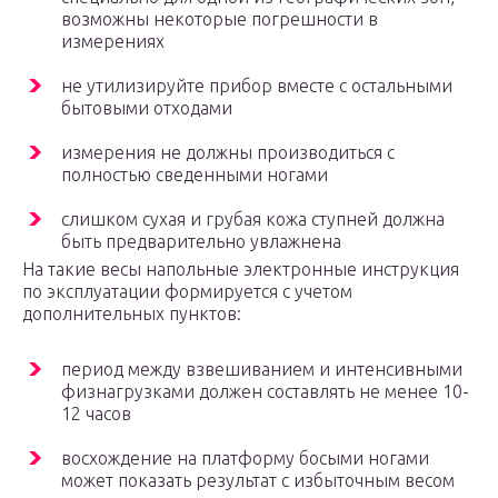
возможны некоторые погрешности в
измерениях
не утилизируйте прибор вместе с остальными
бытовыми отходами
измерения не должны производиться с
полностью сведенными ногами
слишком сухая и грубая кожа ступней должна
быть предварительно увлажнена
На такие весы напольные электронные инструкция
по эксплуатации формируется с учетом
дополнительных пунктов:
период между взвешиванием и интенсивными
физнагрузками должен составлять не менее 10-
12 часов
восхождение на платформу босыми ногами
может показать результат с избыточным весом