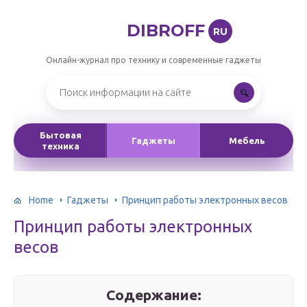
DIBROFF
RU
Онлайн-журнал про технику и современные гаджеты
Бытовая
Гаджеты
Мебель
техника
Home
Гаджеты
Принцип работы электронных весов
Принцип работы электронных
весов
Содержание: