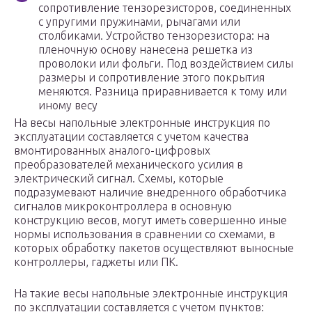
сопротивление тензорезисторов, соединенных
с упругими пружинами, рычагами или
столбиками. Устройство тензорезистора: на
пленочную основу нанесена решетка из
проволоки или фольги. Под воздействием силы
размеры и сопротивление этого покрытия
меняются. Разница приравнивается к тому или
иному весу
На весы напольные электронные инструкция по
эксплуатации составляется с учетом качества
вмонтированных аналого-цифровых
преобразователей механического усилия в
электрический сигнал. Схемы, которые
подразумевают наличие внедренного обработчика
сигналов микроконтроллера в основную
конструкцию весов, могут иметь совершенно иные
нормы использования в сравнении со схемами, в
которых обработку пакетов осуществляют выносные
контроллеры, гаджеты или ПК.
На такие весы напольные электронные инструкция
по эксплуатации составляется с учетом пунктов: