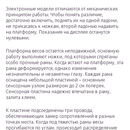
Электронные модели отличаются от механических
принципом работы. Чтобы понять различие,
достаточно включить, поднять их на одной ладони,
не прикасаясь к ножкам, второй ладонью надавить
на платформу. Показания на дисплее останутся
нулевыми.
Платформа весов остается неподвижной, основную
работу выполняют ножки, под которыми спрятаны
особо прочные рамы. Когда встают на платформу, эта
рама деформируется, однако изменения
незначительны и незаметны глазу. Каждая рама
оснащена небольшой пластиной – основным
сенсорным узлом размером до 2 см поперек.
Сенсорная пластина надежно впечатана в раму,
залита клеем.
К пластине подсоединены три провода,
обеспечивающих замер сопротивлений в разных
точках моста. Когда под тяжестью рамы весы
прогибаются по углам, происходит распределение