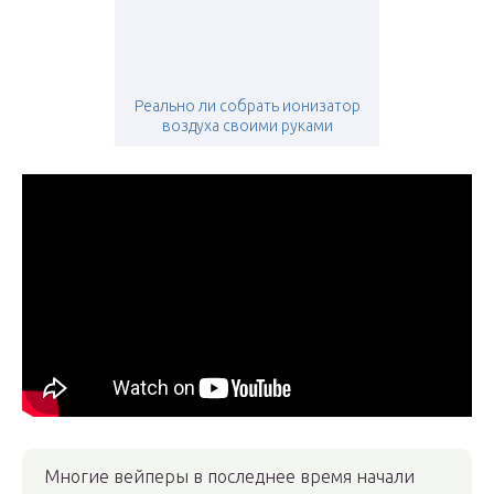
Реально ли собрать ионизатор
воздуха своими руками
Многие вейперы в последнее время начали