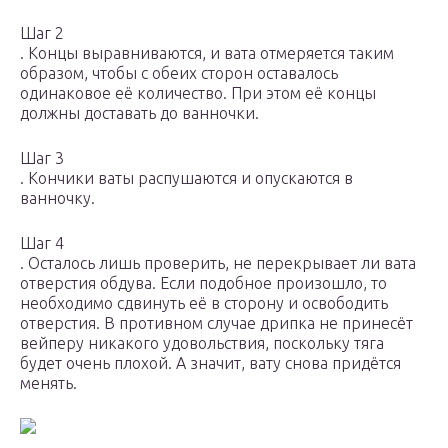
Шаг 2
. Концы выравниваются, и вата отмеряется таким
образом, чтобы с обеих сторон оставалось
одинаковое её количество. При этом её концы
должны доставать до ванночки.
Шаг 3
. Кончики ваты распушаются и опускаются в
ванночку.
Шаг 4
. Осталось лишь проверить, не перекрывает ли вата
отверстия обдува. Если подобное произошло, то
необходимо сдвинуть её в сторону и освободить
отверстия. В противном случае дрипка не принесёт
вейперу никакого удовольствия, поскольку тяга
будет очень плохой. А значит, вату снова придётся
менять.