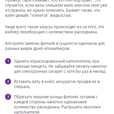
Привкус гари означает, что коттон подгорает. Это
случается, если ваты слишком мало или она свое уже
отслужила, ее нужно поменять. Бывает также, что
вэйп-девайс “плюется” жидкостью.
Чаще всего такие казусы происходят из-за того, что
вэйпер переборщил с количеством расходника.
Алгоритм замены фитиля в сущности одинаков для
разных видов дрип-атомайзеров.
Удалить израсходованный наполнитель при
помощи пинцета. Не забывайте менять намотки
для электронных сигарет ( хотя бы раз в месяц).
Вставить вату в койл, аккуратно продев ее в
спираль.
Обрезать лишние концы фитиля, оставив с
каждой стороны намотки одинаковое
количество расходника. Распушить хвостики
наполнителя.