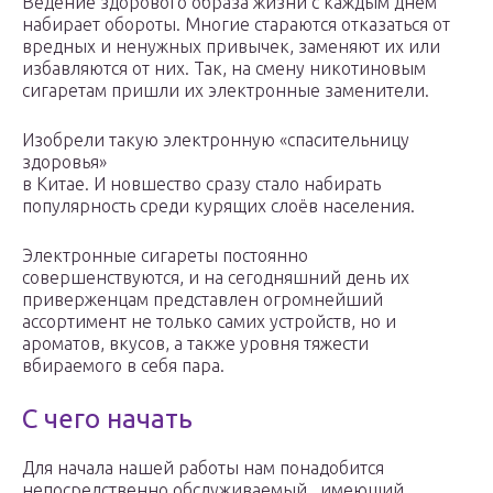
Ведение здорового образа жизни с каждым днём
набирает обороты. Многие стараются отказаться от
вредных и ненужных привычек, заменяют их или
избавляются от них. Так, на смену никотиновым
сигаретам пришли их электронные заменители.
Изобрели такую электронную «спасительницу
здоровья»
в Китае. И новшество сразу стало набирать
популярность среди курящих слоёв населения.
Электронные сигареты постоянно
совершенствуются, и на сегодняшний день их
приверженцам представлен огромнейший
ассортимент не только самих устройств, но и
ароматов, вкусов, а также уровня тяжести
вбираемого в себя пара.
С чего начать
Для начала нашей работы нам понадобится
непосредственно обслуживаемый , имеющий