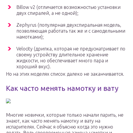
Billow v2 (отличается возможностью установки
двух спиралей, а не одной);
Zephyrus (популярная двухспиральная модель,
позволяющая работать так же и с самодельными
намотками);
Velocity (дрипка, которая не предусматривает по
своему устройству длительное хранение
жидкости, но обеспечивает много пара и
хороший вкус).
Но на этих моделях список далеко не заканчивается.
Как часто менять намотку и вату
Многие новички, которые только начали парить, не
знают, как часто менять намотку и вату на
испарителях. Сейчас я объясню когда это нужно
делать. Ведь своевременная замена намотки и