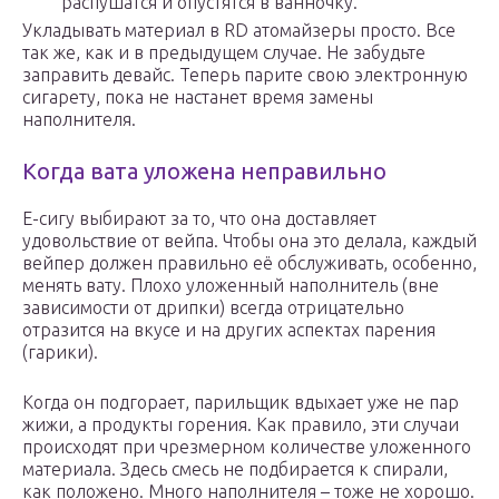
распушатся и опустятся в ванночку.
Укладывать материал в RD атомайзеры просто. Все
так же, как и в предыдущем случае. Не забудьте
заправить девайс. Теперь парите свою электронную
сигарету, пока не настанет время замены
наполнителя.
Когда вата уложена неправильно
Е-сигу выбирают за то, что она доставляет
удовольствие от вейпа. Чтобы она это делала, каждый
вейпер должен правильно её обслуживать, особенно,
менять вату. Плохо уложенный наполнитель (вне
зависимости от дрипки) всегда отрицательно
отразится на вкусе и на других аспектах парения
(гарики).
Когда он подгорает, парильщик вдыхает уже не пар
жижи, а продукты горения. Как правило, эти случаи
происходят при чрезмерном количестве уложенного
материала. Здесь смесь не подбирается к спирали,
как положено. Много наполнителя – тоже не хорошо.