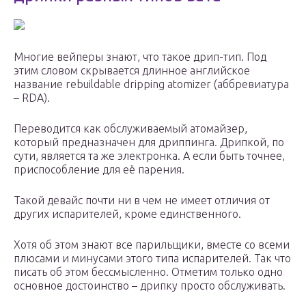
Многие вейперы знают, что такое дрип-тип. Под
этим словом скрывается длинное английское
название rebuildable dripping atomizer (аббревиатура
– RDA).
Переводится как обслуживаемый атомайзер,
который предназначен для дриппинга. Дрипкой, по
сути, является та же электронка. А если быть точнее,
приспособление для её парения.
Такой девайс почти ни в чем не имеет отличия от
других испарителей, кроме единственного.
Хотя об этом знают все парильщики, вместе со всеми
плюсами и минусами этого типа испарителей. Так что
писать об этом бессмысленно. Отметим только одно
основное достоинство – дрипку просто обслуживать.