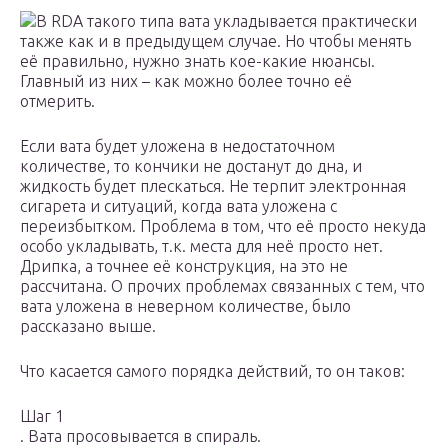
В RDA такого типа вата укладывается практически
также как и в предыдущем случае. Но чтобы менять
её правильно, нужно знать кое-какие нюансы.
Главный из них – как можно более точно её
отмерить.
Если вата будет уложена в недостаточном
количестве, то кончики не достанут до дна, и
жидкость будет плескаться. Не терпит электронная
сигарета и ситуаций, когда вата уложена с
переизбытком. Проблема в том, что её просто некуда
особо укладывать, т.к. места для неё просто нет.
Дрипка, а точнее её конструкция, на это не
рассчитана. О прочих проблемах связанных с тем, что
вата уложена в неверном количестве, было
рассказано выше.
Что касается самого порядка действий, то он таков:
Шаг 1
. Вата просовывается в спираль.