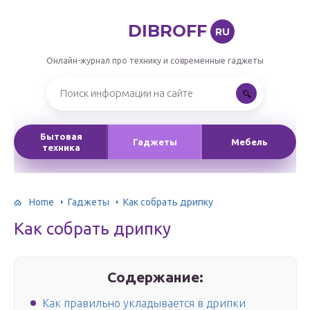
DIBROFF
RU
Онлайн-журнал про технику и современные гаджеты
Бытовая
Гаджеты
Мебель
техника
Home
Гаджеты
Как собрать дрипку
Как собрать дрипку
Содержание:
Как правильно укладывается в дрипки