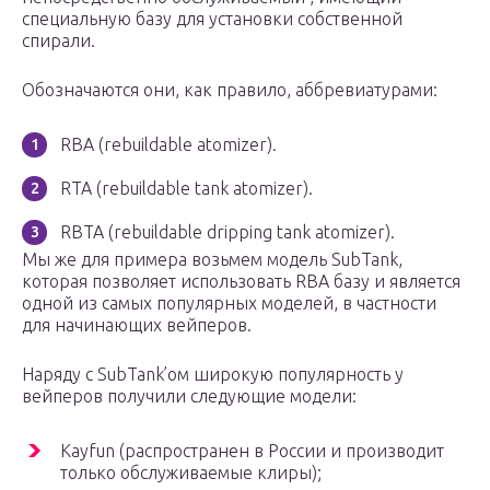
специальную базу для установки собственной
спирали.
Обозначаются они, как правило, аббревиатурами:
RBA (rebuildable atomizer).
RTA (rebuildable tank atomizer).
RBTA (rebuildable dripping tank atomizer).
Мы же для примера возьмем модель SubTank,
которая позволяет использовать RBA базу и является
одной из самых популярных моделей, в частности
для начинающих вейперов.
Наряду с SubTank’ом широкую популярность у
вейперов получили следующие модели:
Kayfun (распространен в России и производит
только обслуживаемые клиры);