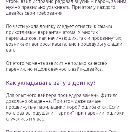
Чтобы вэйп исправно радовал вкусным паром, за ним
нужно правильно ухаживать. При этом у каждого
девайса свои требования.
По части ухода дрипку следует отнести к самым
прихотливым вариантам атома. У многих
парильщиков, как начинающих, так и продвинутых,
возникают вопросы касательно процедуры укладки
ваты.
От этого момента зависит не только качество
парения, но и долговечность вэйп-девайса.
Как укладывать вату в дрипку?
Для опытного вэйпера процедура замены фитиля
довольно обыденна. При этом даже самые
продвинутые парильщики порой ошибаются. Если
хоть раз вы ощущали “гарики” при парении, ошибки
случались и у вас.