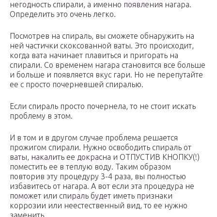
негодность спирали, а именно появления нагара.
Определить это очень легко.
Посмотрев на спираль, вы сможете обнаружить на
ней частички скоксованной ваты. Это происходит,
когда вата начинает плавиться и пригорать на
спирали. Со временем нагара становится все больше
и больше и появляется вкус гари. Но не перепутайте
ее с просто почерневшей спиралью.
Если спираль просто почернела, то не стоит искать
проблему в этом.
И в том и в другом случае проблема решается
прожигом спирали. Нужно освободить спираль от
ваты, накалить ее докрасна и ОТПУСТИВ КНОПКУ(!)
поместить ее в теплую воду. Таким образом
повторив эту процедуру 3-4 раза, вы полностью
избавитесь от нагара. А вот если эта процедура не
поможет или спираль будет иметь признаки
коррозии или неестественный вид, то ее нужно
заменить.