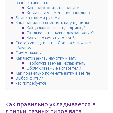
разных типов вата
Как подготовить наполнитель
Когда вата уложена неправильно
Дрипка своими руками
Как правильно поменять вату в дрипке
Как укладывать вату в дрипку?
Сколько ваты нужно для заправки?
Как часто менять коттон?
Способ укладки ваты. Дрипка с нижним
обдувом
С чего начать
Как часто менять намотку и вату
Необслуживаемый испаритель
Обслуживаемые испарители
Как правильно поменять ватку в вейпе
Выбор фитиля
Что потребуется
Как правильно укладывается в
дрипки разных типов вата