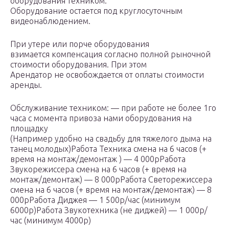
оборудования техником.
Оборудование остается под круглосуточным
видеонаблюдением.
При утере или порче оборудования
взимается компенсация согласно полной рыночной
стоимости оборудования. При этом
Арендатор не освобождается от оплаты стоимости
аренды.
Обслуживание техником: — при работе не более 1го
часа с момента привоза нами оборудования на
площадку
(Например удобно на свадьбу для тяжелого дыма на
танец молодых)Работа Техника смена на 6 часов (+
время на монтаж/демонтаж ) — 4 000рРабота
Звукорежиссера смена на 6 часов (+ время на
монтаж/демонтаж) — 8 000рРабота Светорежиссера
смена на 6 часов (+ время на монтаж/демонтаж) — 8
000рРабота Диджея — 1 500р/час (минимум
6000р)Работа Звукотехника (не диджей) — 1 000р/
час (минимум 4000р)