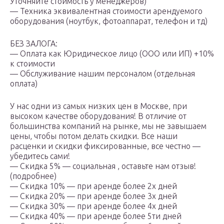
Уточняйте стоимость у менеджеров)
— Техника эквивалентная стоимости арендуемого
оборудования (ноутбук, фотоаппарат, телефон и тд)
БЕЗ ЗАЛОГА:
— Оплата как Юридическое лицо (ООО или ИП) +10%
к стоимости
— Обслуживание нашим персоналом (отдельная
оплата)
У нас одни из самых низких цен в Москве, при
высоком качестве оборудования! В отличие от
большинства компаний на рынке, мы не завышаем
цены, чтобы потом делать скидки. Все наши
расценки и скидки фиксированные, все честно —
убедитесь сами!
— Скидка 5% — социальная , оставьте нам отзыв!
(подробнее)
— Скидка 10% — при аренде более 2х дней
— Скидка 20% — при аренде более 3х дней
— Скидка 30% — при аренде более 4х дней
— Скидка 40% — при аренде более 5ти дней