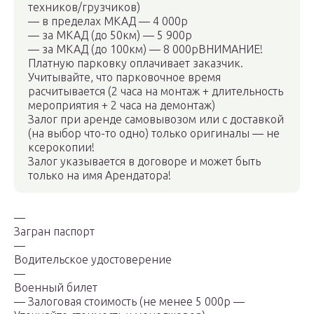
техников/грузчиков)
— в пределах МКАД — 4 000р
— за МКАД (до 50км) — 5 900р
— за МКАД (до 100км) — 8 000рВНИМАНИЕ!
Платную парковку оплачивает заказчик.
Учитывайте, что парковочное время
расчитывается (2 часа на монтаж + длительность
мероприятия + 2 часа на демонтаж)
Залог при аренде самовывозом или с доставкой
(на выбор что-то одно) только оригиналы — не
ксерокопии!
Залог указывается в договоре и может быть
только на имя Арендатора!
—
Загран паспорт
—
Водительское удостоверение
—
Военный билет
— Залоговая стоимость (не менее 5 000р —