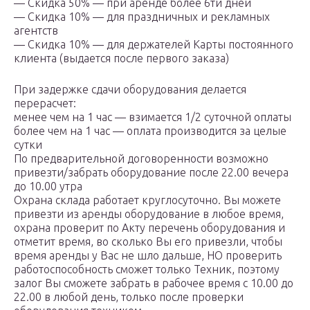
— Скидка 50% — при аренде более 6ти дней
— Скидка 10% — для праздничных и рекламных
агентств
— Скидка 10% — для держателей Карты постоянного
клиента (выдается после первого заказа)
При задержке сдачи оборудования делается
перерасчет:
менее чем на 1 час — взимается 1/2 суточной оплаты
более чем на 1 час — оплата производится за целые
сутки
По предварительной договоренности возможно
привезти/забрать оборудование после 22.00 вечера
до 10.00 утра
Охрана склада работает круглосуточно. Вы можете
привезти из аренды оборудование в любое время,
охрана проверит по Акту перечень оборудования и
отметит время, во сколько Вы его привезли, чтобы
время аренды у Вас не шло дальше, НО проверить
работоспособность сможет только Техник, поэтому
залог Вы сможете забрать в рабочее время с 10.00 до
22.00 в любой день, только после проверки