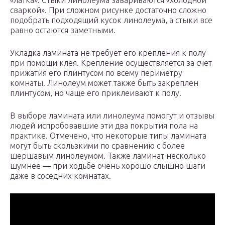
«латка». Стыки линолеума завариваются «холодной
сваркой». При сложном рисунке достаточно сложно
подобрать подходящий кусок линолеума, а стыки все
равно остаются заметными.
Укладка ламината не требует его крепления к полу
при помощи клея. Крепление осуществляется за счет
прижатия его плинтусом по всему периметру
комнаты. Линолеум может также быть закреплен
плинтусом, но чаще его приклеивают к полу.
В выборе ламината или линолеума помогут и отзывы
людей испробовавшие эти два покрытия пола на
практике. Отмечено, что некоторые типы ламината
могут быть скользкими по сравнению с более
шершавым линолеумом. Также ламинат несколько
шумнее — при ходьбе очень хорошо слышно шаги
даже в соседних комнатах.