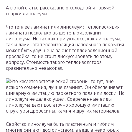
А в этой статье рассказано о холодной и горячей
сварки линолеума.
Что теплее ламинат или линолеум? Теплоизоляция
ламината несколько выше теплоизоляции
линолеума. Но так как при укладке, как линолеума,
так и ламината теплоизоляция напольного покрытия
может быть улучшена за счет теплоизоляционной
прослойка, то не стоит дискуссировать по этому
вопросу. Стоимость такого теплоизолятора
сравнительно невысокая.
Что касается эстетической стороны, то тут, вне
всякого сомнения, лучше ламинат. Он обеспечивает
шикарную имитацию паркетного пола или доски. Но
линолеум не далеко ушел. Современные виды
линолеума дают достаточно хорошую имитацию
структуры древесины, камня и других материалов.
Свойство линолеума быть пластичным и гибким
многие считают достоинством, а ведь в некоторых