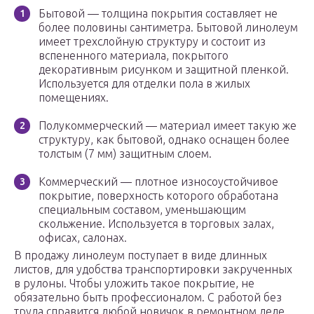
Бытовой — толщина покрытия составляет не
более половины сантиметра. Бытовой линолеум
имеет трехслойную структуру и состоит из
вспененного материала, покрытого
декоративным рисунком и защитной пленкой.
Используется для отделки пола в жилых
помещениях.
Полукоммерческий — материал имеет такую же
структуру, как бытовой, однако оснащен более
толстым (7 мм) защитным слоем.
Коммерческий — плотное износоустойчивое
покрытие, поверхность которого обработана
специальным составом, уменьшающим
скольжение. Используется в торговых залах,
офисах, салонах.
В продажу линолеум поступает в виде длинных
листов, для удобства транспортировки закрученных
в рулоны. Чтобы уложить такое покрытие, не
обязательно быть профессионалом. С работой без
труда справится любой новичок в ремонтном деле.