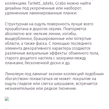
коллекциях Tarkett, Juteks, Grabo можно найти
дизайны под укороченные или наоборот,
удлиненные ламинированные планки.
Структурная на ощупь поверхность лучше всего
проработана в дорогих сериях. Повторяется
абсолютно все: мелкие линии, изгибы,
выщерблинки, брашированные или потертые
области, а также фаска. С помощью последнего
элемента декоративного характера создаются
различные визуальные эффекты: объемного пола,
старого дощатого настила с зазорами между
планками, бесконечной доски и др.
Линолеум под ламинат эконом-коллекций подобным
«богатством» похвастаться не может: покрытие на
ощупь гладкое или слегка шершавое, встречается
незначительное или редкое тиснение.