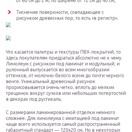
от 60 см до 2 м, по ширине от 12 см до 40 см;
Тиснение поверхности, совпадающее с
рисунком древесных пор, то есть «в регистр».
Что касается палитры и текстуры ПВХ-покрытий, то
здесь покупателям придраться абсолютно не к чему.
Линолеум с рисунком под ламинат и модульный, и
рулонный выпускается во всем многообразии
оттенков, от молочно-белого ясеня до почти черного
венге. Уникальный древесный рисунок
прорисовывается очень четко, вплоть до мелких
трещинок вокруг сучков или небольших потертостей
в декорах под рустикаль.
С размерами ламинированной отделки немного
сложнее. Для линолеума с имитацией под ламинат
чаще всего используется самый распространенный
габаритный стандарт — 120х20 см. Но в некоторых