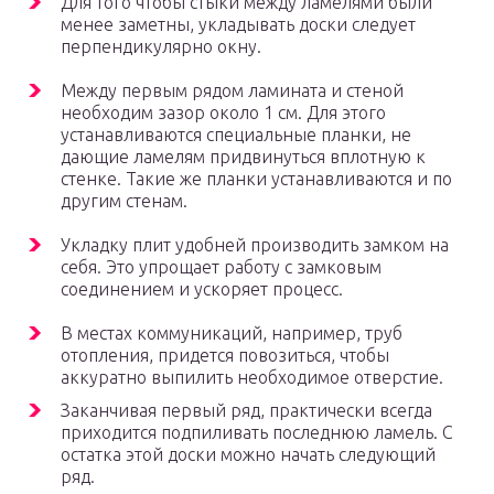
Для того чтобы стыки между ламелями были
менее заметны, укладывать доски следует
перпендикулярно окну.
Между первым рядом ламината и стеной
необходим зазор около 1 см. Для этого
устанавливаются специальные планки, не
дающие ламелям придвинуться вплотную к
стенке. Такие же планки устанавливаются и по
другим стенам.
Укладку плит удобней производить замком на
себя. Это упрощает работу с замковым
соединением и ускоряет процесс.
В местах коммуникаций, например, труб
отопления, придется повозиться, чтобы
аккуратно выпилить необходимое отверстие.
Заканчивая первый ряд, практически всегда
приходится подпиливать последнюю ламель. С
остатка этой доски можно начать следующий
ряд.