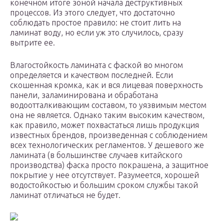
конечном итоге зоной начала деструктивных
процессов. Из этого следует, что достаточно
соблюдать простое правило: не стоит лить на
ламинат воду, но если уж это случилось, сразу
вытрите ее.
Влагостойкость ламината с фаской во многом
определяется и качеством последней. Если
скошенная кромка, как и вся лицевая поверхность
панели, заламинирована и обработана
водоотталкивающим составом, то уязвимым местом
она не является. Однако таким высоким качеством,
как правило, может похвастаться лишь продукция
известных брендов, произведенная с соблюдением
всех технологических регламентов. У дешевого же
ламината (в большинстве случаев китайского
производства) фаска просто покрашена, а защитное
покрытие у нее отсутствует. Разумеется, хорошей
водостойкостью и большим сроком службы такой
ламинат отличаться не будет.