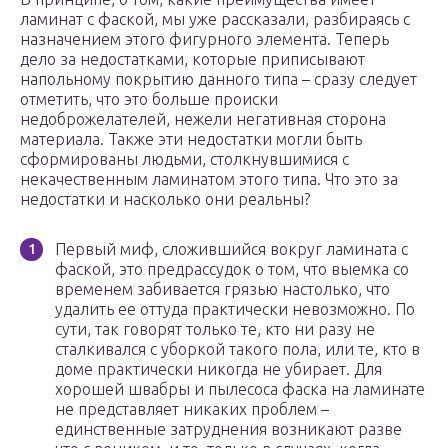
ламинат с фаской, мы уже рассказали, разбираясь с
назначением этого фигурного элемента. Теперь
дело за недостатками, которые приписывают
напольному покрытию данного типа – сразу следует
отметить, что это больше происки
недоброжелателей, нежели негативная сторона
материала. Также эти недостатки могли быть
сформированы людьми, столкнувшимися с
некачественным ламинатом этого типа. Что это за
недостатки и насколько они реальны?
Первый миф, сложившийся вокруг ламината с
фаской, это предрассудок о том, что выемка со
временем забивается грязью настолько, что
удалить ее оттуда практически невозможно. По
сути, так говорят только те, кто ни разу не
сталкивался с уборкой такого пола, или те, кто в
доме практически никогда не убирает. Для
хорошей швабры и пылесоса фаска на ламинате
не представляет никаких проблем –
единственные затруднения возникают разве