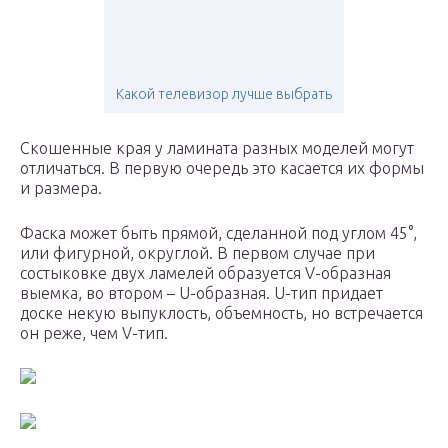
Какой телевизор лучше выбрать
Скошенные края у ламината разных моделей могут
отличаться. В первую очередь это касается их формы
и размера.
Фаска может быть прямой, сделанной под углом 45°,
или фигурной, округлой. В первом случае при
состыковке двух ламелей образуется V-образная
выемка, во втором – U-образная. U-тип придает
доске некую выпуклость, объемность, но встречается
он реже, чем V-тип.