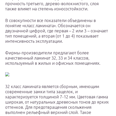
прочность третьего, дерево-волокнистого, слоя
также влияет на степень износостойкости.
В совокупности все показатели объединены в
понятие «класс ламината». Обозначается он
двузначной цифрой, где первая – 2 или 3 – означает
тип помещений, а вторая (от 1 до 4) показывает
интенсивность эксплуатации.
Фирмы-производители предлагают более
качественный ламинат 32, 33 и 34 классов,
используемый в жилых и офисных помещениях.
32 класс ламината является сборным, имеющим
современные замки типа защелок, и
характеризуется толщиной 7-12 мм. Цветовая гамма
широкая, от натуральных древесных тонов до ярких
оттенков. Для предотвращения скольжения
выполнен рельефный верхний слой. Такое