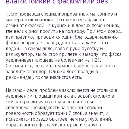
влагостойкий с фаской или без
Часто продавцы специализированных магазинов и
мастера-отделочники не советую укладывать
ламинат с фаской на кухнях и в других помещениях,
где велик риск пролить на пол воду. При этом довод,
как правило, приводится один: благодаря наличию
фаски возрастает площадь контакта ламината с
водой. На самом деле, взяв в руки рулетку и
калькулятор, вы быстро придете к выводу, что фаска
увеличивает площадь не более чем на 1-2%.
Согласитесь, не слишком много, чтобы ради этого
заводить разговор. Однако доля правды в
рекомендациях специалистов есть.
На самом деле, проблема заключается не столько в
увеличении площади контакта с водой, сколько в
том, что разлитая по полу и не вытертая
своевременно жидкость на ровной плоской
поверхности образует тонкий слой, а значит, и
испаряется гораздо быстрее, чем из углублений,
образованных фасками, которые и станут в