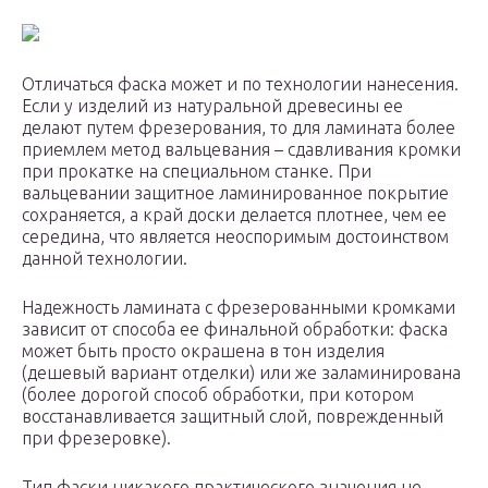
Отличаться фаска может и по технологии нанесения.
Если у изделий из натуральной древесины ее
делают путем фрезерования, то для ламината более
приемлем метод вальцевания – сдавливания кромки
при прокатке на специальном станке. При
вальцевании защитное ламинированное покрытие
сохраняется, а край доски делается плотнее, чем ее
середина, что является неоспоримым достоинством
данной технологии.
Надежность ламината с фрезерованными кромками
зависит от способа ее финальной обработки: фаска
может быть просто окрашена в тон изделия
(дешевый вариант отделки) или же заламинирована
(более дорогой способ обработки, при котором
восстанавливается защитный слой, поврежденный
при фрезеровке).
Тип фаски никакого практического значения не