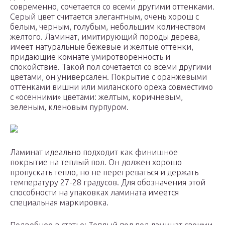
современно, сочетается со всеми другими оттенками.
Серый цвет считается элегантным, очень хорош с
белым, черным, голубым, небольшим количеством
желтого. Ламинат, имитирующий породы дерева,
имеет натуральные бежевые и желтые оттенки,
придающие комнате умиротворенность и
спокойствие. Такой пол сочетается со всеми другими
цветами, он универсален. Покрытие с оранжевыми
оттенками вишни или миланского ореха совместимо
с «осенними» цветами: желтым, коричневым,
зеленым, кленовым пурпуром.
Ламинат идеально подходит как финишное
покрытие на теплый пол. Он должен хорошо
пропускать тепло, но не перегреваться и держать
температуру 27-28 градусов. Для обозначения этой
способности на упаковках ламината имеется
специальная маркировка.