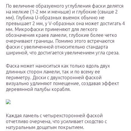
По величине образуемого углубления фаски делятся
на мелкие (1-2 мм и меньше) и глубокие (свыше 2
мм). Глубина U-образных выемок обычно не
превышает 2 мм, у V-образных она может достигать 4
мм. Микрофаски применяют для легкого
обозначения краев ламели, глубокие более четко
очерчивают границы. Помимо этого встречаются
фаски с увеличенной относительно стандарта
шириной, что достигается увеличением угла среза.
Фаска может наноситься как только вдоль двух
длинных сторон ламели, так и по всему ее
периметру. Доски с двухсторонней фаской
визуально удлиняют помещение, создавая эффект
деревянной палубы корабля.
Каждая ламель с четырехсторонней фаской
отчетливо очерчена, что усиливает сходство с
натуральным дощатым покрытием.