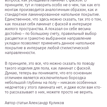
вопроса, как укладывать ламинат с фаской. В
принципе, тут и говорить особо не о чем, так как его
монтаж производится аналогичным образом, как и
стандартное ламинированное напольное покрытие.
Единственное, что здесь можно сказать, так это о том,
как показал себя ламинат с фаской в интерьере
жилого пространства. А показал он себе весьма
достойно – по большому счету, правильный выбор
расцветки и грамотно выбранное направление
укладки позволяют применять данное напольное
покрытие в интерьере любой стилистической
направленности.
В принципе, это все, что можно сказать по поводу
такого изделия для пола, как ламинат с фаской.
Думаю, теперь вы понимаете, что его основным
отличием является исключительно бороздка
небольшой глубины на полу – никаких особенных
недочетов у этого ламината нет, и даже если вам кто-
то рассказывает о них, можете просто не верить.
Автор статьи Александр Куликов