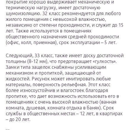
покрытие хорошо выдерживает механическую и
термическую нагрузку, имеет достаточную
шумоизоляцию. 32 класс рекомендуется для любого
жилого помещения с невысокой влажностью,
независимо от степени проходимости, и служит до 15
лет. Также используется в помещениях
общественного назначения средней проходимости
(офис, холл, приемная), срок эксплуатации – 5 лет.
Следующий, 33 класс, также имеет доску достаточной
толщины (8-12 мм), что предотвращает «гулкость».
Замки типа защелок снабжены усиливающим
механизмом и пропиткой, защищающей от
жидкостей. Рисунок может имитировать любые
материалы, поверхность рельефная. Этот класс
более износоустойчив и влагостоек благодаря
пропитке, что дает возможность использовать его в
помещениях с очень высокой влажностью (ванная
комната, душевая, комната отдыха в банях). Срок
службы в общественных местах – 12 лет, в квартирах
– до 20 лет.