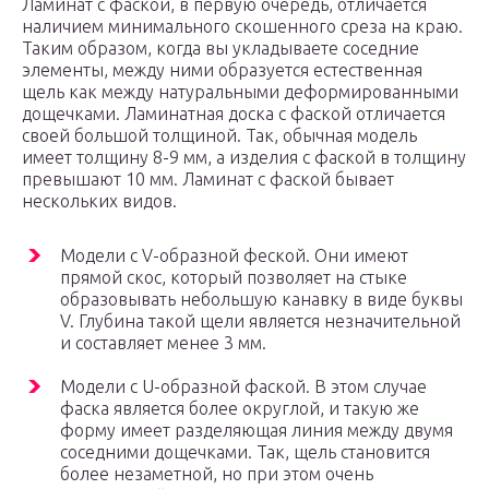
Ламинат с фаской, в первую очередь, отличается
наличием минимального скошенного среза на краю.
Таким образом, когда вы укладываете соседние
элементы, между ними образуется естественная
щель как между натуральными деформированными
дощечками. Ламинатная доска с фаской отличается
своей большой толщиной. Так, обычная модель
имеет толщину 8-9 мм, а изделия с фаской в толщину
превышают 10 мм. Ламинат с фаской бывает
нескольких видов.
Модели с V-образной феской. Они имеют
прямой скос, который позволяет на стыке
образовывать небольшую канавку в виде буквы
V. Глубина такой щели является незначительной
и составляет менее 3 мм.
Модели с U-образной фаской. В этом случае
фаска является более округлой, и такую же
форму имеет разделяющая линия между двумя
соседними дощечками. Так, щель становится
более незаметной, но при этом очень