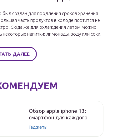
 был создан для продления сроков хранения
большая часть продуктов в холоде портится не
стро. Сюда же для охлаждения летом можно
ь некоторые напитки: лимонады, воду или соки.
ТАТЬ ДАЛЕЕ
КОМЕНДУЕМ
Обзор apple iphone 13:
смартфон для каждого
Гаджеты