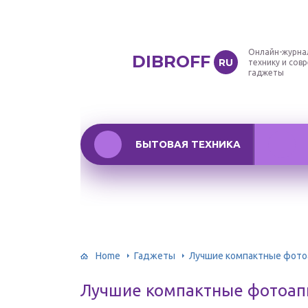
Онлайн-журна
DIBROFF
RU
технику и сов
гаджеты
БЫТОВАЯ ТЕХНИКА
Home
Гаджеты
Лучшие компактные фото
Лучшие компактные фотоап