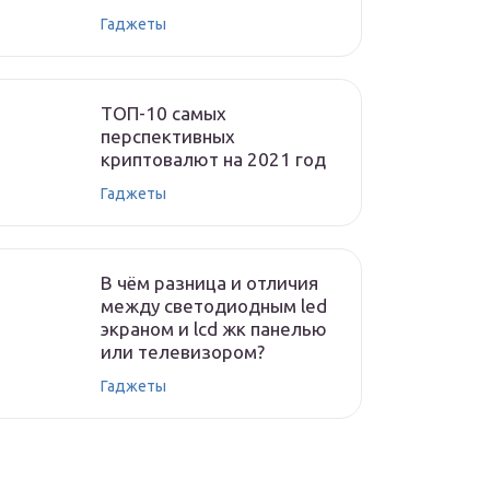
Гаджеты
ТОП-10 самых
перспективных
криптовалют на 2021 год
Гаджеты
В чём разница и отличия
между светодиодным led
экраном и lcd жк панелью
или телевизором?
Гаджеты