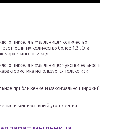
ждого пикселя в «мыльнице» количество
ает, если их количество более 1,3 . Эта
ак маркетинговый ход.
ждого пикселя в «мыльнице» чувствительность
 характеристика используется только как
ьное приближение и максимально широкий
ение и минимальный угол зрения.
аппарат мыльница