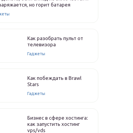
заряжается, но горит батарея
жеты
Как разобрать пульт от
телевизора
Гаджеты
Как побеждать в Brawl
Stars
Гаджеты
Бизнес в сфере хостинга:
как запустить хостинг
vps/vds