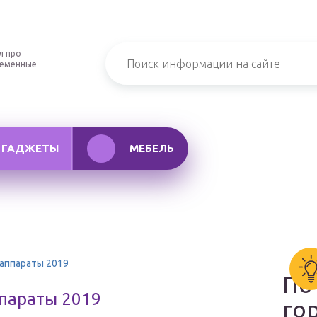
л про
ременные
ГАДЖЕТЫ
МЕБЕЛЬ
аппараты 2019
По
параты 2019
го