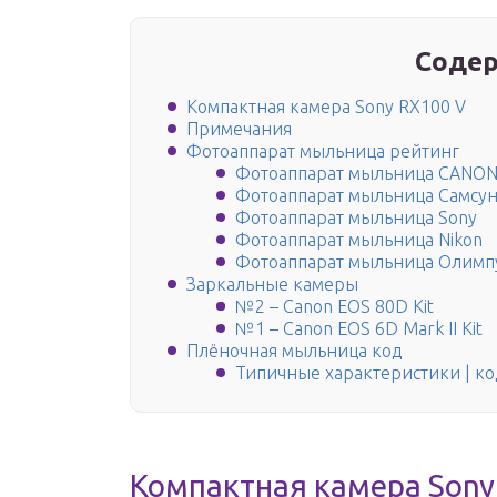
Содер
Компактная камера Sony RX100 V
Примечания
Фотоаппарат мыльница рейтинг
Фотоаппарат мыльница CANO
Фотоаппарат мыльница Самсун
Фотоаппарат мыльница Sony
Фотоаппарат мыльница Nikon
Фотоаппарат мыльница Олимп
Заркальные камеры
№2 – Canon EOS 80D Kit
№1 – Canon EOS 6D Mark II Kit
Плёночная мыльница код
Типичные характеристики | ко
Компактная камера Sony