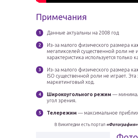
Примечания
Данные актуальны на 2008 год
Из-за малого физического размера ка
мегапикселей существенной роли не игр
характеристика используется только к
Из-за малого физического размера ка
ISO существенной роли не играет. Эта
маркетинговый ход.
Широкоугольного режим
— минимал
угол зрения.
Телережим
— максимальное приближ
В Википедии есть портал
«Фотография»
Фото