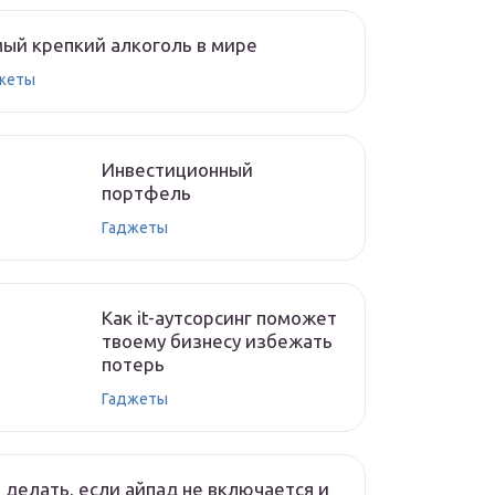
ый крепкий алкоголь в мире
жеты
Инвестиционный
портфель
Гаджеты
Как it-аутсорсинг поможет
твоему бизнесу избежать
потерь
Гаджеты
 делать, если айпад не включается и