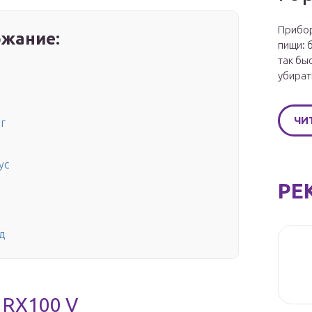
Прибор
жание:
пищи: 
так бы
убират
N
ЧИ
г
ус
РЕ
д
 RX100 V