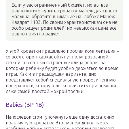
Если у вас ограниченный бюджет, но вы все
равно хотите купить кроватку-манеж для своего
малыша, обратите внимание на Глобэкс Манеж
Квадрат 1103. По своим характеристикам она не
особо радует родителей, но невысокая цена все
равно приятно радует
У этой кроватки предельно простая комплектация –
со всех сторон каркас обтянут полупрозрачной
сеткой, а в стенки встроены кольца опоры, за
которые ребенку будет удобно держаться во время
игры. Как и в предыдущем варианте, дно
представляет собой специальную прорезиненную
поверхность, которую легко очистить при помощи
даже самой простой мокрой тряпки.
Babies (BP 1B)
Напоследок стоит упомянуть еще одну достаточно
практичную кроватку. Этот манеж дополняется
удобным мягким матрасиком, который позволяет