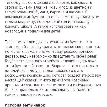
Теперь у вас есть схемы и шаблоны, как сделать
своими руками елки на Новый год из цветной и
гофрированной бумаги, картона и ватмана. С
помощью этих бумажных елочек можно украсить не
только квартиру, но и детский сад или классную
комнату школе. А также использовать их как
новогодние поделки для детей.
Трафареты елки для вырезания из бумаги – это
экономный способ украсить не только свои окошки,
но и стены дома, но даже и саму рождественское
дерево, ведь невозможно представить себе Новый
Год без его главного атрибута – елочки, пусть даже
это и бумажный вариант. Вырезав всего несколько
деталей, используя шаблон, можно создать
роскошную композицию, которая создаст атмосферу
настоящей сказки. Много примеров красивых,
простых и сложных трафаретов елки из бумаги, а так
же, как правильно их использовать, вы сможете
найти в нашем материале.
История вытынанок