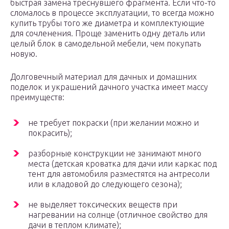
быстрая замена треснувшего фрагмента. Если что-то
сломалось в процессе эксплуатации, то всегда можно
купить трубы того же диаметра и комплектующие
для сочленения. Проще заменить одну деталь или
целый блок в самодельной мебели, чем покупать
новую.
Долговечный материал для дачных и домашних
поделок и украшений дачного участка имеет массу
преимуществ:
не требует покраски (при желании можно и
покрасить);
разборные конструкции не занимают много
места (детская кроватка для дачи или каркас под
тент для автомобиля разместятся на антресоли
или в кладовой до следующего сезона);
не выделяет токсических веществ при
нагревании на солнце (отличное свойство для
дачи в теплом климате);