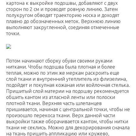
картона к выкройке подошвы, добавляют с двух
сторон по 2 см и проводят ровную линию. Затем
полукругом обводят траекторию носка и доходят
плавно до обозначенных меток. Верхнюю линию
выполняют закругленной, соединяя отмеченные
точки.
Потом начинают сборку обуви своими руками
нитками. Чтобы подошва была плотная и более
теплая, можно по этим же меркам раскроить еще
слой ткани и внутренний утеплитель из флизелина,
подойдет и покупная кожаная или войлочная стелька.
Пришитый слой материи на подошву рекомендуется
обшить кантом из атласной ленты или полоски
плотной ткани. Верхняя часть шлепанцев
пришивается, начиная с центральной точки, чтобы не
произошло перекоса ткани. Верх данной части
выкройки также оборачивается кантом, чтобы нитки
ткани не секлись. Можно для декорирования сначала
на ткань пришить аппликацию или кружево,