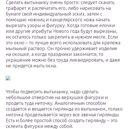
Сделать вытынанку очень просто: следует скачать
трафарет и распечатать его, либо нарисовать на
бумаге свой индивидуальный эскиз, затем с
помощью ножниц и канцелярского ножа начать
вырезать узоры и фигурку. Когда готовые елочки
или другие атрибуты Нового года будут вырезаны,
их осталось только закрепить в нужном месте. Если
это окно – то лучше всего использовать для крепежа
мыльный раствор. Он прочно удерживает изделие
на окошке, а когда праздники закончатся, то
украшение можно без труда ликвидировать, и даже
не придется мыть окна.
Чтобы подвесить вытынанку, надо сделать
небольшое отверстие на верхушке фигурки и
продеть туда ниточку. Аналогичным способом
создается и вещается гирлянда из вытынанок, только
ниточка проделывается через все звенья гирлянды.
Есть и более простой способ создать гирлянду – это
склеить фигурки между собой.