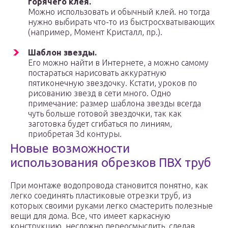
горячего клея.
Можно использовать и обычный клей. но тогда
нужно выбирать что-то из быстросхватывающих
(например, Момент Кристалл, пр.).
Шаблон звезды.
Его можно найти в Интернете, а можно самому
постараться нарисовать аккуратную
пятиконечную звездочку. Кстати, уроков по
рисованию звезд в сети много. Одно
примечание: размер шаблона звезды всегда
чуть больше готовой звездочки, так как
заготовка будет сгибаться по линиям,
приобретая 3d контуры.
Новые возможности
использования обрезков ПВХ труб
При монтаже водопровода становится понятно, как
легко соединять пластиковые отрезки труб, из
которых своими руками легко смастерить полезные
вещи для дома. Все, что имеет каркасную
конструкцию, несложно переосмыслить, сделав