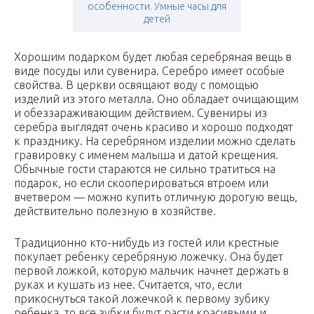
особенности. Умные часы для
детей
Хорошим подарком будет любая серебряная вещь в
виде посуды или сувенира. Серебро имеет особые
свойства. В церкви освящают воду с помощью
изделий из этого металла. Оно обладает очищающим
и обеззараживающим действием. Сувениры из
серебра выглядят очень красиво и хорошо подходят
к празднику. На серебряном изделии можно сделать
гравировку с именем малыша и датой крещения.
Обычные гости стараются не сильно тратиться на
подарок, но если скооперироваться втроем или
вчетвером — можно купить отличную дорогую вещь,
действительно полезную в хозяйстве.
Традиционно кто-нибудь из гостей или крестные
покупает ребенку серебряную ложечку. Она будет
первой ложкой, которую мальчик начнет держать в
руках и кушать из нее. Считается, что, если
прикоснуться такой ложечкой к первому зубику
ребенка, то все зубки будут расти красивыми и