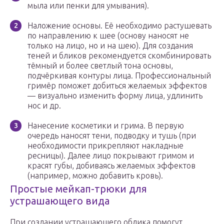
мыла или пенки для умывания).
Наложение основы. Её необходимо растушевать
по направлению к шее (основу наносят не
только на лицо, но и на шею). Для создания
теней и бликов рекомендуется скомбинировать
тёмный и более светлый тона основы,
подчёркивая контуры лица. Профессиональный
гримёр поможет добиться желаемых эффектов
— визуально изменить форму лица, удлинить
нос и др.
Нанесение косметики и грима. В первую
очередь наносят тени, подводку и тушь (при
необходимости прикрепляют накладные
ресницы). Далее лицо покрывают гримом и
красят губы, добиваясь желаемых эффектов
(например, можно добавить кровь).
Простые мейкап-трюки для
устрашающего вида
При создании устрашающего облика помогут