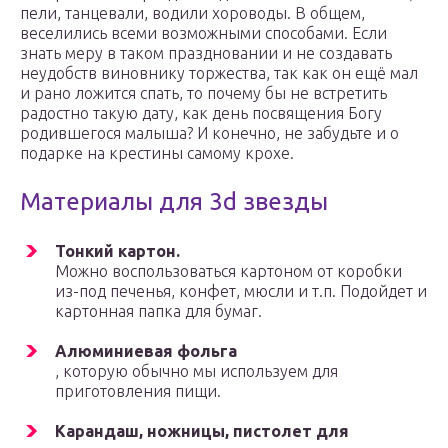
пели, танцевали, водили хороводы. В общем,
веселились всеми возможными способами. Если
знать меру в таком праздновании и не создавать
неудобств виновнику торжества, так как он ещё мал
и рано ложится спать, то почему бы не встретить
радостно такую дату, как день посвящения Богу
родившегося малыша? И конечно, не забудьте и о
подарке на крестины самому крохе.
Материалы для 3d звезды
Тонкий картон.
Можно воспользоваться картоном от коробки
из-под печенья, конфет, мюсли и т.п. Подойдет и
картонная папка для бумаг.
Алюминиевая фольга
, которую обычно мы используем для
приготовления пищи.
Карандаш, ножницы, пистолет для