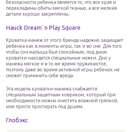
безопасности ребенка является то, что все края и
перекладины обиты мягкой тканью, а все мелкие
детали хорошо закреплены.
Hauck Dream`n Play Square
Кроватка-манеж от этого бренда надежно защищает
ребенка как в моменты игры, так и во сне. Для того
чтобы сон малыша был спокойным, под дном
кроватки находятся специальные ножки. Дно у
манежа мягкое и в то же время пружинистое,
поэтому даже во время активной игры ребенок не
сможет причинить себе вреда.
Эта модель кроватки-манежа снабжается
специальным защитным ковриком, который при
необходимости можно очистить влажной тряпкой,
или просто простирать под душем.
Глобэкс