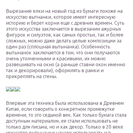
Вырезание елки на новый год из бумаги похоже на
искусство вытнанки, которое имеет интересную
историю и берет корни еще с древних времен. Суть
этого искусства заключается в вырезании ажурных
фигурок и силуэтов, как самых простых, так и более
сложных, можно даже делать целые композиции за
один раз (сплошная вытынанка). Особенность
вытынанок заключается в том, что они получаются
очень утонченными и красивыми, их можно
развешивать на окно (а раньше ставни окон именно
так и декорировали), оформлять в рамки и
прикреплять на стены.
Впервые эта техника была использована в Древнем
Китае, если говорить о конкретном промежутке
времени, то это седьмой век. Как только бумага стала
доступным материалом, ее стали использовать не
только для письма, но и как декор. Только в 20 веке
искусство вытынанки начали использовать и в