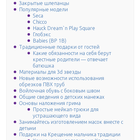
Закрытые шлепанцы
Популярные модели
Seca
Chicco
Hauck Dream`n Play Square
Глобэкс
Babies (BP 1B)
Традиционные подарки от гостей
Какие обязанности на себя берут
крестные родители — отвечает
батюшка
Материалы для 3d звезды
Новые возможности использования
обрезков ПВХ труб
Войлочная обувь с боковым швом
Общие сведения о детских манежах
Основы наложения грима
Простые мейкап-трюки для
устрашающего вида
Занимайтесь изготовлением масок вместе с
детьми
Подарки на Крещение мальчика традиции