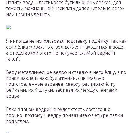
налить воду. Пластиковая бутыль очень легкая, для
тяжести можно в ней насыпать дополнительно песок
или камни уложить.
Я никогда не использовал подставку под ёлку, так как
если ёлка живая, то ствол должен находиться в воде,
а с подставкой этого не получается. Мой вариант
такой:
Беру металлическое ведро и ставлю в него ёлку, а по
краям закладываю булыжники, специально
подготовленные заранее, сверху распираю ёлку
рейками, их 4 штуки, забивая их между стенками
ведра.
Ёлка в таком ведре не будет стоять достаточно
прочно, поэтому к ведру привязываю четыре палки
под углом.