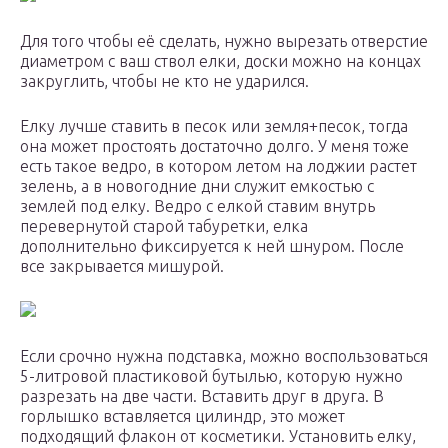
Для того чтобы её сделать, нужно вырезать отверстие
диаметром с ваш ствол елки, доски можно на концах
закруглить, чтобы не кто не ударился.
Елку лучше ставить в песок или земля+песок, тогда
она может простоять достаточно долго. У меня тоже
есть такое ведро, в котором летом на лоджии растет
зелень, а в новогодние дни служит емкостью с
землей под елку. Ведро с елкой ставим внутрь
перевернутой старой табуретки, елка
дополнительно фиксируется к ней шнуром. После
все закрывается мишурой.
Если срочно нужна подставка, можно воспользоваться
5-литровой пластиковой бутылью, которую нужно
разрезать на две части. Вставить друг в друга. В
горлышко вставляется цилиндр, это может
подходящий флакон от косметики. Установить елку,