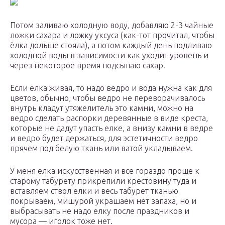
Потом заливаю холодную воду, добавляю 2-3 чайные
ложки сахара и ложку уксуса (как-тот прочитал, чтобы
ёлка дольше стояла), а потом каждый день подливаю
холодной воды в зависимости как уходит уровень и
через некоторое время подсыпаю сахар.
Если елка живая, то надо ведро и вода нужна как для
цветов, обычно, чтобы ведро не переворачивалось
внутрь кладут утяжелитель это камни, можно на
ведро сделать распорки деревянные в виде креста,
которые не дадут упасть елке, а внизу камни в ведре
и ведро будет держаться, для эстетичности ведро
прячем под белую ткань или ватой укладываем.
У меня елка искусственная и все гораздо проще к
старому табурету прикрепили крестовину туда и
вставляем ствол елки и весь табурет тканью
покрываем, мишурой украшаем нет запаха, но и
выбрасывать не надо елку после праздников и
мусора — иголок тоже нет.