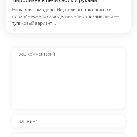
Пиролизные печи своими руками
Ниша для самоделокНеужели все так сложно и
плохо? Неужели самодельные пиролизные печи —
тупиковый вариант...