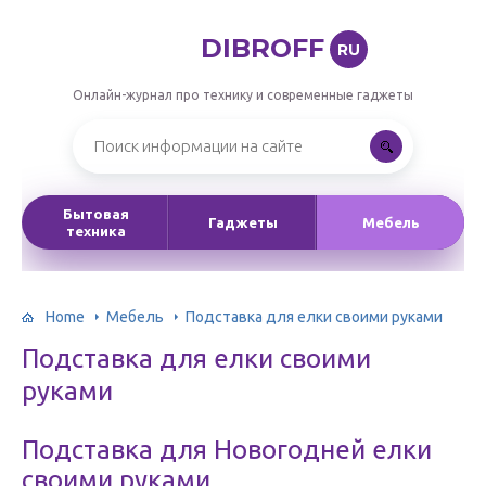
DIBROFF
RU
Онлайн-журнал про технику и современные гаджеты
Бытовая
Гаджеты
Мебель
техника
Home
Мебель
Подставка для елки своими руками
Подставка для елки своими
руками
Подставка для Новогодней елки
своими руками