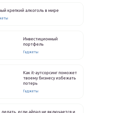
ый крепкий алкоголь в мире
жеты
Инвестиционный
портфель
Гаджеты
Как it-аутсорсинг поможет
твоему бизнесу избежать
потерь
Гаджеты
 делать, если айпад не включается и