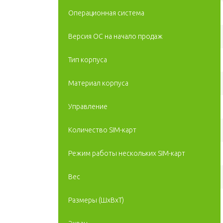
Операционная система
Версия ОС на начало продаж
Тип корпуса
Материал корпуса
Управление
Количество SIM-карт
Режим работы нескольких SIM-карт
Вес
Размеры (ШxВxТ)