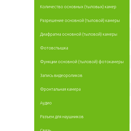
Количество основных (тыловых) камер
Разрешение основной (тыловой) камеры
Диафрагма основной (тыловой) камеры
Фотовспышка
Функции основной (тыловой) фотокамеры
Запись видеороликов
Фронтальная камера
Аудио
Разъем для наушников
Связь