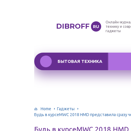
Онлайн-журна
DIBROFF
RU
технику и сов
гаджеты
БЫТОВАЯ ТЕХНИКА
Home
Гаджеты
Будь в курсеMWC 2018 HMD представила сразу ч
Будь в курсеMWC 2018 HMD 