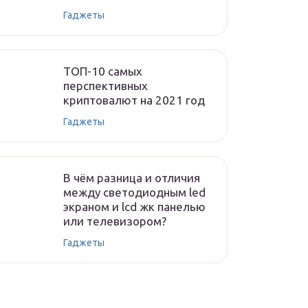
Гаджеты
ТОП-10 самых
перспективных
криптовалют на 2021 год
Гаджеты
В чём разница и отличия
между светодиодным led
экраном и lcd жк панелью
или телевизором?
Гаджеты