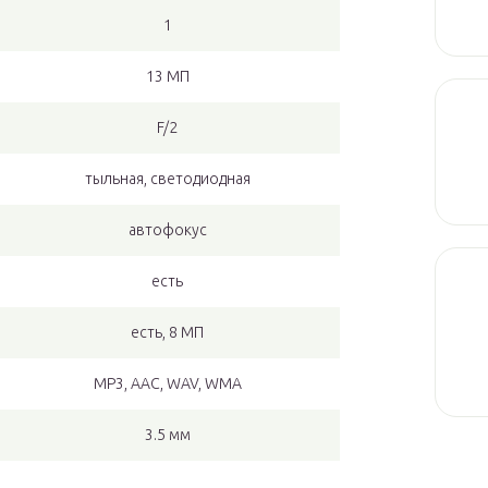
1
13 МП
F/2
тыльная, светодиодная
автофокус
есть
есть, 8 МП
MP3, AAC, WAV, WMA
3.5 мм