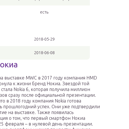
есть
2018-05-29
2018-06-08
Нокиа
а выставке MWC в 2017 году компания HMD
ернула к жизни бренд Нокиа. Звездой той
 стала Nokia 6, которая получила миллион
зов сразу после официальной презентации.
то в 2018 году компания Nokia готова
ь прошлогодний успех. Они уже подтвердили
стие на выставке. Также появилась
ия о том, что первый смартфон Нокиа
25 февраля – в нулевой день презентации.