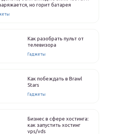
заряжается, но горит батарея
жеты
Как разобрать пульт от
телевизора
Гаджеты
Как побеждать в Brawl
Stars
Гаджеты
Бизнес в сфере хостинга:
как запустить хостинг
vps/vds