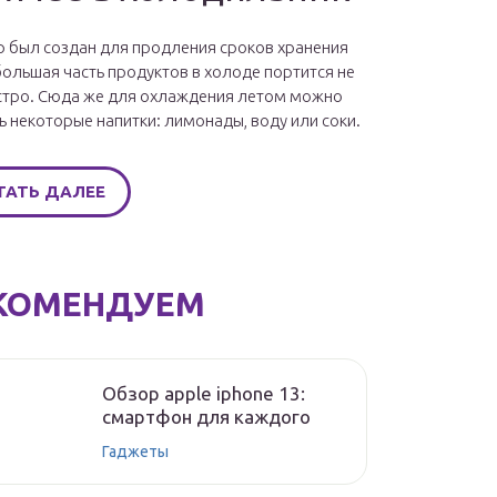
 был создан для продления сроков хранения
большая часть продуктов в холоде портится не
стро. Сюда же для охлаждения летом можно
ь некоторые напитки: лимонады, воду или соки.
ТАТЬ ДАЛЕЕ
КОМЕНДУЕМ
Обзор apple iphone 13:
смартфон для каждого
Гаджеты