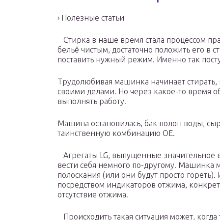
› Полезные статьи
Стирка в наше время стала процессом прак
бельё чистым, достаточно положить его в 
поставить нужный режим. Именно так посту
Трудолюбивая машинка начинает стирать, 
своими делами. Но через какое-то время о
выполнять работу.
Машина остановилась, бак полон воды, сы
таинственную комбинацию ОЕ.
Агрегаты LG, выпущенные значительное в
вести себя немного по-другому. Машинка 
полоскания (или они будут просто гореть)
посредством индикаторов отжима, конкретн
отсутствие отжима.
Происходить такая ситуация может, когда 