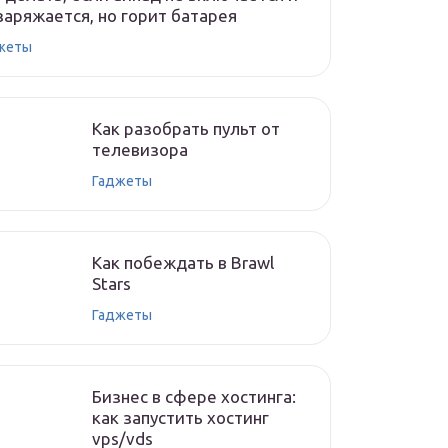
заряжается, но горит батарея
жеты
Как разобрать пульт от
телевизора
Гаджеты
Как побеждать в Brawl
Stars
Гаджеты
Бизнес в сфере хостинга:
как запустить хостинг
vps/vds