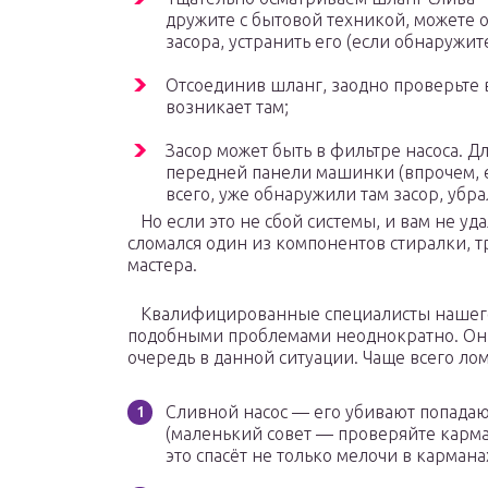
дружите с бытовой техникой, можете 
засора, устранить его (если обнаружи
Отсоединив шланг, заодно проверьте 
возникает там;
Засор может быть в фильтре насоса. Д
передней панели машинки (впрочем, е
всего, уже обнаружили там засор, убра
Но если это не сбой системы, и вам не уда
сломался один из компонентов стиралки, 
мастера.
Квалифицированные специалисты нашего 
подобными проблемами неоднократно. Они
очередь в данной ситуации. Чаще всего ло
Сливной насос — его убивают попада
(маленький совет — проверяйте карма
это спасёт не только мелочи в карманах