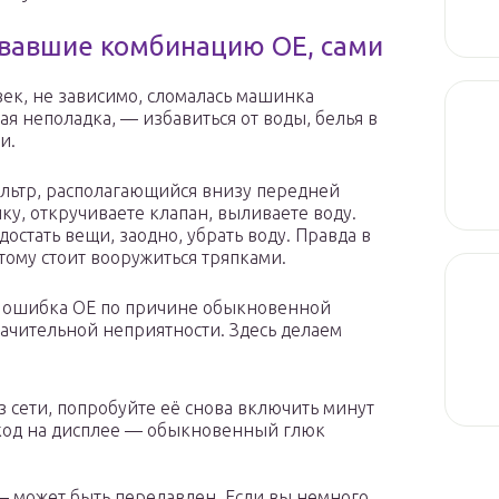
вавшие комбинацию ОЕ, сами
ек, не зависимо, сломалась машинка
я неполадка, — избавиться от воды, белья в
и.
льтр, располагающийся внизу передней
, откручиваете клапан, выливаете воду.
остать вещи, заодно, убрать воду. Правда в
этому стоит вооружиться тряпками.
и ошибка ОЕ по причине обыкновенной
начительной неприятности. Здесь делаем
 сети, попробуйте её снова включить минут
 код на дисплее — обыкновенный глюк
— может быть передавлен. Если вы немного