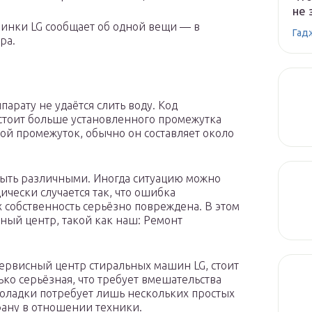
не 
нки LG сообщает об одной вещи — в
Гад
ра.
рату не удаётся слить воду. Код
 стоит больше установленного промежутка
ой промежуток, обычно он составляет около
ыть различными. Иногда ситуацию можно
ически случается так, что ошибка
х собственность серьёзно повреждена. В этом
ный центр, такой как наш: Ремонт
сервисный центр стиральных машин LG, стоит
ько серьёзная, что требует вмешательства
поладки потребует лишь нескольких простых
фану в отношении техники.