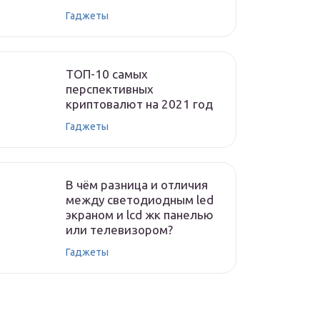
Гаджеты
ТОП-10 самых
перспективных
криптовалют на 2021 год
Гаджеты
В чём разница и отличия
между светодиодным led
экраном и lcd жк панелью
или телевизором?
Гаджеты