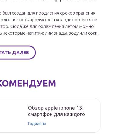
 был создан для продления сроков хранения
большая часть продуктов в холоде портится не
стро. Сюда же для охлаждения летом можно
ь некоторые напитки: лимонады, воду или соки.
ТАТЬ ДАЛЕЕ
КОМЕНДУЕМ
Обзор apple iphone 13:
смартфон для каждого
Гаджеты