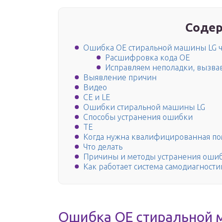
Содер
Ошибка ОЕ стиральной машины LG ч
Расшифровка кода ОЕ
Исправляем неполадки, вызва
Выявление причин
Видео
CE и LE
Ошибки стиральной машины LG
Способы устранения ошибки
TE
Когда нужна квалифицированная п
Что делать
Причины и методы устранения оши
Как работает система самодиагност
Ошибка ОЕ стиральной 