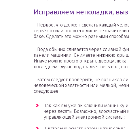
Исправляем неполадки, выз
Первое, что должен сделать каждый челов
серьёзно или это всего лишь незначительна
баке. Сделать это можно разными способам
Вода обычно сливается через сливной фи
панели машинки. Снимаете нижнюю крышку
Иначе можно просто открыть дверцу люка, д
последнем случае вода зальёт весь пол, по
Затем следует проверить, не возникла л
человеческой халатности или мелкой, нез
следующее:
Так как вы уже выключили машинку из
через десять. Возможно, злосчастный
управляющей электронной системы;
Тщательно осматриваем шланг слива 