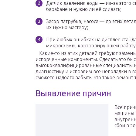
Датчик давления воды — из-за этого с
барабане и нужно ли её сливать;
Засор патрубка, насоса — до этих дета
их нужно мастеру;
При любых ошибках на дисплее станд
микросхемы, контролирующей работу 
Какие-то из этих деталей требуют замены
испорченные компоненты. Сделать это быст
высококвалифицированные специалисты н
диагностику и исправим все неполадки в 
сможете надолго забыть, что такое ремонт 
Выявление причин
Все прич
машины L
внутренн
сбои в э