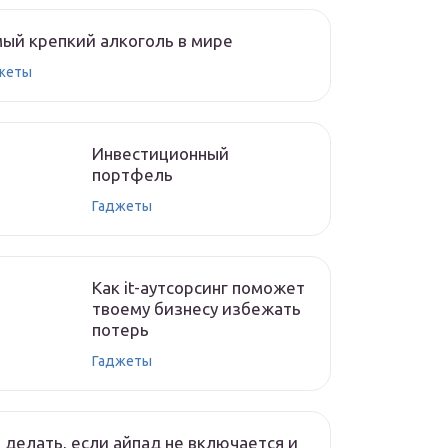
ый крепкий алкоголь в мире
жеты
Инвестиционный
портфель
Гаджеты
Как it-аутсорсинг поможет
твоему бизнесу избежать
потерь
Гаджеты
 делать, если айпад не включается и