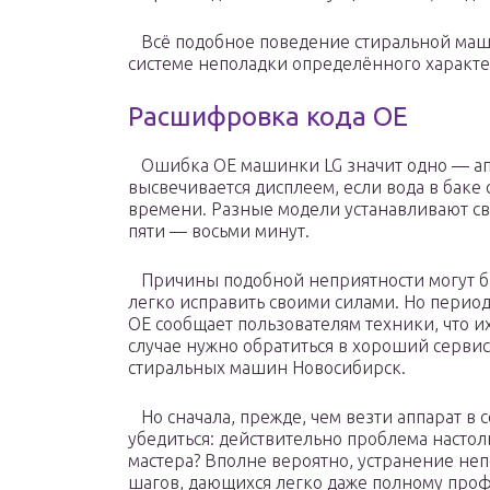
Всё подобное поведение стиральной маши
системе неполадки определённого характе
Расшифровка кода ОЕ
Ошибка ОЕ машинки LG значит одно — аппа
высвечивается дисплеем, если вода в баке
времени. Разные модели устанавливают св
пяти — восьми минут.
Причины подобной неприятности могут б
легко исправить своими силами. Но период
ОЕ сообщает пользователям техники, что и
случае нужно обратиться в хороший сервис
стиральных машин Новосибирск.
Но сначала, прежде, чем везти аппарат в 
убедиться: действительно проблема настол
мастера? Вполне вероятно, устранение не
шагов, дающихся легко даже полному про