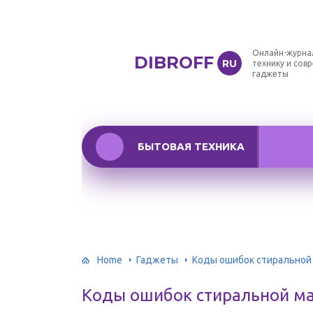
Онлайн-журна
DIBROFF
RU
технику и сов
гаджеты
БЫТОВАЯ ТЕХНИКА
Home
Гаджеты
Коды ошибок стиральной
Коды ошибок стиральной м