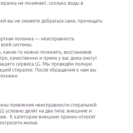
тиралка не понимает, сколько воды в
лей вы не сможете добраться сами, прочищать
артная поломка — неисправность
всей системы.
, какие-то можно починить, восстановив
ро, качественно и прямо у вас дома смогут
ашего сервиса LG. Мы проведём полную
вашей стиралке. После обращения к нам вы
техники.
ины появления неисправности стиральной
G условно делят на два типа: внешние и
ие. К категории внешних причин относят
лектросети жилья.