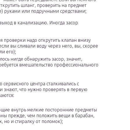
открутить шланг, проверить на предмет
те) руками или подручными средствами;
выход в канализацию. Иногда засор
ля проверки надо открутить клапан внизу
сли вы сливали воду через него, вы, скорее
ли его);
лось нигде обнаружить засор, значит,
требуется вмешательство профессионального
сервисного центра сталкивались с
 знают, что нужно проверять в первую
маются:
ющие внутрь мелкие посторонние предметы
ны прежде, чем положить вещи в барабан,
, но и стиралку от поломок);