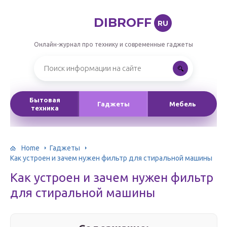
DIBROFF
RU
Онлайн-журнал про технику и современные гаджеты
Бытовая
Гаджеты
Мебель
техника
Home
Гаджеты
Как устроен и зачем нужен фильтр для стиральной машины
Как устроен и зачем нужен фильтр
для стиральной машины