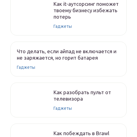
Как it-аутсорсинг поможет
твоему бизнесу избежать
потерь
Гаджеты
Что делать, если айпад не включается и
не заряжается, но горит батарея
Гаджеты
Как разобрать пульт от
телевизора
Гаджеты
Как побеждать в Brawl