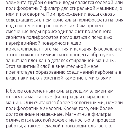
элемента грубой очистки воды является солевой или
полифосфатный фильтр для стиральной машинки, о
нем и поговорим. При прохождении воды сквозь
содержащиеся в нем кристаллы полифосфата натрия
вода постепенно растворяет их. Сам процесс
смягчения воды происходит за счет природного
свойства полифосфатов поглощаться с помощью
периферийной поверхности ядер
кристаллизованного магния и кальция. В результате
этого сложного химического процесса образуется
защитная пленка на деталях стиральной машины.
Этот защитный слой в значительной мере
препятствует образованию соединений карбоната в
виде накипи, отложенной каменистыми слоями.
К более современным фильтрующим элементам
относятся магнитные фильтры для стиральных
машин. Они считаются более экологичными, нежели
полифосфатные аналоги. Кроме того, они более
долговечные и надежные. Магнитные фильтры
отличаются высокой эффективностью в процессе
работы, а также немалой производительностью.