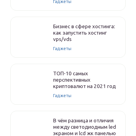
Гаджеты
Бизнес в сфере хостинга:
как запустить хостинг
vps/vds
Гаджеты
ТОП-10 самых
перспективных
криптовалют на 2021 год
Гаджеты
В чём разница и отличия
между светодиодным led
экраном и lcd жк панелью