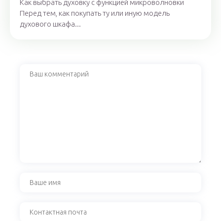
Как выбрать духовку с функцией микроволновки
Перед тем, как покупать ту или иную модель
духового шкафа...