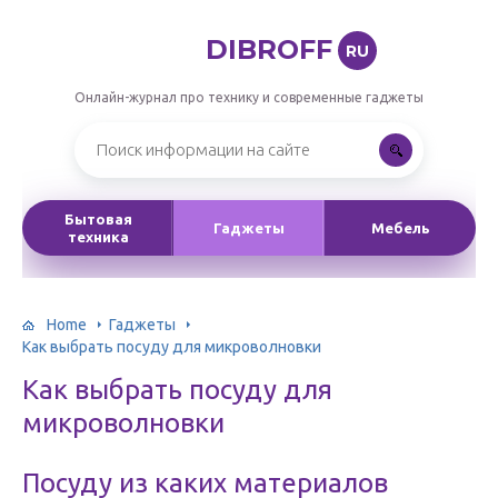
DIBROFF
RU
Онлайн-журнал про технику и современные гаджеты
Бытовая
Гаджеты
Мебель
техника
Home
Гаджеты
Как выбрать посуду для микроволновки
Как выбрать посуду для
микроволновки
Посуду из каких материалов