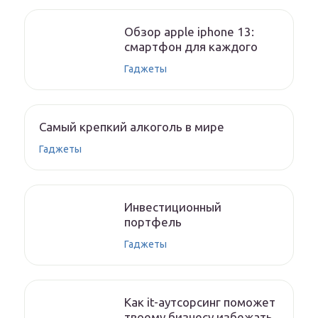
Обзор apple iphone 13:
смартфон для каждого
Гаджеты
Самый крепкий алкоголь в мире
Гаджеты
Инвестиционный
портфель
Гаджеты
Как it-аутсорсинг поможет
твоему бизнесу избежать