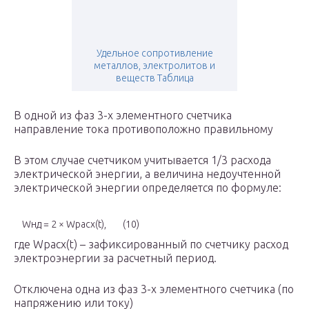
Удельное сопротивление
металлов, электролитов и
веществ Таблица
В одной из фаз 3-х элементного счетчика
направление тока противоположно правильному
В этом случае счетчиком учитывается 1/3 расхода
электрической энергии, а величина недоучтенной
электрической энергии определяется по формуле:
W
нд
= 2 × W
расх
(t),
(10)
где W
расх
(t) – зафиксированный по счетчику расход
электроэнергии за расчетный период.
Отключена одна из фаз 3-х элементного счетчика (по
напряжению или току)