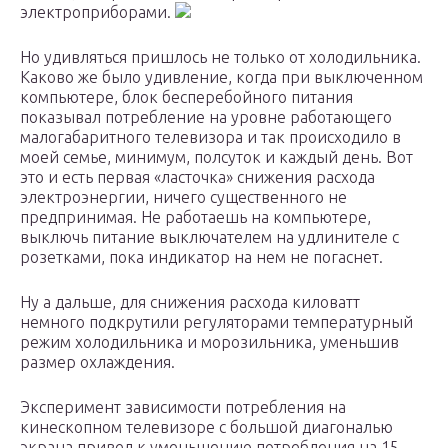
электроприборами.
Но удивляться пришлось не только от холодильника.
Каково же было удивление, когда при выключенном
компьютере, блок бесперебойного питания
показывал потребление на уровне работающего
малогабаритного телевизора и так происходило в
моей семье, минимум, полсуток и каждый день. Вот
это и есть первая «ласточка» снижения расхода
электроэнергии, ничего существенного не
предпринимая. Не работаешь на компьютере,
выключь питание выключателем на удлинителе с
розетками, пока индикатор на нем не погаснет.
Ну а дальше, для снижения расхода киловатт
немного подкрутили регуляторами температурный
режим холодильника и морозильника, уменьшив
размер охлаждения.
Эксперимент зависимости потребления на
кинескопном телевизоре с большой диагональю
экрана привел к уменьшению потребления на 15-