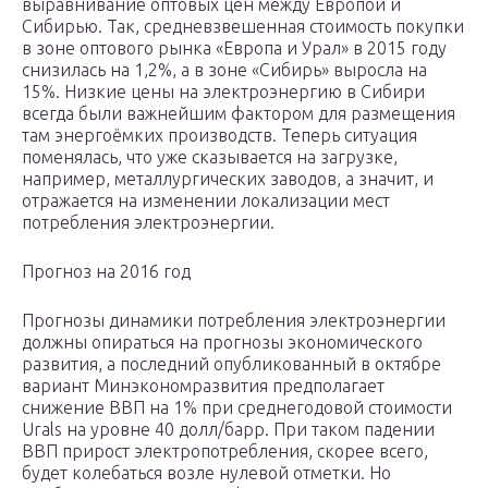
выравнивание оптовых цен между Европой и
Сибирью. Так, средневзвешенная стоимость покупки
в зоне оптового рынка «Европа и Урал» в 2015 году
снизилась на 1,2%, а в зоне «Сибирь» выросла на
15%. Низкие цены на электроэнергию в Сибири
всегда были важнейшим фактором для размещения
там энергоёмких производств. Теперь ситуация
поменялась, что уже сказывается на загрузке,
например, металлургических заводов, а значит, и
отражается на изменении локализации мест
потребления электроэнергии.
Прогноз на 2016 год
Прогнозы динамики потребления электроэнергии
должны опираться на прогнозы экономического
развития, а последний опубликованный в октябре
вариант Минэкономразвития предполагает
снижение ВВП на 1% при среднегодовой стоимости
Urals на уровне 40 долл/барр. При таком падении
ВВП прирост электропотребления, скорее всего,
будет колебаться возле нулевой отметки. Но