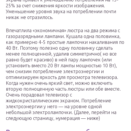
25% за счет снижения яркости изображения.
Уменьшение уровня звука на потреблении почти
никак не отразилось.
Впечатлила «экономичная» люстра на два режима с
газоразрядными лампами. Кушала одна половинка,
как примерно 4-5 простые лампочки накаливания по
40 Вт. Поэтому полезно одну половинку сделать
менее полноценной, удалив симметрично( но все
равно будет красиво) в ней пару лампочек (или
установить вместо 20 Вт лампы мощностью 10 Вт),
чем снизим потребление электроэнергии и
оптимизируем яркость для просмотра телевизора.
Когда нужен очень яркий свет, можно включить
вторую полноценную часть люстры или обе вместе.
Очень порадовал телевизор с
жидкокристаллическим экраном. Потребление
электроэнергии у него — на уровне одной
небольшой электролампочки. (Далее, перейти на
следующую страницу, нумерация — ниже)