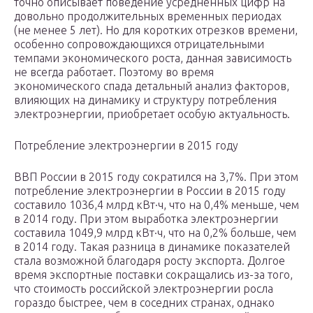
точно описывает поведение усреднённых цифр на
довольно продолжительных временных периодах
(не менее 5 лет). Но для коротких отрезков времени,
особенно сопровождающихся отрицательными
темпами экономического роста, данная зависимость
не всегда работает. Поэтому во время
экономического спада детальный анализ факторов,
влияющих на динамику и структуру потребления
электроэнергии, приобретает особую актуальность.
Потребление электроэнергии в 2015 году
ВВП России в 2015 году сократился на 3,7%. При этом
потребление электроэнергии в России в 2015 году
составило 1036,4 млрд кВт·ч, что на 0,4% меньше, чем
в 2014 году. При этом выработка электроэнергии
составила 1049,9 млрд кВт·ч, что на 0,2% больше, чем
в 2014 году. Такая разница в динамике показателей
стала возможной благодаря росту экспорта. Долгое
время экспортные поставки сокращались из-за того,
что стоимость российской электроэнергии росла
гораздо быстрее, чем в соседних странах, однако