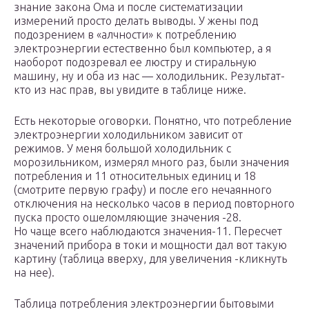
знание закона Ома и после систематизации
измерений просто делать выводы. У жены под
подозрением в «алчности» к потреблению
электроэнергии естественно был компьютер, а я
наоборот подозревал ее люстру и стиральную
машину, ну и оба из нас — холодильник. Результат-
кто из нас прав, вы увидите в таблице ниже.
Есть некоторые оговорки. Понятно, что потребление
электроэнергии холодильником зависит от
режимов. У меня большой холодильник с
морозильником, измерял много раз, были значения
потребления и 11 относительных единиц и 18
(смотрите первую графу) и после его нечаянного
отключения на несколько часов в период повторного
пуска просто ошеломляющие значения -28.
Но чаще всего наблюдаются значения-11. Пересчет
значений прибора в токи и мощности дал вот такую
картину (таблица вверху, для увеличения -кликнуть
на нее).
Таблица потребления электроэнергии бытовыми