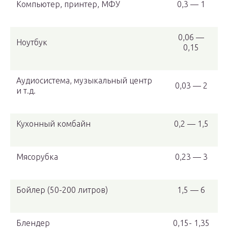
Компьютер, принтер, МФУ
0,3 — 1
0,06 —
Ноутбук
0,15
Аудиосистема, музыкальный центр
0,03 — 2
и т.д.
Кухонный комбайн
0,2 — 1,5
Мясорубка
0,23 — 3
Бойлер (50-200 литров)
1,5 — 6
Блендер
0,15- 1,35