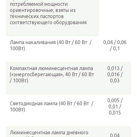
потребляемой мощности
ориентировочные, взяты из
технических паспортов
соответствующего оборудования
Лампа накаливания (40 Вт / 60 Вт /
0,04 / 0,06
100Вт)
/ 0,1
Компактная люминесцентная лампа
0,013 /
(«энергосберегающая», 40 Вт / 60 Вт
0,016 /
/ 100Вт)
0,03
0,005 /
Светодиодная лампа (40 Вт / 60 Вт /
0,01 /
100Вт)
0,015
Люминесцентная лампа дневного
0,04