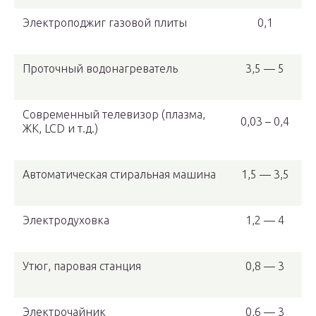
Электроподжиг газовой плиты
0,1
Проточный водонагреватель
3,5 — 5
Современный телевизор (плазма,
0,03 – 0,4
ЖК, LCD и т.д.)
Автоматическая стиральная машина
1,5 — 3,5
Электродуховка
1,2 — 4
Утюг, паровая станция
0,8 — 3
Электрочайник
0,6 — 3