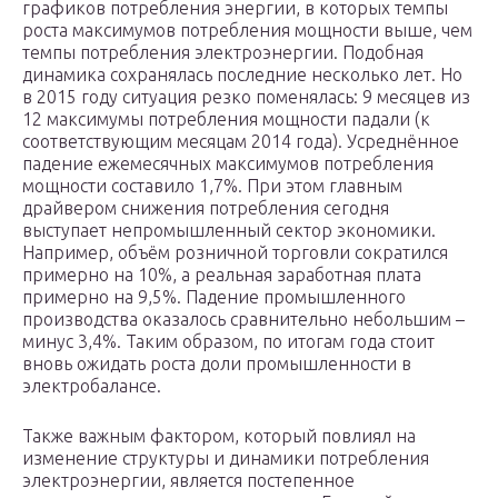
графиков потребления энергии, в которых темпы
роста максимумов потребления мощности выше, чем
темпы потребления электроэнергии. Подобная
динамика сохранялась последние несколько лет. Но
в 2015 году ситуация резко поменялась: 9 месяцев из
12 максимумы потребления мощности падали (к
соответствующим месяцам 2014 года). Усреднённое
падение ежемесячных максимумов потребления
мощности составило 1,7%. При этом главным
драйвером снижения потребления сегодня
выступает непромышленный сектор экономики.
Например, объём розничной торговли сократился
примерно на 10%, а реальная заработная плата
примерно на 9,5%. Падение промышленного
производства оказалось сравнительно небольшим –
минус 3,4%. Таким образом, по итогам года стоит
вновь ожидать роста доли промышленности в
электробалансе.
Также важным фактором, который повлиял на
изменение структуры и динамики потребления
электроэнергии, является постепенное