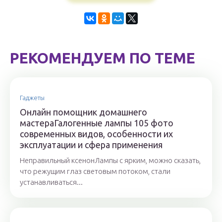
РЕКОМЕНДУЕМ ПО ТЕМЕ
Гаджеты
Онлайн помощник домашнего
мастераГалогенные лампы 105 фото
современных видов, особенности их
эксплуатации и сфера применения
Неправильный ксенонЛампы с ярким, можно сказать,
что режущим глаз световым потоком, стали
устанавливаться...