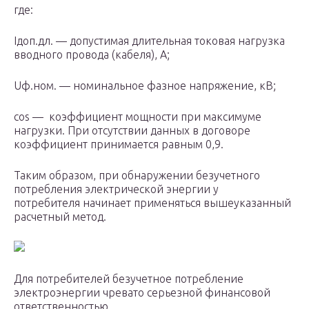
где:
I
доп.дл.
— допустимая длительная токовая нагрузка
вводного провода (кабеля), А;
U
ф.ном.
— номинальное фазное напряжение, кВ;
cos — коэффициент мощности при максимуме
нагрузки. При отсутствии данных в договоре
коэффициент принимается равным 0,9.
Таким образом, при обнаружении безучетного
потребления электрической энергии у
потребителя начинает применяться вышеуказанный
расчетный метод.
Для потребителей безучетное потребление
электроэнергии чревато серьезной финансовой
ответственностью.