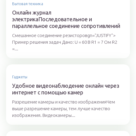
Бытовая техника
Онлайн журнал
электрикаПоследовательное и
параллельное соединение сопротивлений
Смешанное соединение резисторовgn="JUSTIFY">
Пример решения задач Дано: U = 60 В R1 = 7 Ом R2
=...
Гаджеты
Удобное видеонаблюдение онлайн через
интернет с помощью камер
Разрешение камеры и качество изображенияЧем
выше разрешение камеры, тем лучше качество
изображения. Видеокамеры...