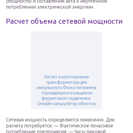
(мощности) и составления акта о неучтенном
потреблении электрической энергии».
Расчет объема сетевой мощности
Расчёт и изготовление
трансформатора для
импульсного блока питанияна
тороидальном кольцевом
ферритовом сердечнике.
Онлайн калькулятор обмоток
Сетевая мощность определяется помесячно. Для
расчета потребуется: — Фактическое почасовое
потребление предприятия; — Часы пиковой