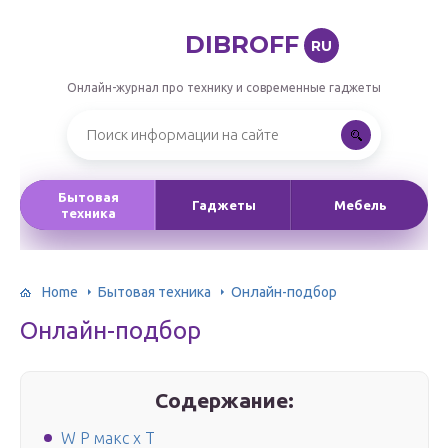
DIBROFF
RU
Онлайн-журнал про технику и современные гаджеты
Бытовая
Гаджеты
Мебель
техника
Home
Бытовая техника
Онлайн-подбор
Онлайн-подбор
Содержание:
W P макс х T