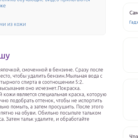
аже
Сам
Гад
ми из кожи
мшу
япочкой, смоченной в бензине. Сразу после
место, чтобы удалить бензин.Мыльная вода с
ырного спирта в соотношении 5:2.
высыхания оно исчезнет.Покраска.
 кожи является специальная краска, которую
чно подобрать оттенок, чтобы не испортить
ьно помыть, а затем просушить. После этого
 пятно на обуви. Обильно посыпьте тальком
са. Затем тальк удалите, и обработайте
Что