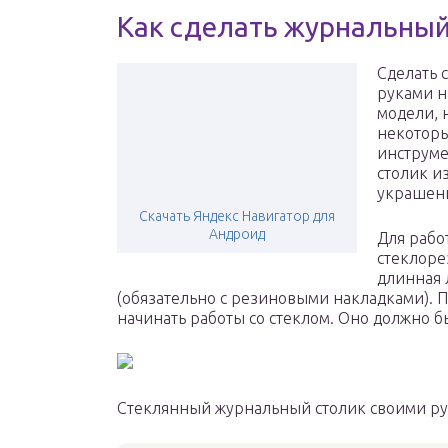
Как сделать журнальный
Сделать 
руками н
модели, 
некоторы
инструме
столик и
украшен
Скачать Яндекс Навигатор для
Андроид
Для рабо
стеклоре
длинная 
(обязательно с резиновыми накладками). 
начинать работы со стеклом. Оно должно б
Стеклянный журнальный столик своими р