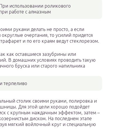
 При использовании роликового
 при работе с алмазным
ими руками делать не просто, а если
округлые очертания, то усилий придется
трафарет и по его краям ведут стеклорезом.
так как оставшиеся зазубрины или
ий. В домашних условиях проводить такую
ачного бруска или старого напильника
 и терпеливо
альный столик своими руками, полировка и
ешницы. Для этой цели хорошо подойдет
диск с крупным наждачным эффектом, затем –
озернистым диском. На последнем этапе
зуя мягкий войлочный круг и специальную