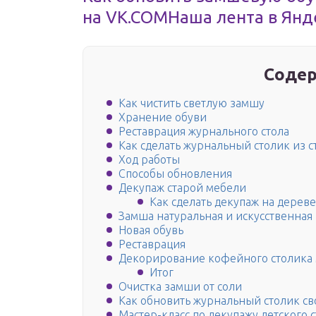
на VK.COMНаша лента в Янд
Содер
Как чистить светлую замшу
Хранение обуви
Реставрация журнального стола
Как сделать журнальный столик из с
Ход работы
Способы обновления
Декупаж старой мебели
Как сделать декупаж на дереве
Замша натуральная и искусственная
Новая обувь
Реставрация
Декорирование кофейного столика 
Итог
Очистка замши от соли
Как обновить журнальный столик с
Мастер-класс по декупажу детского