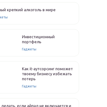
ый крепкий алкоголь в мире
жеты
Инвестиционный
портфель
Гаджеты
Как it-аутсорсинг поможет
твоему бизнесу избежать
потерь
Гаджеты
 делать, если айпад не включается и