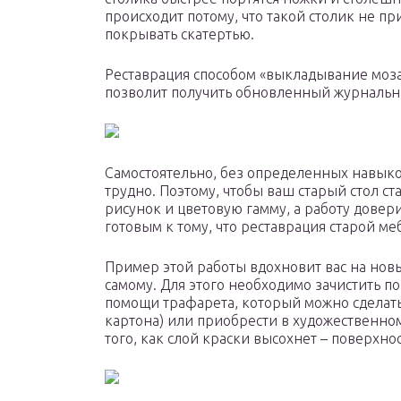
происходит потому, что такой столик не пр
покрывать скатертью.
Реставрация способом «выкладывание моз
позволит получить обновленный журнальн
Самостоятельно, без определенных навыков
трудно. Поэтому, чтобы ваш старый стол ст
рисунок и цветовую гамму, а работу довер
готовым к тому, что реставрация старой ме
Пример этой работы вдохновит вас на нов
самому. Для этого необходимо зачистить п
помощи трафарета, который можно сделать
картона) или приобрести в художественном
того, как слой краски высохнет – поверхн