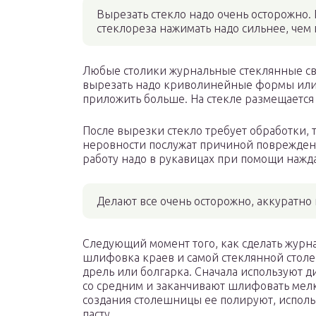
Вырезать стекло надо очень осторожно.
стеклореза нажимать надо сильнее, чем
Любые столики журнальные стеклянные сво
вырезать надо криволинейные формы или 
приложить больше. На стекле размещается 
После вырезки стекло требует обработки, 
неровности послужат причиной поврежден
работу надо в рукавицах при помощи нажд
Делают все очень осторожно, аккуратно
Следующий момент того, как сделать журн
шлифовка краев и самой стеклянной стол
дрель или болгарка. Сначала используют 
со средним и заканчивают шлифовать мелк
создания столешницы ее полируют, исполь
пасту.