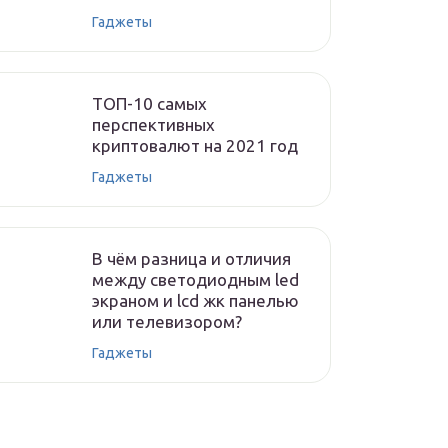
Гаджеты
ТОП-10 самых
перспективных
криптовалют на 2021 год
Гаджеты
В чём разница и отличия
между светодиодным led
экраном и lcd жк панелью
или телевизором?
Гаджеты