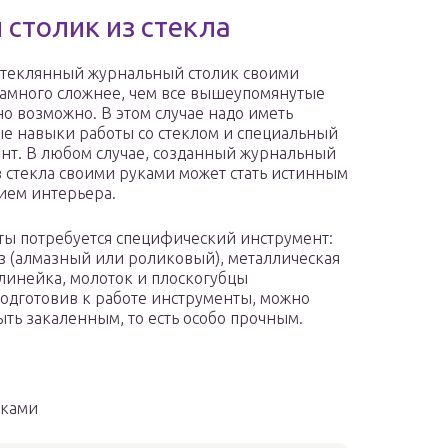
 столик из стекла
стеклянный журнальный столик своими
амного сложнее, чем все вышеупомянутые
но возможно. В этом случае надо иметь
е навыки работы со стеклом и специальный
нт. В любом случае, созданный журнальный
з стекла своими руками может стать истинным
ием интерьера.
ты потребуется специфический инструмент:
з (алмазный или роликовый), металлическая
линейка, молоток и плоскогубцы
Подготовив к работе инструменты, можно
ыть закаленным, то есть особо прочным.
уками