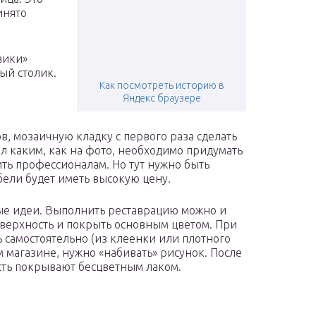
инято
аики»
ый столик.
Как посмотреть историю в
Яндекс браузере
, мозаичную кладку с первого раза сделать
ал каким, как на фото, необходимо придумать
ить профессионалам. Но тут нужно быть
бели будет иметь высокую цену.
ые идеи. Выполнить реставрацию можно и
оверхность и покрыть основным цветом. При
 самостоятельно (из клеенки или плотного
 магазине, нужно «набивать» рисунок. После
ость покрывают бесцветным лаком.