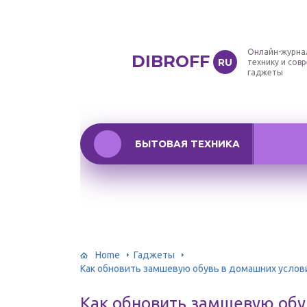
Онлайн-журна
DIBROFF
RU
технику и сов
гаджеты
БЫТОВАЯ ТЕХНИКА
Home
Гаджеты
Как обновить замшевую обувь в домашних услов
Как обновить замшевую об