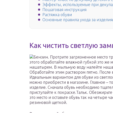
Эффекты, используемые при декуп
Пошаговая инструкция
Растяжка обуви
Основные правила ухода за изделия
Как чистить светлую за
Бензин. Протрите загрязненное место тр
этого обработайте влажной губкой это же 
нашатырем. В мыльную воду налейте нашат
Обработайте этим раствором пятно. После 
Идеальным вариантом для обуви из светлой
можно приобрести в магазине. Главное – то
изделие. Сначала обувь необходимо тщател
приступайте к покраске.Тальк. Обезжирьте
это место и оставьте обувь так на четыре ча
резиновой щеткой.