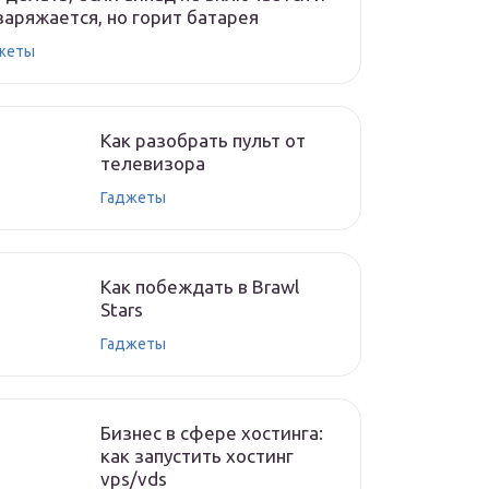
заряжается, но горит батарея
жеты
Как разобрать пульт от
телевизора
Гаджеты
Как побеждать в Brawl
Stars
Гаджеты
Бизнес в сфере хостинга:
как запустить хостинг
vps/vds