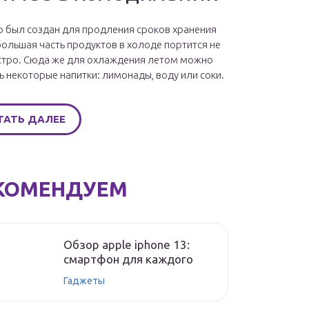
 был создан для продления сроков хранения
большая часть продуктов в холоде портится не
стро. Сюда же для охлаждения летом можно
ь некоторые напитки: лимонады, воду или соки.
ТАТЬ ДАЛЕЕ
КОМЕНДУЕМ
Обзор apple iphone 13:
смартфон для каждого
Гаджеты