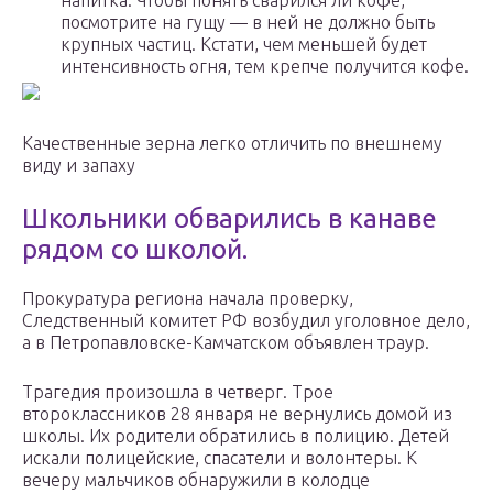
напитка. Чтобы понять сварился ли кофе,
посмотрите на гущу — в ней не должно быть
крупных частиц. Кстати, чем меньшей будет
интенсивность огня, тем крепче получится кофе.
Качественные зерна легко отличить по внешнему
виду и запаху
Школьники обварились в канаве
рядом со школой.
Прокуратура региона начала проверку,
Следственный комитет РФ возбудил уголовное дело,
а в Петропавловске-Камчатском объявлен траур.
Трагедия произошла в четверг. Трое
второклассников 28 января не вернулись домой из
школы. Их родители обратились в полицию. Детей
искали полицейские, спасатели и волонтеры. К
вечеру мальчиков обнаружили в колодце