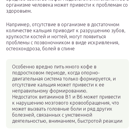
организме человека может привести к проблемам со
здоровьем.
Например, отсутствие в организме в достаточном
количестве кальция приводит к разрушению зубов,
хрупкости костей и ногтей, могут появиться
проблемы с позвоночником в виде искривления,
остеохондроза, болей в спине
Особенно вредно пить много кофе в
подростковом периоде, когда опорно-
двигательная система только формируется, и
отсутствие кальция может привести к ее
неправильному формированию.
Недостаток витаминов B1 и B6 может привести
к нарушению мозгового кровообращения, что
может вызвать головные боли и ряд других
болезней, связанных с умственной
деятельностью, вниманием, быстротой реакции