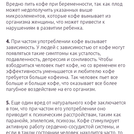
Вредно пить кофе при беременности, так как плод
может недополучить указанных выше
микроэлементов, которые кофе вымывает из
организма женщины, что может привести к
нарушениям в развитии ребенка.
4.
При частом употреблении кофе вызывает
зависимость. У людей с зависимостью от кофе могут
появляться такие симптомы как усталость,
подавленность, депрессия и сонливость. Чтобы
взбодриться человек пьет кофе, но со временем его
эффективность уменьшается и любителю кофе
требуется больше кофеина. Так человек пьет все
больше и больше кофе, что оказывает все более
пагубное воздействие на его организм.
5.
Еще один вред от натурального кофе заключается
в том, что при частом его употреблении оно
приводит к психическим расстройствам, таким как
паранойя, эпилепсия, психозы. Кофе стимулирует
активную работу сердечно-сосудистой системы, и
если в таком состоянии человек находится часто, то