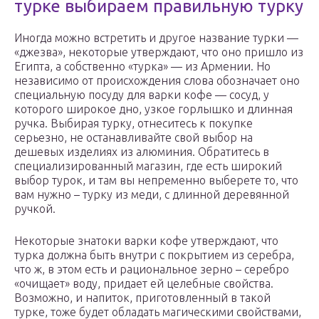
турке выбираем правильную турку
Иногда можно встретить и другое название турки —
«джезва», некоторые утверждают, что оно пришло из
Египта, а собственно «турка» — из Армении. Но
независимо от происхождения слова обозначает оно
специальную посуду для варки кофе — сосуд, у
которого широкое дно, узкое горлышко и длинная
ручка. Выбирая турку, отнеситесь к покупке
серьезно, не останавливайте свой выбор на
дешевых изделиях из алюминия. Обратитесь в
специализированный магазин, где есть широкий
выбор турок, и там вы непременно выберете то, что
вам нужно – турку из меди, с длинной деревянной
ручкой.
Некоторые знатоки варки кофе утверждают, что
турка должна быть внутри с покрытием из серебра,
что ж, в этом есть и рациональное зерно – серебро
«очищает» воду, придает ей целебные свойства.
Возможно, и напиток, приготовленный в такой
турке, тоже будет обладать магическими свойствами,