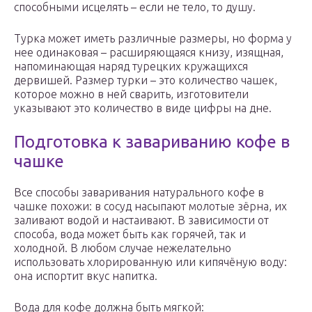
способными исцелять – если не тело, то душу.
Турка может иметь различные размеры, но форма у
нее одинаковая – расширяющаяся книзу, изящная,
напоминающая наряд турецких кружащихся
дервишей. Размер турки – это количество чашек,
которое можно в ней сварить, изготовители
указывают это количество в виде цифры на дне.
Подготовка к завариванию кофе в
чашке
Все способы заваривания натурального кофе в
чашке похожи: в сосуд насыпают молотые зёрна, их
заливают водой и настаивают. В зависимости от
способа, вода может быть как горячей, так и
холодной. В любом случае нежелательно
использовать хлорированную или кипячёную воду:
она испортит вкус напитка.
Вода для кофе должна быть мягкой: