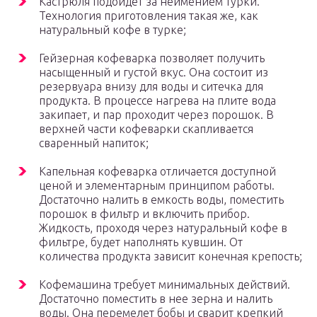
Кастрюля подойдет за неимением турки.
Технология приготовления такая же, как
натуральный кофе в турке;
Гейзерная кофеварка позволяет получить
насыщенный и густой вкус. Она состоит из
резервуара внизу для воды и ситечка для
продукта. В процессе нагрева на плите вода
закипает, и пар проходит через порошок. В
верхней части кофеварки скапливается
сваренный напиток;
Капельная кофеварка отличается доступной
ценой и элементарным принципом работы.
Достаточно налить в емкость воды, поместить
порошок в фильтр и включить прибор.
Жидкость, проходя через натуральный кофе в
фильтре, будет наполнять кувшин. От
количества продукта зависит конечная крепость;
Кофемашина требует минимальных действий.
Достаточно поместить в нее зерна и налить
воды. Она перемелет бобы и сварит крепкий