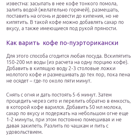
известна: засыпать в нее кофе тонкого помола,
залить водой (желательно горячей), размешать,
поставить на огонь и довести до кипения, но не
кипятить. В такой кофе можно добавлять сахар по
вкусу, а также имеющиеся под рукой пряности.
Как варить кофе по-пуэрторикански
Для этого способа сгодится любая посуда. Вскипятить
150-200 мл воды (из расчета на одну порцию кофе).
Добавить в кипящую воду 2-3 столовые ложки
молотого кофе и размешивать до тех пор, пока пена
не осядет – где-то около пяти минут.
Снять с огня и дать постоять 5-6 минут. Затем
процедить через сито и перелить обратно в емкость,
в которой кофе варился. Добавить 50 мл молока,
сахар по вкусу и подержать на небольшом огне еще
1-2 минуты, при этом постоянно помешивая и не
давая закипеть. Разлить по чашкам и пить с
удовольствием.